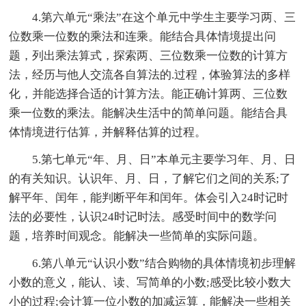
4.第六单元“乘法”在这个单元中学生主要学习两、三
位数乘一位数的乘法和连乘。能结合具体情境提出问
题，列出乘法算式，探索两、三位数乘一位数的计算方
法，经历与他人交流各自算法的.过程，体验算法的多样
化，并能选择合适的计算方法。能正确计算两、三位数
乘一位数的乘法。能解决生活中的简单问题。能结合具
体情境进行估算，并解释估算的过程。
5.第七单元“年、月、日”本单元主要学习年、月、日
的有关知识。认识年、月、日，了解它们之间的关系;了
解平年、闰年，能判断平年和闰年。体会引入24时记时
法的必要性，认识24时记时法。感受时间中的数学问
题，培养时间观念。能解决一些简单的实际问题。
6.第八单元“认识小数”结合购物的具体情境初步理解
小数的意义，能认、读、写简单的小数;感受比较小数大
小的过程;会计算一位小数的加减运算，能解决一些相关