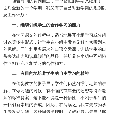
随着时间的匆匆而过，一个繁忙的学期又结束了，
面对全新的一个学期，我又有了自己对新学期的规划以
及工作计划：
一、继续训练学生的合作学习的能力
在学习课文的过程中，适当地展开小组学习或分组
讨论等多中形式，让学生在小组中发表见解也倾听别人
的见解。同时利用多层次的口语交际课，训练学生的口
头表达能力和认真倾听的品质。并培养在小组中互相协
作互相补充互相学习的合作精神。
二、有目的地培养学生的自主学习的精神
在传统教学的影子里，学生们仍然习惯于老师的讲
解，在做习题的时候，有不懂的或年会的还想等待着老
师的标准答案。这不能不说是一种惰性，不利于学生的
开拓创新素质的养成。因此，在阅读之后我首先鼓励学
生去发现问题，各种问题出现时，又鼓励显示去自己解