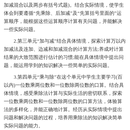
加减混合以及两步有括号式题)。结合实际情境，使学生
体会到要遵循“先乘除、后加减”及“先算括号里面的”运
算顺序，能根据这些运算顺序计算有关问题，并能解决
一些实际问题。
2.第三单元“加与减”结合具体情境，探索计算万以内
加减法及连加、边减和加减混合的计算方法;养成对计算
结果的大致范围进行估计的习惯;能在具体情境中提出问
题，能运用学到的知识解决一些简单的实际问题。
3.第四单元“乘与除”在这个单元中学生主要学习(百
以内)一位数乘两位数和一位数除两位数的口算。结合具
体情境，感受乘除法计算与实际生活的密切联系，探索
一位数乘两位数和一位数除两位数的口算方法，体验算
法的多样化，并能正确地计算。经历从实际情境中提出
问题和解决问题的过程，培养用乘除法的知识解决简单
实际问题的能力。