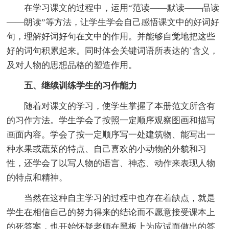
在学习课文的过程中，运用“范读——默读——品读
——朗读”等方法，让学生学会自己感悟课文中的好词好
句，理解好词好句在文中的作用。并能够自觉地把这些
好的词句积累起来。同时体会关键词语所表达的`含义，
及对人物的思想品格的塑造作用。
五、继续训练学生的习作能力
随着对课文的学习，使学生掌握了本册范文所含有
的习作方法。学生学会了按照一定顺序观察图画和描写
画面内容。学会了按一定顺序写一处建筑物、能写出一
种水果或蔬菜的特点、自己喜欢的小动物的外貌和习
性，还学会了以写人物的语言、神态、动作来表现人物
的特点和精神。
当然在这种自主学习的过程中也存在着缺点，就是
学生在相信自己的努力得来的结论而不愿意接受课本上
的死答案，也开始怀疑老师在黑板上为应试而做出的答