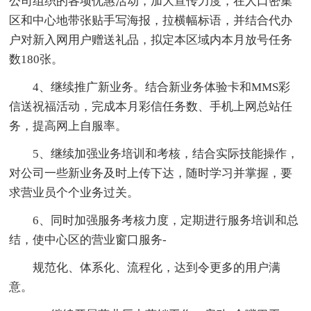
公司组织的各项优惠活动，加大宣传力度，在人口密集
区和中心地带张贴手写海报，拉横幅标语，并结合代办
户对新入网用户赠送礼品，拟定本区域内本月放号任务
数180张。
4、继续推广新业务。结合新业务体验卡和MMS彩
信送祝福活动，完成本月彩信任务数、手机上网总站任
务，提高网上自服率。
5、继续加强业务培训和考核，结合实际技能操作，
对公司一些新业务及时上传下达，随时学习并掌握，要
求营业员个个业务过关。
6、同时加强服务考核力度，定期进行服务培训和总
结，使中心区的营业窗口服务-
规范化、体系化、流程化，达到令更多的用户满
意。