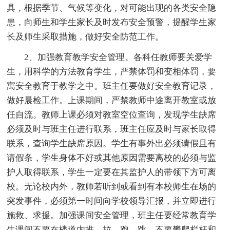
具，根据季节、气候等变化，对可能出现的各类安全隐
患，向师生和学生家长及时发布安全预警，提醒学生家
长及师生采取措施，做好安全防范工作。
2、加强教育教学安全管理。各科任教师要关爱学
生，用科学的方法教育学生，严禁体罚和变相体罚，要
寓安全教育于教学之中。班主任要做好安全教育记录，
做好晨检工作。上课期间，严禁教师中途离开教室或放
任自流。教师上课必须对教室空位查询，发现学生缺席
必须及时与班主任进行联系，班主任应及时与家长取得
联系，查询学生缺席原因。学生有事外出必须请假且有
请假条，学生身体不好或其他原因需要离校的必须与监
护人取得联系，学生一定要在其监护人的带领下方可离
校。无论校内外，教师若听到或看到有本校师生在场的
突发事件，必须第一时间向学校领导汇报，并立即进行
施救、求援。加强课间安全管理，班主任要经常教育学
生课间不要在楼道内推、拉、跑、跳，不要攀爬栏杆和