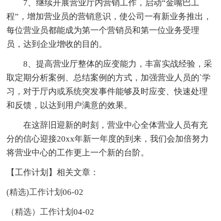
7、继续开展营业厅内营销工作，启动“金嘴巴工
程”，增加营业员的营销意识，使公司一有新业务推出，
每位营业员都能成为第一个营销员和第一位业务受理
员，达到企业增收的目的。
8、提高营业厅整体的应变能力，丰富实战经验，采
取定期分析案例、总结案例的方式，加强营业人员的`学
习，对于厅内或系统突发事件能够及时应变、快速处理
和反馈，以达到用户满意的效果。
在这辞旧迎新的时刻，营业中心全体营业人员有充
分的信心迎接20xx年新一年度的到来，我们会加倍努力
将营业中心的工作更上一个新的台阶。
【工作计划】相关文章：
(精选)工作计划
06-02
（精选）工作计划
04-02