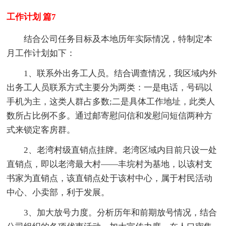
工作计划 篇7
结合公司任务目标及本地历年实际情况，特制定本
月工作计划如下：
1、联系外出务工人员。结合调查情况，我区域内外
出务工人员联系方式主要分为两类：一是电话，号码以
手机为主，这类人群占多数;二是具体工作地址，此类人
数所占比例不多。通过邮寄慰问信和发慰问短信两种方
式来锁定客房群。
2、老湾村级直销点挂牌。老湾区域内目前只设一处
直销点，即以老湾最大村——丰垸村为基地，以该村支
书家为直销点，该直销点处于该村中心，属于村民活动
中心、小卖部，利于发展。
3、加大放号力度。分析历年和前期放号情况，结合