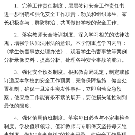
1、完善工作责任制度，层层签订安全工作责任书。
进一步明确和强化安全工作职责，动员和组织师生、家
长积极参与，群防群治，共同做好学校的安全工作。
2、落实教师安全培训制度。深入学习相关的法律法
规，增强学法知法用法的意识。本学期重点学习内容：
《学生伤害事故处理办法》。观看学生伤害事故等案例
分析录像资料，提高分析、处理各种安全事故的能力。
3、强化安全预案制度。根据教育局规定，制定或修
订适应本学校的安全工作预案，完善保障措施，健全处
置机制，确保一旦发生突发性事件，立即启动应急预
案，使应急工作能有条不紊的展开，要使损失能控制到
最低的限度。
4、强化值周值班制度。落实每日必查与不定期检查
制度。学校值班领导、值班教师与专职保安坚持每天巡
查制度，做好“自查自纠”的检查记录，使安全工作呈现