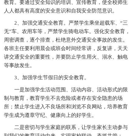
教育。要通过安全知识的培训、宣传教育，使全校师生
人人都具有高度的安全意识和自我安全防范意识。
2、加强交通安全教育。严禁学生乘坐超载车、“三
无”车、农用车等，严禁学生骑电动车。强化安全教育，
周密调查，逐个排查，杜绝意外交通安全事故的发生。
各班主任要利用晨会或班会时间经常讲，反复讲，天天
讲交通安全的重要性，并要防止学生用火、溺水、触电
等事故发生。
3、加强学生节假日的安全教育。
一是加强学生活动范围、活动内容、活动形式的限
制与教育，教育学生不去危险或者存在安全隐患的场
所；禁止学生进入不良场所和浏览不良网站，培养教育
学生成为遵章守纪、健康向上的好学生。
二是密切与学生家庭的联系，让学生家长主动参与
到我们的教育活动中来，实现家校联动，齐抓共管；