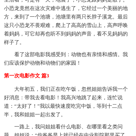
小恐龙竟然在这次灾难中逃生了，它经过一个美丽的地
方，来到了一个池塘，池塘里有两只长脖子溪龙。最后
这只小恐龙不畏艰难，爬上了高高的雪山上，高声呼唤
着妈妈，可它却再也听不到妈妈的声音，看不见妈妈的
样子了。
看了这部电影我感受到：动物也有亲情和感情。我
们应该保护动物和动物们的家园！
第一次电影作文 篇3
大年初五，我们正在吃午饭，忽然姐姐告诉我一个
好消息：带我去看电影！我高兴地跳了起来，连忙说
道：“太好了！”我以最快速度吃完中饭，等到十二点
半，我和姐姐一起出发了。
一路上，我问姐姐看什么电影、在哪里看之类问
题，姐姐说：“你爸爸早上就已经在中业影院那里买了