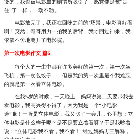
慢的，我也被电影里的剧情所吸引了，感觉像是被“定
住”了一样，一动不动。
电影放完了，我还在回味之前的`场景，电影真好看
啊！突然，哥哥用力一拍我的后背，我才回过神来，我
依依不舍地离开了电影院。
第一次电影作文 篇6
每个人的一生中都有许多美好的第一次，第一次坐
飞机，第一次包饺子……但是我的第一次里最令我难忘
的就是第一次看立体电影。
在我5岁的时候，一天晚上，妈妈说第二天要带我去
看电影，我高兴得不得了，因为我是一个“小电影
迷”嘛！一听是立体电影，我又愣了一会儿，心里想：立
体电影是什么样子呢？是不是要立着看呀？于是我吵着
说：“立体电影我不看，我不看！”经过妈妈再三解释，