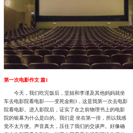
第一次电影作文 篇1
今天，我们吃完饭后，堂姐和李谨及其他妈妈就坐
车去电影院看电影——变死金刚3，这是我第一次去电影
院看电影。进入影院后，证实了在之前物理书上的电影
院的银幕为什么是白的。我们是 坐在第一排，所以我感
觉不太方便。声音真大，压住了我们的交谈声。好像确