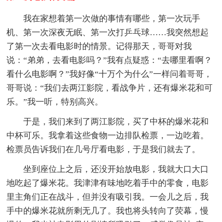
我在家想着第一次做的事情有哪些，第一次玩手
机、第一次深夜无眠、第一次打乒乓球……我突然想起
了第一次去看电影时的情景。记得那天，哥哥对我
说：“弟弟，去看电影吗？”我有点疑惑：“去哪里看啊？
看什么电影啊？”我好像“十万个为什么”一样问着哥哥，
哥哥说：“我们去两江影院，看战争片，还有爆米花和可
乐。”我一听，特别高兴。
于是，我们来到了两江影院，买了中杯的爆米花和
中杯可乐。我拿着这些食物一边排队检票，一边吃着。
检票员告诉我们在几号厅看电影，于是我们就去了。
坐到座位上之后，还没开始放电影，我就大口大口
地吃起了爆米花。我津津有味地吃着手中的零食，电影
里主角们正在战斗，但并没有吸引我。一会儿之后，我
手中的爆米花就所剩无几了。我也将头转向了荧幕，慢