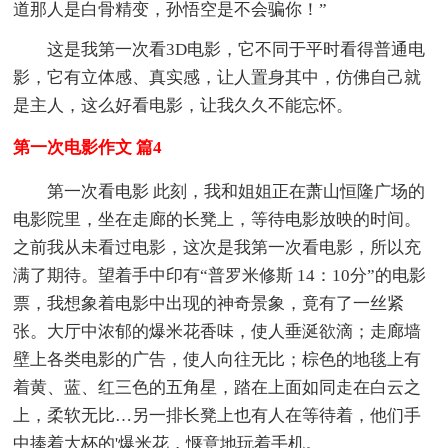
道那人是白骨精变，孙悟空是不会骗你！”
这是我第一次看3D电影，它不同于平时看得普通电
影，它有立体感、真实感，让人置身其中，仿佛自己就
是主人，这么好看电影，让我久久不能忘怀。
第一次电影作文 篇4
第一次看电影 此刻，我和姐姐正在萧山恒隆广场的
电影院里，坐在走廊的长凳上，等待电影放映的时间。
之前我从未看过电影，这次是我第一次看电影，所以充
满了期待。望着手中印有“普罗米修斯 14：10分”的电影
票，我想象着电影中出现的神奇景象，竟有了一丝紧
张。大厅中浓郁的爆米花香味，使人垂涎欲滴；走廊墙
壁上各类电影的广告，使人向往无比；棕色的地毯上有
着黄、蓝、红三色的五角星，踏在上面如同走在白云之
上，柔软无比…另一排长凳上也有人在等待着，他们手
中捧着大杯的'爆米花，惬意地玩着手机。