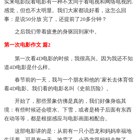
实来电影院看电影有一种不太同于看电视和网络电视的.
感觉，但也不太明显。我们大家都说好看，这怎么回
事：是说50分放 完了，还提前了20多分钟？
之后我们带着疲惫的身驱回到家中。
第一次电影作文 篇2
第一次看4D电影的时侯，我很高兴。因为我还不知
道4D电影是什么样。
春节前的一天，我与一个朋友和他的`家长去体育馆
看4D电影。我们看的电影名叫《史前历险》。
开始了，那些景象仿佛是真的，我们好像身临其
境：有些时候还会喷水、下雪，或者是椅子后面有东西
在动等等，都是根据感应与电影画面相配合。
这部电影讲的是：从前有一只小恐龙和妈妈幸福地
生活着，可是有一天，地震了，小恐龙跟妈妈走散了。