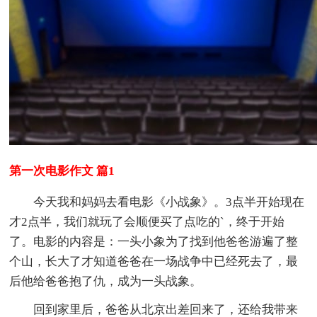
第一次电影作文 篇1
今天我和妈妈去看电影《小战象》。3点半开始现在
才2点半，我们就玩了会顺便买了点吃的`，终于开始
了。电影的内容是：一头小象为了找到他爸爸游遍了整
个山，长大了才知道爸爸在一场战争中已经死去了，最
后他给爸爸抱了仇，成为一头战象。
回到家里后，爸爸从北京出差回来了，还给我带来