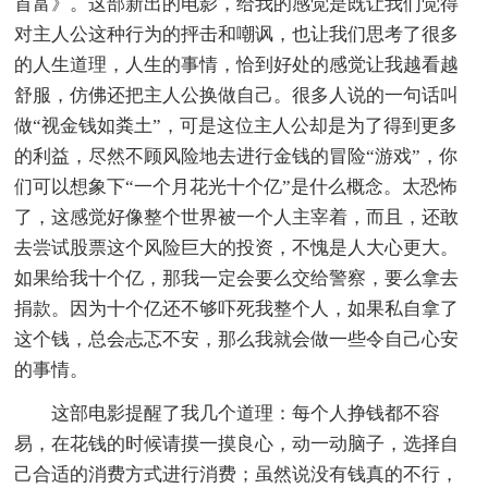
首富》。这部新出的电影，给我的感觉是既让我们觉得
对主人公这种行为的抨击和嘲讽，也让我们思考了很多
的人生道理，人生的事情，恰到好处的感觉让我越看越
舒服，仿佛还把主人公换做自己。很多人说的一句话叫
做“视金钱如粪土”，可是这位主人公却是为了得到更多
的利益，尽然不顾风险地去进行金钱的冒险“游戏”，你
们可以想象下“一个月花光十个亿”是什么概念。太恐怖
了，这感觉好像整个世界被一个人主宰着，而且，还敢
去尝试股票这个风险巨大的投资，不愧是人大心更大。
如果给我十个亿，那我一定会要么交给警察，要么拿去
捐款。因为十个亿还不够吓死我整个人，如果私自拿了
这个钱，总会忐忑不安，那么我就会做一些令自己心安
的事情。
这部电影提醒了我几个道理：每个人挣钱都不容
易，在花钱的时候请摸一摸良心，动一动脑子，选择自
己合适的消费方式进行消费；虽然说没有钱真的不行，