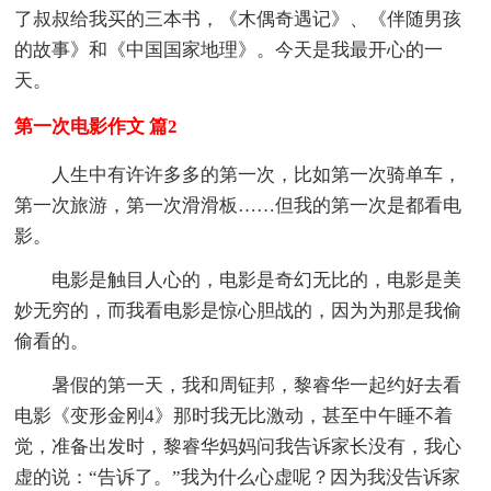
了叔叔给我买的三本书，《木偶奇遇记》、《伴随男孩
的故事》和《中国国家地理》。今天是我最开心的一
天。
第一次电影作文 篇2
人生中有许许多多的第一次，比如第一次骑单车，
第一次旅游，第一次滑滑板……但我的第一次是都看电
影。
电影是触目人心的，电影是奇幻无比的，电影是美
妙无穷的，而我看电影是惊心胆战的，因为为那是我偷
偷看的。
暑假的第一天，我和周钲邦，黎睿华一起约好去看
电影《变形金刚4》那时我无比激动，甚至中午睡不着
觉，准备出发时，黎睿华妈妈问我告诉家长没有，我心
虚的说：“告诉了。”我为什么心虚呢？因为我没告诉家