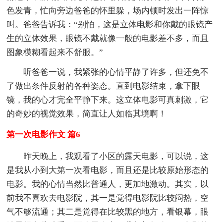
色发青，忙向旁边爸爸的怀里躲，场内顿时发出一阵惊
叫。爸爸告诉我：“别怕，这是立体电影和你戴的眼镜产
生的立体效果，眼镜不戴就像一般的电影差不多，而且
图象模糊看起来不舒服。”
听爸爸一说，我紧张的心情平静了许多，但还免不
了做出条件反射的各种姿态。直到电影结束，拿下眼
镜，我的心才完全平静下来。这立体电影可真刺激，它
的奇妙的视觉效果，简直让人如临其境啊！
第一次电影作文 篇6
昨天晚上，我观看了小区的露天电影，可以说，这
是我从小到大第一次看电影，而且还是比较原始形态的
电影。我的心情当然比普通人，更加地激动。其实，以
前我不喜欢去电影院，其一是觉得电影院比较闷热，空
气不够流通；其二是觉得在比较黑的地方，看银幕，眼