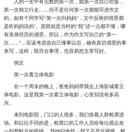
人的一生中有无数的第一次，如第一次自己吃饭，
第一次独立行走……但不是任何第一次都能写进作文
的。如有个同学写“第一次叫妈妈”，文中反映的情景都
是听妈妈说的`。原因就是当时的“我”还一点都不懂，哪
有亲身经历的感受。所以，作为作文写自己的“第一
次……”，应该考虑选自己懂事以后，确有真切感受的事
来写，这样，既符合事理，也容易把文章写好。
例文
第一次看立体电影
在一个周末的晚上，爸爸妈妈带我去上海影城看立
体电影。这是我第一次看立体电影，心里别说有多高
兴。
来到电影院，门口的人很多，我们挨着人群检票进
场。和以往不同的是，检票口的工作人员给每位观众发
一副塑料片的眼镜 。我纳闷地想：我又不是近视眼，戴