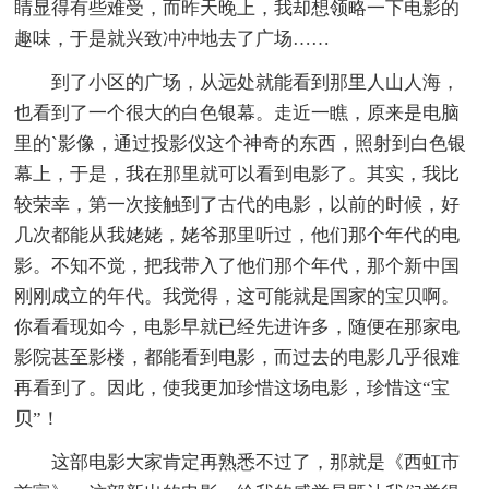
睛显得有些难受，而昨天晚上，我却想领略一下电影的
趣味，于是就兴致冲冲地去了广场……
到了小区的广场，从远处就能看到那里人山人海，
也看到了一个很大的白色银幕。走近一瞧，原来是电脑
里的`影像，通过投影仪这个神奇的东西，照射到白色银
幕上，于是，我在那里就可以看到电影了。其实，我比
较荣幸，第一次接触到了古代的电影，以前的时候，好
几次都能从我姥姥，姥爷那里听过，他们那个年代的电
影。不知不觉，把我带入了他们那个年代，那个新中国
刚刚成立的年代。我觉得，这可能就是国家的宝贝啊。
你看看现如今，电影早就已经先进许多，随便在那家电
影院甚至影楼，都能看到电影，而过去的电影几乎很难
再看到了。因此，使我更加珍惜这场电影，珍惜这“宝
贝”！
这部电影大家肯定再熟悉不过了，那就是《西虹市