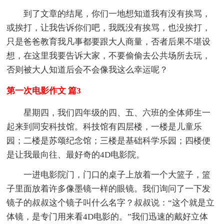
到了文章的结尾，你们一地想知道我有没有挨骂，
或挨打，让我告诉你们吧，我既没有挨骂，也没挨打，
只是爸爸教育我凡事都要跟大人商量，否者后果不堪设
想，在这里我要告诉大家，不要偷偷去公共场所去玩，
否则被大人知道后会不会像我这么幸运呢？
第一次电影作文 篇3
星期四，我们四年级的四、五、六班的全体师生一
起来到同安科技馆。科技馆有四层楼，一楼是儿童乐
园；二楼是苏颂纪念馆；三楼是基础科学乐园；四楼便
是让我最向往、最好奇的4D电影院。
一进电影院门，门口的桌子上放着一个大篮子，篮
子里面放着许多像墨镜一样的眼镜。我们询问了一下发
镜子的叔叔这个镜子叫什么名字？叔叔说：“这个就是立
体镜，是专门用来看4D电影的。”我们迅速的戴好立体