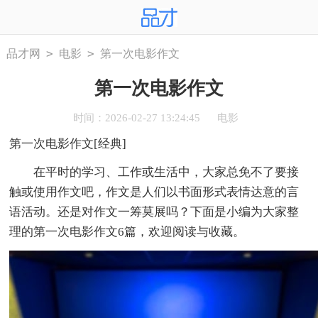
>
>
品才网
电影
第一次电影作文
第一次电影作文
时间：2026-02-27 13:24:45
电影
第一次电影作文[经典]
在平时的学习、工作或生活中，大家总免不了要接
触或使用作文吧，作文是人们以书面形式表情达意的言
语活动。还是对作文一筹莫展吗？下面是小编为大家整
理的第一次电影作文6篇，欢迎阅读与收藏。