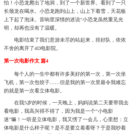
怕！小恐龙爬出了地洞，到了一个新世界。看到了一只
长颈龙在喝水。小恐龙跑到山上，山上下着雪，天花板
上下起了泡沫。音响里深情的述说“小恐龙虽然重见光
明，却再也没有了温暖。
电影结束了我们意游未尽的站起来，排好队，依依
不舍的离开了4D电影院。
第一次电影作文 篇4
每个人的一生中都有许多美好的第一次，第一次坐
飞机，第一次包饺子……但是我的第一次里最令我难忘
的就是第一次看立体电影。
在我5岁的时候，一天晚上，妈妈说第二天要带我去
看电影，我高兴得不得了，因为我是一个“小电影
迷”嘛！一听是立体电影，我又愣了一会儿，心里想：立
体电影是什么样子呢？是不是要立着看呀？于是我吵着