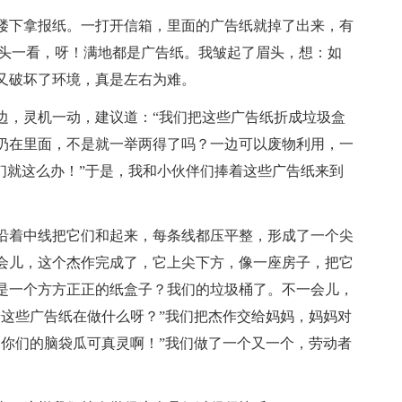
下拿报纸。一打开信箱，里面的广告纸就掉了出来，有
低头一看，呀！满地都是广告纸。我皱起了眉头，想：如
又破坏了环境，真是左右为难。
，灵机一动，建议道：“我们把这些广告纸折成垃圾盒
扔在里面，不是就一举两得了吗？一边可以废物利用，一
们就这么办！”于是，我和小伙伴们捧着这些广告纸来到
着中线把它们和起来，每条线都压平整，形成了一个尖
会儿，这个杰作完成了，它上尖下方，像一座房子，把它
是一个方方正正的纸盒子？我们的垃圾桶了。不一会儿，
着这些广告纸在做什么呀？”我们把杰作交给妈妈，妈妈对
，你们的脑袋瓜可真灵啊！”我们做了一个又一个，劳动者