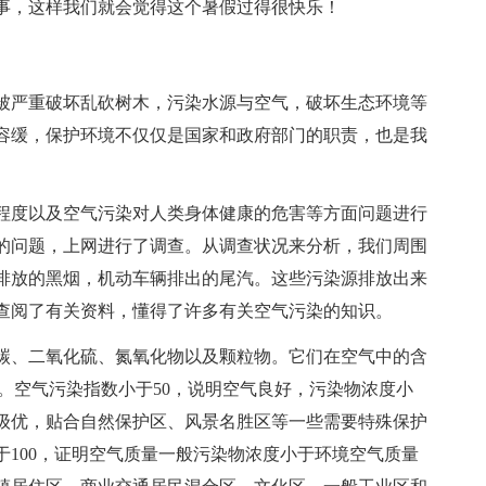
，这样我们就会觉得这个暑假过得很快乐！
严重破坏乱砍树木，污染水源与空气，破坏生态环境等
容缓，保护环境不仅仅是国家和政府部门的职责，也是我
度以及空气污染对人类身体健康的危害等方面问题进行
的问题，上网进行了调查。从调查状况来分析，我们周围
排放的黑烟，机动车辆排出的尾汽。这些污染源排放出来
查阅了有关资料，懂得了许多有关空气污染的知识。
、二氧化硫、氮氧化物以及颗粒物。它们在空气中的含
。空气污染指数小于50，说明空气良好，污染物浓度小
级优，贴合自然保护区、风景名胜区等一些需要特殊保护
于100，证明空气质量一般污染物浓度小于环境空气质量