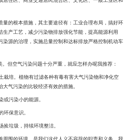
镇居住区、商业交通居民混合区、文化区、一般工业区和
量的根本措施，其主要途径有：工业合理布局，搞好环
洁生产工艺，减少污染物排放强化节能，提高能源利用
污染源的治理，实施总量控制和达标排放严格控制机动车
美。但空气污染问题十分严重，就应怎样办呢我推荐：
土栽培。植物有过滤各种有毒有害大气污染物和净化空
治大气污染的比较经济有效的措施。
染或污染小的能源。
的环保意识。
场捡垃圾，持续环境整洁。
周围的环境，是我们这代人义不容辞的职责和义务。我