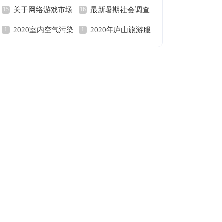
关于网络游戏市场
最新暑期社会调查
卫生调查报告
场调查报告
2020室内空气污染
2020年庐山旅游服
调查报告
报告模板
调查报告
务市场调查报告