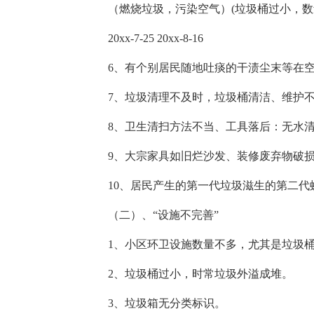
（燃烧垃圾，污染空气）(垃圾桶过小，数
20xx-7-25 20xx-8-16
6、有个别居民随地吐痰的干渍尘末等在空
7、垃圾清理不及时，垃圾桶清洁、维护不
8、卫生清扫方法不当、工具落后：无水清
9、大宗家具如旧烂沙发、装修废弃物破损
10、居民产生的第一代垃圾滋生的第二代
（二）、“设施不完善”
1、小区环卫设施数量不多，尤其是垃圾
2、垃圾桶过小，时常垃圾外溢成堆。
3、垃圾箱无分类标识。