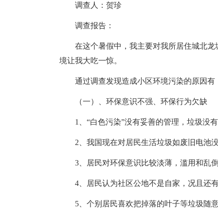
调查人：贺珍
调查报告：
在这个暑假中，我主要对我所居住城北龙塘
境让我大吃一惊。
通过调查发现造成小区环境污染的原因有
（一）、环保意识不强、环保行为欠缺
1、“白色污染”没有妥善的管理，垃圾没有
2、我国现在对居民生活垃圾如废旧电池没
3、居民对环保意识比较淡薄，滥用和乱倒
4、居民认为社区公地不是自家，况且还有
5、个别居民喜欢把掉落的叶子等垃圾随意