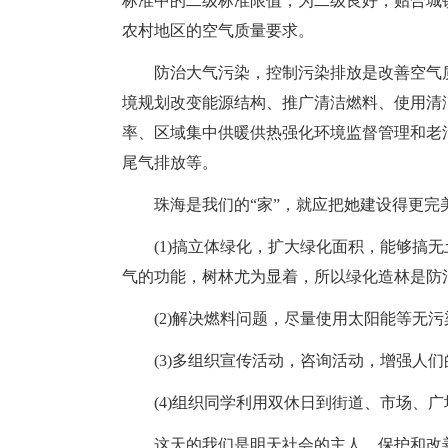
标准中的二级标准限值，为二级良好，贴合城
农村地区的空气质量要求。
防治大气污染，控制污染排放是改善空气质
境规划改变能源结构、推广清洁燃料、使用清
率、区域集中供暖供热强化环境监督管理和老
尾气排放等。
珠海是我们的“家”，就应把她建设得更完
(1)搞立体绿化，扩大绿化面积，能够搞无
气的功能，树林尤为显着，所以绿化造林是防
(2)解决燃料问题，尽量使用太阳能等无污
(3)多组织宣传活动，咨询活动，增强人们
(4)组织同学利用双休日到街道、市场、广
这天的我们是明天社会的主人，保护和改善