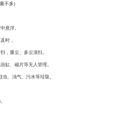
量不多)
中悬浮。
及时，
扫，重尘、多尘清扫。
浴缸、磁片等无人管理。
蚊虫、浊气、污水等垃圾。
桶。