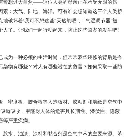
何曾想过大自然——这位人类的母亲正在承受无限的伤
因素：大气、陆地、海洋。可有谁会想知道这三个人类赖
地破坏着!我可不想这些“天然氧吧”、“气温调节器”被
个人了。让我们一起行动起来，防止这些凶案的发生吧!
成为一种必须的生活时尚，但常常豪华装修的背后是令
污染物有哪些？对人有哪些潜在的危害？如何采取一些防
、密度板、胶合板等人造板材、胶粘剂和墙纸是空气中
呼吸道吸收，甲醛对人体的危害具长期性、潜伏性、隐蔽
癌等严重疾病。
胶水、油漆、涂料和黏合剂是空气中苯的主要来源。苯