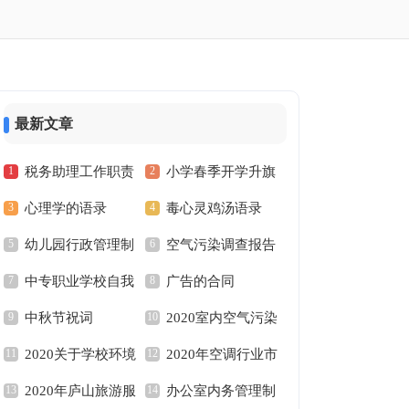
最新文章
税务助理工作职责
小学春季开学升旗
心理学的语录
毒心灵鸡汤语录
仪式演讲稿
幼儿园行政管理制
空气污染调查报告
中专职业学校自我
广告的合同
度
中秋节祝词
2020室内空气污染
鉴定
2020关于学校环境
2020年空调行业市
调查报告
2020年庐山旅游服
办公室内务管理制
卫生调查报告
场调查报告