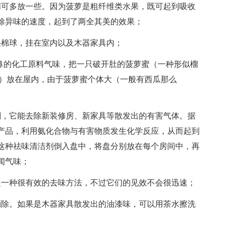
可多放一些。因为菠萝是粗纤维类水果，既可起到吸收
除异味的速度，起到了两全其美的效果；
棉球，挂在室内以及木器家具内；
的化工原料气味，把一只破开肚的菠萝蜜（一种形似榴
了!）放在屋内，由于菠萝蜜个体大（一般有西瓜那么
，它能去除新装修房、新家具等散发出的有害气体。据
产品，利用氨化合物与有害物质发生化学反应，从而起到
这种祛味清洁剂倒入盘中，将盘分别放在每个房间中，再
闻气味；
一种很有效的去味方法，不过它们的见效不会很迅速；
除。如果是木器家具散发出的油漆味，可以用茶水擦洗