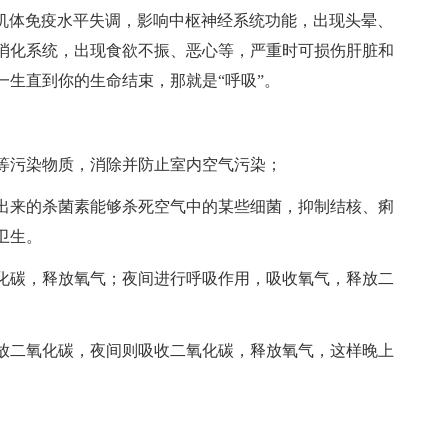
引起机体免疫水平失调，影响中枢神经系统功能，出现头晕、
消化系统，出现食欲不振、恶心等，严重时可损伤肝脏和
一生直到你的生命结束，那就是“呼吸”。
污染物质，消除并防止室内空气污染；
来的杀菌素能够杀死空气中的某些细菌，抑制结核、痢
卫生。
碳，释放氧气；夜间进行呼吸作用，吸收氧气，释放二
二氧化碳，夜间则吸收二氧化碳，释放氧气，这样晚上
。