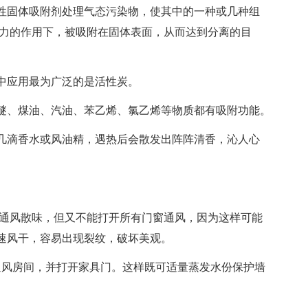
固体吸附剂处理气态污染物，使其中的一种或几种组
键力的作用下，被吸附在固体表面，从而达到分离的目
应用最为广泛的是活性炭。
、煤油、汽油、苯乙烯、氯乙烯等物质都有吸附功能。
滴香水或风油精，遇热后会散发出阵阵清香，沁人心
通风散味，但又不能打开所有门窗通风，因为这样可能
速风干，容易出现裂纹，破坏美观。
风房间，并打开家具门。这样既可适量蒸发水份保护墙