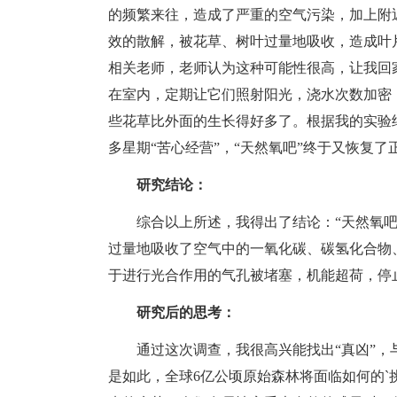
的频繁来往，造成了严重的空气污染，加上附
效的散解，被花草、树叶过量地吸收，造成叶
相关老师，老师认为这种可能性很高，让我回
在室内，定期让它们照射阳光，浇水次数加密
些花草比外面的生长得好多了。根据我的实验
多星期“苦心经营”，“天然氧吧”终于又恢复
研究结论：
综合以上所述，我得出了结论：“天然氧吧
过量地吸收了空气中的一氧化碳、碳氢化合物
于进行光合作用的气孔被堵塞，机能超荷，停
研究后的思考：
通过这次调查，我很高兴能找出“真凶”，
是如此，全球6亿公顷原始森林将面临如何的`