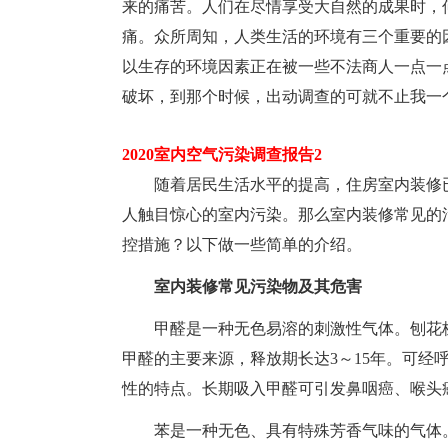
来的痛苦。人们在尽情享受大自然的成果时，
痛。众所周知，人类生活的环境有三个重要的
以生存的环境因素正在被一些不法商人一点一点
破坏，到那个时候，出动调查的可就不止我一
2020室内空气污染调查报告2
随着居民生活水平的提高，住房室内装修已
人触目惊心的室内污染。那么室内装修常见的
控措施？以下做一些简单的介绍。
室内装修常见污染物及其危害
甲醛是一种无色易溶的刺激性气体。刨花板
甲醛的主要来源，释放期长达3～15年。可经
性的特点。长期吸入甲醛可引发鼻咽癌、喉头
苯是一种无色、具有特殊芳香气味的气体。