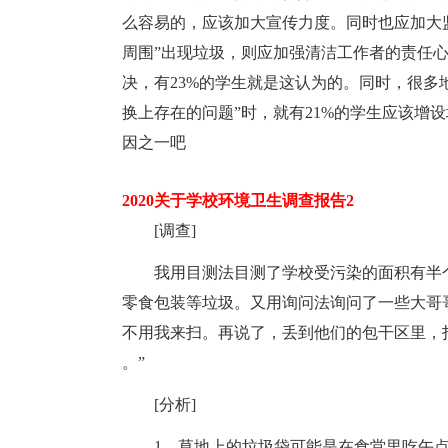
么容易的，应该加大宣传力度。同时也应加大监
周围”出现垃圾，则应加强清洁工作者的责任
决，有23%的学生就是这认为的。同时，很多
换上存在的问题”时，就有21%的学生应该增
因之一吧
2020关于学校环境卫生调查报告2
[调查]
我用目测法目测了学校受污染的面积有半个
零食包装等垃圾。又用询问法询问了一些大哥
不用我来扫。再说了，丢到他们的包干区里，
。”
[分析]
1、草地上的垃圾袋可能是在食堂里吃午点