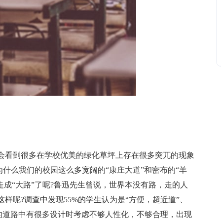
看到很多在学校优美的绿化草坪上存在很多突兀的现象
为什么我们的校园这么多宽阔的“康庄大道”和密布的“羊
走成“大路”了呢?鲁迅先生曾说，世界本没有路，走的人
样呢?调查中发现55%的学生认为是“方便，超近道”、
们的道路中有很多设计时考虑不够人性化，不够合理，出现