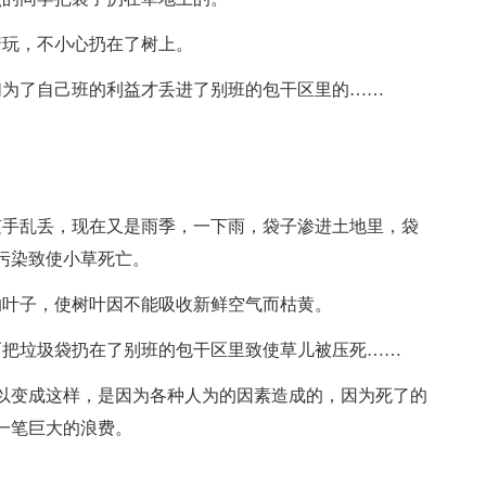
玩，不小心扔在了树上。
为了自己班的利益才丢进了别班的包干区里的……
手乱丢，现在又是雨季，一下雨，袋子渗进土地里，袋
污染致使小草死亡。
叶子，使树叶因不能吸收新鲜空气而枯黄。
把垃圾袋扔在了别班的包干区里致使草儿被压死……
变成这样，是因为各种人为的因素造成的，因为死了的
一笔巨大的浪费。