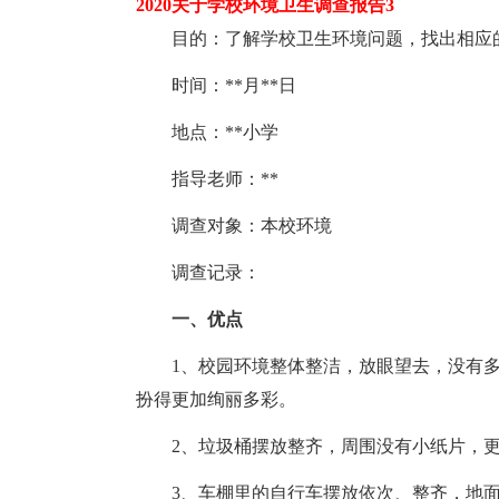
2020关于学校环境卫生调查报告3
目的：了解学校卫生环境问题，找出相应的
时间：**月**日
地点：**小学
指导老师：**
调查对象：本校环境
调查记录：
一、优点
1、校园环境整体整洁，放眼望去，没有多
扮得更加绚丽多彩。
2、垃圾桶摆放整齐，周围没有小纸片，更
3、车棚里的自行车摆放依次、整齐，地面