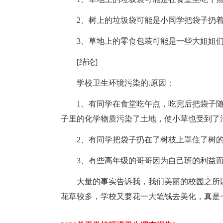
2、树上的垃圾袋可能是小同学把袋子扔着
3、草地上的零食包装可能是一些大姐姐们
[结论]
学校卫生环境污染的.原因：
1、有同学在食堂吃午点，吃完后把袋子随
子里的化学物质污染了土地，使小草也受到了
2、有同学把袋子扔在了树枝上罩住了树的
3、有些高年级的哥哥因为自己班的利益而
大量的事实告诉我，我们美丽的校园之所以
花草较多，学校又要花一大笔钱去美化，真是