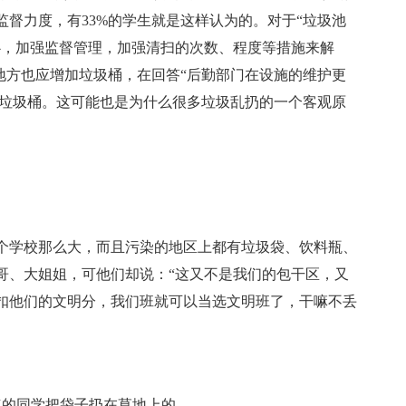
督力度，有33%的学生就是这样认为的。对于“垃圾池
心，加强监督管理，加强清扫的次数、程度等措施来解
地方也应增加垃圾桶，在回答“后勤部门在设施的维护更
设垃圾桶。这可能也是为什么很多垃圾乱扔的一个客观原
学校那么大，而且污染的地区上都有垃圾袋、饮料瓶、
哥、大姐姐，可他们却说：“这又不是我们的包干区，又
扣他们的文明分，我们班就可以当选文明班了，干嘛不丢
的同学把袋子扔在草地上的。