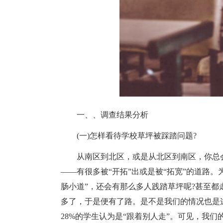
一、、调查结果分析
(一)怎样看待学校草坪被踩踏问题?
从南区到北区，或是从北区到南区，你总会
——有很多被“开拓”出或是被“拓宽”的道路。
肠小道”，还会有那么多人践踏草坪呢?甚至都
多了，于是便有了路。是不是我们的情况也是这
28%的学生认为是“跟着别人走”。可见，我