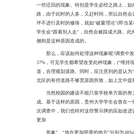
一些迂回的现象。特别是学生必经之路上，如
路，由于此时的人多，又赶时间，所以自然会
坪不进行及时的修缮，就如“破窗理论”(即当
学生会“跟着别人走”，自然会被踩成大路。此
侧则是这种原因造成的。
那么，应该如何处理这种现象呢?调查中发现，
37%，可见学生都希望改变此种现象，(“维持
道，合理规划道路。同时，应注意到的是认为“
北区的有些道路不够宽原因所致，如上文中提
当然校园的建设不能只靠学校单方面的努力
成。基于这样的原因，贵州大学学生会曾在一
次调查中，我们也特对这些警示牌的应如改进设
更加
形象”、“放在更加明显的地方”分别为38%