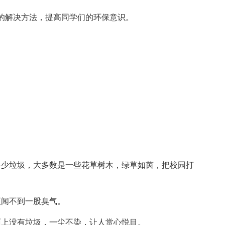
解决方法，提高同学们的环保意识。
少垃圾，大多数是一些花草树木，绿草如茵，把校园打
闻不到一股臭气。
上没有垃圾，一尘不染，让人赏心悦目。