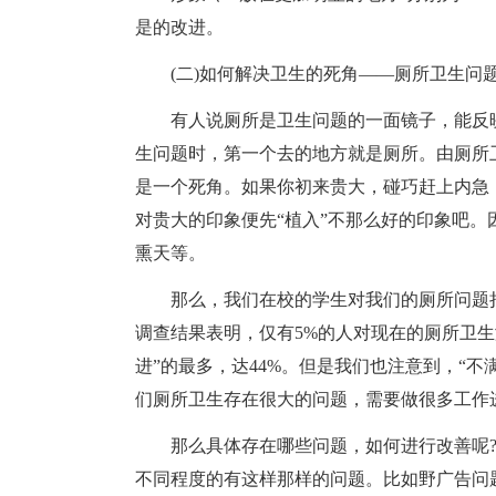
是的改进。
(二)如何解决卫生的死角——厕所卫生问题
有人说厕所是卫生问题的一面镜子，能反映
生问题时，第一个去的地方就是厕所。由厕所
是一个死角。如果你初来贵大，碰巧赶上内急，
对贵大的印象便先“植入”不那么好的印象吧
熏天等。
那么，我们在校的学生对我们的厕所问题持什
调查结果表明，仅有5%的人对现在的厕所卫生
进”的最多，达44%。但是我们也注意到，“不满
们厕所卫生存在很大的问题，需要做很多工作
那么具体存在哪些问题，如何进行改善呢?
不同程度的有这样那样的问题。比如野广告问