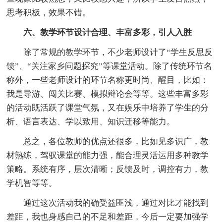
思考积极，效果不错。
六、教学环节设计合理、丰富多彩，引人入胜
除了常规的教学环节，不少老师设计了“学生反思反
馈”、“关注家乡问题探究”等课堂活动。除了传统环节名
称外，一些老师设计的环节名称更时尚、醒目，比如：
我是导游、闯关比赛、模拟辩论会等等。这些丰富多彩
的活动既活跃了课堂气氛，又在娱乐中培养了学生的分
析、语言表达、学以致用、知识迁移等能力。
总之，各位教师的优点还很多，比如见多识广，教
材熟练，驾驭课堂的能力强，能合理灵活运用多种教学
策略。系统有序，层次清晰；反馈及时，调控有力，教
学机智等等。
通过这次活动我的确受益匪浅，通过对比才能找到
差距，我也身感自己的不足和差距，今后一定要加强学