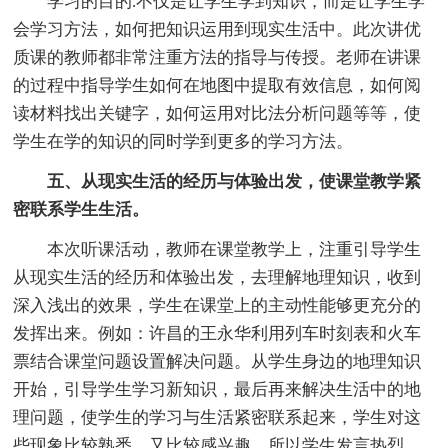
学习的目的.不仅是让学生学到知识，而是让学生学
会学习方法，如何把知识运用到现实生活中。此次讲优
质课的教师都非常注重方法的指导与传授。老师在讲课
的过程中指导学生如何在地图中提取有效信息，如何阅
读材料找出关键字，如何运用对比法分析问题等等，使
学生在学的知识的同时学到更多的学习方法。
五、从现实生活的经历与体验出发，使课堂教学紧
密联系学生生活。
本次听课活动，教师在课堂教学上，注重引导学生
从现实生活的经历和体验出发，去理解地理知识，收到
深入浅出的效果，学生在课堂上的主动性能够更充分的
发挥出来。例如：许昌的王永华利用列车时刻表和火车
票结合课堂问题设置解决问题。从学生身边的地理知识
开始，引导学生学习新知识，最后再来解决生活中的地
理问题，使学生的学习与生活紧密联系起来，学生对这
些现象比较熟悉，又比较感兴趣，所以学生发言热烈，