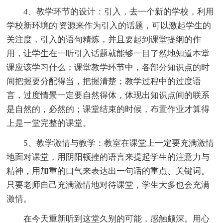
4、教学环节的设计：引入，去一个新的学校，利用
学校新环境的'资源来作为引入的话题，可以激起学生的
关注度，引入的语句精炼，并且要起到课堂提纲的作
用，让学生在一听引入话题就能够一目了然地知道本堂
课应该学习什么；课堂教学环节中，各部分知识点的时
间把握要分配得当，把握清楚；教学过程中的过度语
言，过度情景一定要自然得体，体现出知识点间的联系
是自然的，必然的；课堂结束的时候，布置作业才算得
上是一堂完整的课堂。
5、教学激情与教学：教室在课堂上一定要充满激情
地面对课堂，用阴阳顿挫的语言来提起学生的注意力与
精神，用加重的口气来表达出一句话的重点、关键词。
只要老师自己充满激情地对待课堂，学生大多也会充满
激情。
在今天重新听到这堂久别的可能，感触颇深。用心