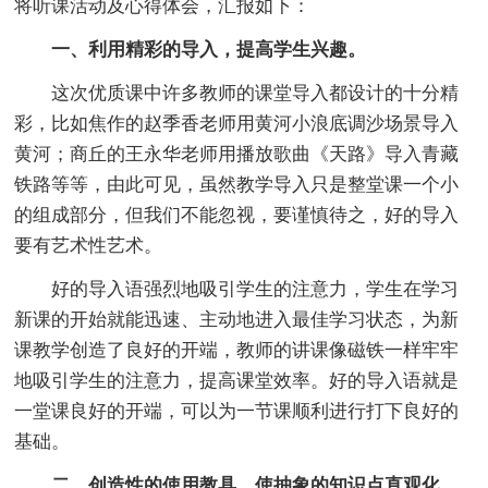
将听课活动及心得体会，汇报如下：
一、利用精彩的导入，提高学生兴趣。
这次优质课中许多教师的课堂导入都设计的十分精
彩，比如焦作的赵季香老师用黄河小浪底调沙场景导入
黄河；商丘的王永华老师用播放歌曲《天路》导入青藏
铁路等等，由此可见，虽然教学导入只是整堂课一个小
的组成部分，但我们不能忽视，要谨慎待之，好的导入
要有艺术性艺术。
好的导入语强烈地吸引学生的注意力，学生在学习
新课的开始就能迅速、主动地进入最佳学习状态，为新
课教学创造了良好的开端，教师的讲课像磁铁一样牢牢
地吸引学生的注意力，提高课堂效率。好的导入语就是
一堂课良好的开端，可以为一节课顺利进行打下良好的
基础。
二、创造性的使用教具，使抽象的知识点直观化、