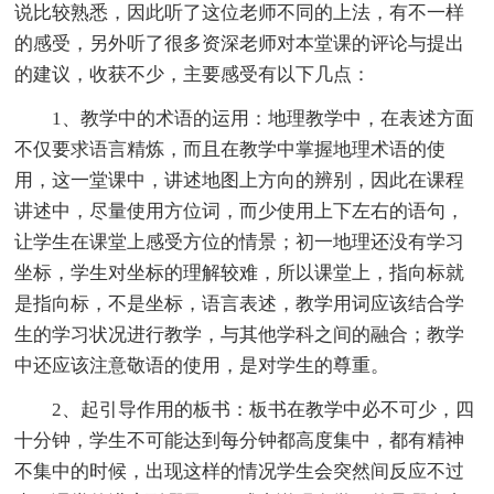
说比较熟悉，因此听了这位老师不同的上法，有不一样
的感受，另外听了很多资深老师对本堂课的评论与提出
的建议，收获不少，主要感受有以下几点：
1、教学中的术语的运用：地理教学中，在表述方面
不仅要求语言精炼，而且在教学中掌握地理术语的使
用，这一堂课中，讲述地图上方向的辨别，因此在课程
讲述中，尽量使用方位词，而少使用上下左右的语句，
让学生在课堂上感受方位的情景；初一地理还没有学习
坐标，学生对坐标的理解较难，所以课堂上，指向标就
是指向标，不是坐标，语言表述，教学用词应该结合学
生的学习状况进行教学，与其他学科之间的融合；教学
中还应该注意敬语的使用，是对学生的尊重。
2、起引导作用的板书：板书在教学中必不可少，四
十分钟，学生不可能达到每分钟都高度集中，都有精神
不集中的时候，出现这样的情况学生会突然间反应不过