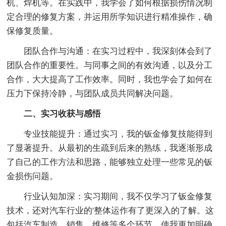
机、焊机等。在实践中，我学会了如何根据损伤情况制
定合理的修复方案，并运用所学知识进行精准操作，确
保修复质量。
团队合作与沟通：在实习过程中，我深刻体会到了
团队合作的重要性。与同事之间的有效沟通，以及分工
合作，大大提高了工作效率。同时，我也学会了如何在
压力下保持冷静，与团队成员共同解决问题。
二、实习收获与感悟
专业技能提升：通过实习，我的钣金修复技能得到
了显著提升。从最初的生疏到后来的熟练，我逐渐形成
了自己的工作方法和思路，能够独立处理一些常见的钣
金损伤问题。
行业认知加深：实习期间，我不仅学习了钣金修复
技术，还对汽车行业的'整体运作有了更深入的了解。这
包括汽车制造、销售、维修等多个环节，使我更加明确