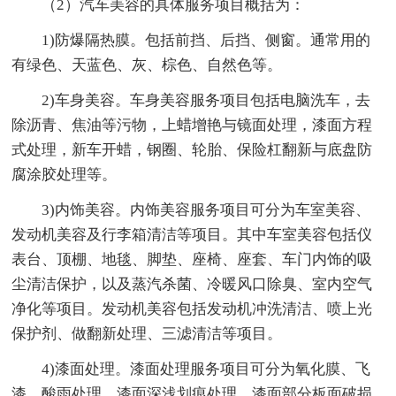
（2）汽车美容的具体服务项目概括为：
1)防爆隔热膜。包括前挡、后挡、侧窗。通常用的
有绿色、天蓝色、灰、棕色、自然色等。
2)车身美容。车身美容服务项目包括电脑洗车，去
除沥青、焦油等污物，上蜡增艳与镜面处理，漆面方程
式处理，新车开蜡，钢圈、轮胎、保险杠翻新与底盘防
腐涂胶处理等。
3)内饰美容。内饰美容服务项目可分为车室美容、
发动机美容及行李箱清洁等项目。其中车室美容包括仪
表台、顶棚、地毯、脚垫、座椅、座套、车门内饰的吸
尘清洁保护，以及蒸汽杀菌、冷暖风口除臭、室内空气
净化等项目。发动机美容包括发动机冲洗清洁、喷上光
保护剂、做翻新处理、三滤清洁等项目。
4)漆面处理。漆面处理服务项目可分为氧化膜、飞
漆、酸雨处理，漆面深浅划痕处理，漆面部分板面破损