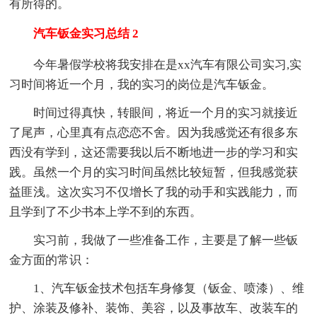
有所得的。
汽车钣金实习总结 2
今年暑假学校将我安排在是xx汽车有限公司实习,实
习时间将近一个月，我的实习的岗位是汽车钣金。
时间过得真快，转眼间，将近一个月的实习就接近
了尾声，心里真有点恋恋不舍。因为我感觉还有很多东
西没有学到，这还需要我以后不断地进一步的学习和实
践。虽然一个月的实习时间虽然比较短暂，但我感觉获
益匪浅。这次实习不仅增长了我的动手和实践能力，而
且学到了不少书本上学不到的东西。
实习前，我做了一些准备工作，主要是了解一些钣
金方面的常识：
1、汽车钣金技术包括车身修复（钣金、喷漆）、维
护、涂装及修补、装饰、美容，以及事故车、改装车的