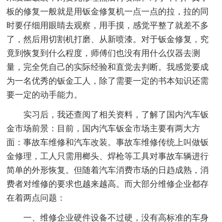
板的修复一般就是用钣金修复机一点一点的拉，拉的同
时要仔细用眼睛去观察，用手摸，感觉平整了就差不多
了，然后用切割机打磨、从新喷漆。对于钣金修复，究
竟到恢复到什么程度，师傅们也没有用什么仪器去测
量，完全凭自己的实际经验和直觉去判断。我感觉要成
为一名优秀的钣金工人，除了需要一定的书本知识还需
要一定的动手能力。
实习后，我还查阅了相关资料，了解了国内汽车钣
金市场前景：目前，国内汽车钣金市场主要有两大方
面：事故车维修和汽车改装。事故车维修传统上叫做钣
金修理，工人只需用榔头、焊枪等工具对事故车辆进行
简单的外形恢复。但随着汽车消费市场的日趋成熟，消
费者对维修的要求也越来越高。而大部分维修企业都存
在着两点问题：
一、维修企业硬件设备不过硬，没有高标准的车身