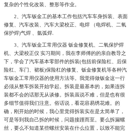
复杂的个性化改装、整形等作业。
2、汽车钣金工的基本工作包括汽车车身拆装、表面
修复、汽车改装、汽车大梁校正、电焊 （电焊机、二氧
保护焊)气焊 、氩弧焊.
3、汽车钣金工常用仪器 钣金修复机、二氧保护焊
机、大梁校正仪 实习期间，我在李师傅的的亲自教导之
下，学会了汽车基本零部件的拆装(包括前保险杠、后保
险杠、车门、裙板)保险杠的修复、钣金修复机等各种汽
车钣金工常用仪器的使用方法等。我觉得做钣金这一行
必须从整车拆装开始学起。拆装是最基本的，如果连拆
装都不会的话那无从谈修。拆装虽说不难，但是也有很
多细节值得我们注意。俗话说，看花容易绣花难。的
确，刚开始的时候，我心里觉得拆装实在是太简单了，
可是等到我自己拆的时候，问题接踵而至。要么拆漏螺
丝，要么不知道某些螺丝安装在什么位置，以致不能完