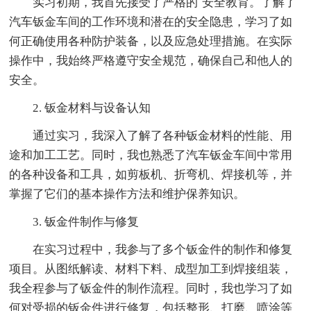
实习初期，我首先接受了严格的`安全教育。了解了
汽车钣金车间的工作环境和潜在的安全隐患，学习了如
何正确使用各种防护装备，以及应急处理措施。在实际
操作中，我始终严格遵守安全规范，确保自己和他人的
安全。
2. 钣金材料与设备认知
通过实习，我深入了解了各种钣金材料的性能、用
途和加工工艺。同时，我也熟悉了汽车钣金车间中常用
的各种设备和工具，如剪板机、折弯机、焊接机等，并
掌握了它们的基本操作方法和维护保养知识。
3. 钣金件制作与修复
在实习过程中，我参与了多个钣金件的制作和修复
项目。从图纸解读、材料下料、成型加工到焊接组装，
我全程参与了钣金件的制作流程。同时，我也学习了如
何对受损的钣金件进行修复，包括整形、打磨、喷涂等