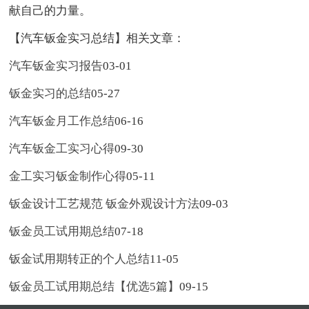
献自己的力量。
【汽车钣金实习总结】相关文章：
汽车钣金实习报告
03-01
钣金实习的总结
05-27
汽车钣金月工作总结
06-16
汽车钣金工实习心得
09-30
金工实习钣金制作心得
05-11
钣金设计工艺规范 钣金外观设计方法
09-03
钣金员工试用期总结
07-18
钣金试用期转正的个人总结
11-05
钣金员工试用期总结【优选5篇】
09-15