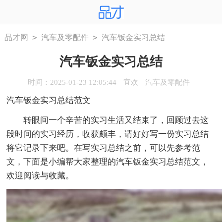
>
>
品才网
汽车及零配件
汽车钣金实习总结
汽车钣金实习总结
时间：2025-01-23 12:05:44
宜欢
汽车及零配件
汽车钣金实习总结范文
转眼间一个辛苦的实习生活又结束了，回顾过去这
段时间的实习经历，收获颇丰，请好好写一份实习总结
将它记录下来吧。在写实习总结之前，可以先参考范
文，下面是小编帮大家整理的汽车钣金实习总结范文，
欢迎阅读与收藏。