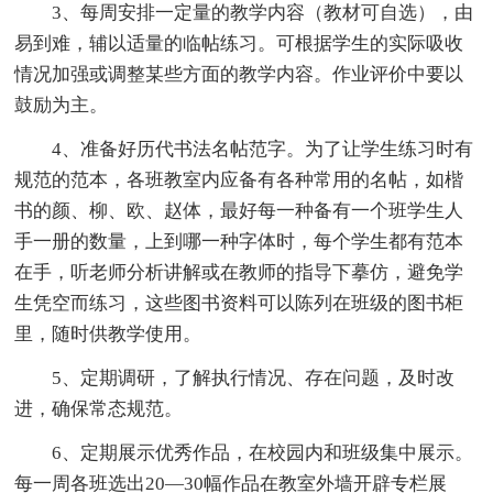
3、每周安排一定量的教学内容（教材可自选），由
易到难，辅以适量的临帖练习。可根据学生的实际吸收
情况加强或调整某些方面的教学内容。作业评价中要以
鼓励为主。
4、准备好历代书法名帖范字。为了让学生练习时有
规范的范本，各班教室内应备有各种常用的名帖，如楷
书的颜、柳、欧、赵体，最好每一种备有一个班学生人
手一册的数量，上到哪一种字体时，每个学生都有范本
在手，听老师分析讲解或在教师的指导下摹仿，避免学
生凭空而练习，这些图书资料可以陈列在班级的图书柜
里，随时供教学使用。
5、定期调研，了解执行情况、存在问题，及时改
进，确保常态规范。
6、定期展示优秀作品，在校园内和班级集中展示。
每一周各班选出20—30幅作品在教室外墙开辟专栏展