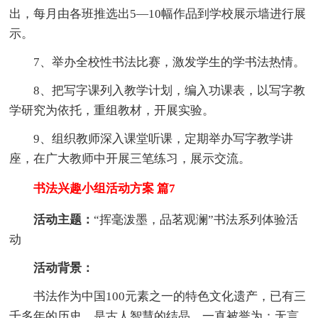
出，每月由各班推选出5—10幅作品到学校展示墙进行展
示。
7、举办全校性书法比赛，激发学生的学书法热情。
8、把写字课列入教学计划，编入功课表，以写字教
学研究为依托，重组教材，开展实验。
9、组织教师深入课堂听课，定期举办写字教学讲
座，在广大教师中开展三笔练习，展示交流。
书法兴趣小组活动方案 篇7
活动主题：
“挥毫泼墨，品茗观澜”书法系列体验活
动
活动背景：
书法作为中国100元素之一的特色文化遗产，已有三
千多年的历史，是古人智慧的结晶，一直被誉为：无言