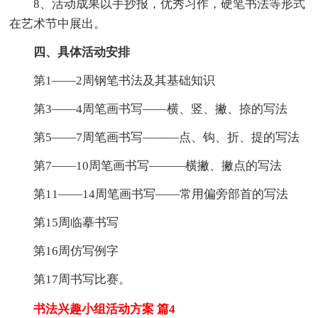
8、活动成果以手抄报，优秀习作，硬笔书法等形式
在艺术节中展出。
四、具体活动安排
第1——2周钢笔书法及其基础知识
第3——4周笔画书写——横、竖、撇、捺的写法
第5——7周笔画书写———点、钩、折、提的写法
第7——10周笔画书写———横撇、撇点的写法
第11——14周笔画书写——常用偏旁部首的写法
第15周临摹书写
第16周仿写例字
第17周书写比赛。
书法兴趣小组活动方案 篇4