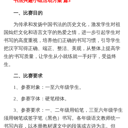
书法兴趣小组活动方案 篇5
一、比赛目的
为传承和发扬中国书法的历史文化，激发学生对祖
国灿烂文化和语言文字的热爱之情，进一步引起学生对
书写的高度重视，培养他们正确的书写习惯，引导学生
把汉字写得正确、端正、整洁、美观，从整体上提高学
生的'书写质量，让学生从小就练就一手好字，受益终
生。
二、比赛要求
1、参赛对象：一至六年级学生。
2、参赛字体：硬笔楷体。
3、参赛要求：一、二年级用铅笔，三至六年级学生
须用钢笔或签字笔（黑色）书写。各年级语文教师统一
书写内容，以本册教材课文中的段落或古诗为主。但