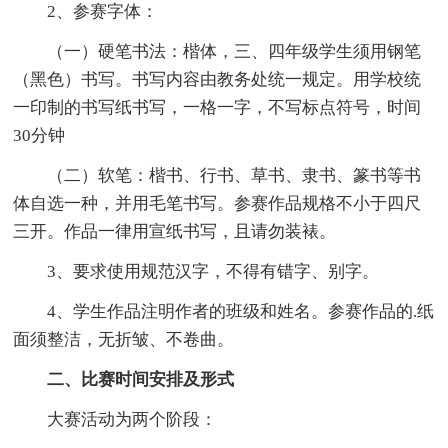
2、参赛字体：
（一）硬笔书法：楷体，三、四年级学生须用钢笔
（黑色）书写。书写内容由教务处统一规定。用学校统
一印制的书写纸书写，一格一字，不写标点符号，时间
30分钟
（二）软笔：楷书、行书、草书、隶书、篆书等书
体自选一种，并用毛笔书写。参赛作品规格不小于四尺
三开。作品一律用宣纸书写，且请勿装裱。
3、要求使用规范汉字，不得有错字、别字。
4、学生作品注明作者的班级和姓名。参赛作品的.纸
面须整洁，无折皱、不卷曲。
二、比赛时间安排及形式
大赛活动为两个阶段：