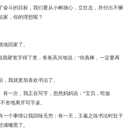
奋斗的目标，我们要从小树雄心，立壮志，并付出不懈
法家，你的理想呢？
跳地回家了。
我硬笔字得了奖，爸爸高兴地说：“你真棒，一定要再
，我就更加喜欢书法了。
有一次，我正在写字，忽然妈妈说：“宝贝，吃饭
依不舍地离开写字桌。
一个事情让我回味无穷：有一天，王羲之练书法时肚子
经满嘴黑了。