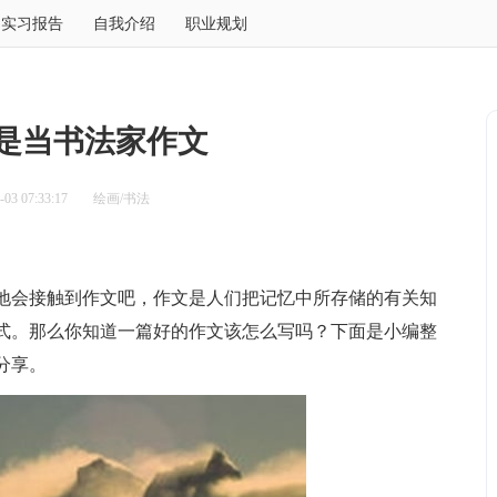
实习报告
自我介绍
职业规划
是当书法家作文
3 07:33:17
绘画/书法
会接触到作文吧，作文是人们把记忆中所存储的有关知
式。那么你知道一篇好的作文该怎么写吗？下面是小编整
分享。