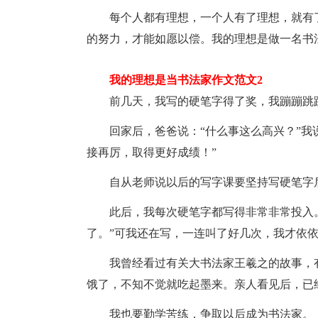
每个人都有理想，一个人有了理想，就有了
的努力，才能如愿以偿。我的理想是做一名书
我的理想是当书法家作文范文2
前几天，我写的硬笔字得了奖，我蹦蹦跳
回家后，爸爸说：“什么事这么高兴？”我说
接再厉，取得更好成绩！”
自从老师说以后的写字课要坚持写硬笔字后
此后，我每次硬笔字都写得非常非常投入。
了。”可我还在写，一连叫了好几次，我才依
我曾经看过有关大书法家王羲之的故事，有
饿了，不知不觉就吃起墨来。亲人看见后，已
我也要勤学苦练，争取以后成为书法家。