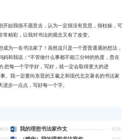
开始我很不愿意去，认为一定很没有意思，很枯燥，可
非常精彩，让我对书法的观念又有了改变。
成为一名书法家了！虽然这只是一个普普通通的想法，
妈妈和我说：“不管做什么事都不能三分钟的热度，贵在
的.把每一个字学好，写好，就一定会取得更大的进
故事。我一定要向东晋的王羲之和现代北京著名的书法家
天进步一点点，写好每一个字。
我的理想书法家作文
08-25
03-25