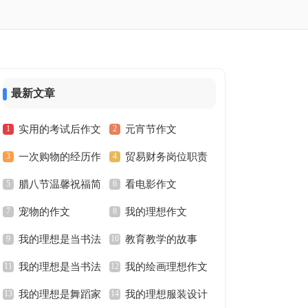
最新文章
实用的考试后作文
元宵节作文
一次购物的经历作
贸易财务岗位职责
腊八节温馨祝福简
看电影作文
文300字
宠物的作文
我的理想作文
短文案
我的理想是当书法
教育教学的故事
我的理想是当书法
我的绘画理想作文
家作文
我的理想是舞蹈家
我的理想服装设计
家作文范文
600字