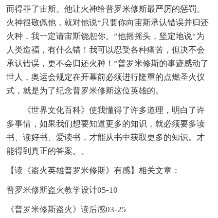
而得罪了宙斯。他让火神给普罗米修斯最严厉的惩罚。
火神很敬佩他，就对他说“只要你向宙斯承认错误并归还
火种，我一定请宙斯饶恕你。”他摇摇头，坚定地说“为
人类造福，有什么错！我可以忍受各种痛苦，但决不会
承认错误，更不会归还火种！”普罗米修斯的事迹感动了
世人，奥运会规定在开幕前必须进行隆重的点燃圣火仪
式，就是为了纪念普罗米修斯这位英雄的。
《世界文化百科》使我懂得了许多道理，明白了许
多事情，如果我们想要知道更多的知识，就必须要多读
书、读好书、爱读书，才能从书中获取更多的知识。才
能得到真正的答案。。
【读《盗火英雄普罗米修斯》有感】相关文章：
普罗米修斯盗火教学设计
05-10
《普罗米修斯盗火》读后感
03-25