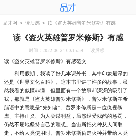
>
>
品才网
读后感
读《盗火英雄普罗米修斯》有感
读《盗火英雄普罗米修斯》有感
时间：2022-06-24 00:15:59
读后感
读《盗火英雄普罗米修斯》有感范文
利用假期，我读了好几本课外书，其中印象最深的
还是《世界文化百科》。这本书里讲了许多的故事，虽
然我看的似懂非懂，但里面有一个故事却深深的吸引了
我，那就是《盗火英雄普罗米修斯》，普罗米修斯在希
腊语中的意思是“先知者”。普罗米修斯是一位仇视暴
虐、主持正义、为人类谋利益，虽然经受残酷的惩罚，
仍然不屈地坚持自己的理想。当宙斯把火种从人间取
走，不给人类使用时。普罗米修斯偷走火种并带给人类