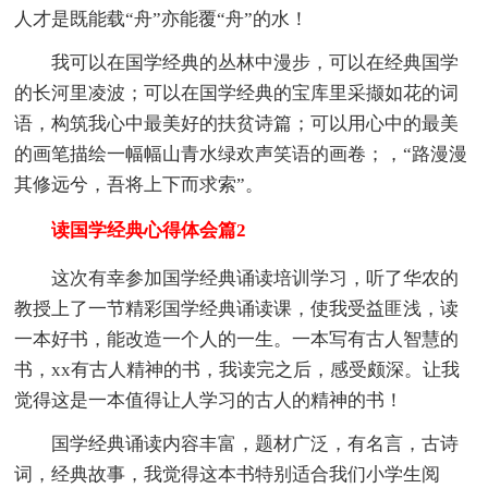
人才是既能载“舟”亦能覆“舟”的水！
我可以在国学经典的丛林中漫步，可以在经典国学
的长河里凌波；可以在国学经典的宝库里采撷如花的词
语，构筑我心中最美好的扶贫诗篇；可以用心中的最美
的画笔描绘一幅幅山青水绿欢声笑语的画卷；，“路漫漫
其修远兮，吾将上下而求索”。
读国学经典心得体会篇2
这次有幸参加国学经典诵读培训学习，听了华农的
教授上了一节精彩国学经典诵读课，使我受益匪浅，读
一本好书，能改造一个人的一生。一本写有古人智慧的
书，xx有古人精神的书，我读完之后，感受颇深。让我
觉得这是一本值得让人学习的古人的精神的书！
国学经典诵读内容丰富，题材广泛，有名言，古诗
词，经典故事，我觉得这本书特别适合我们小学生阅