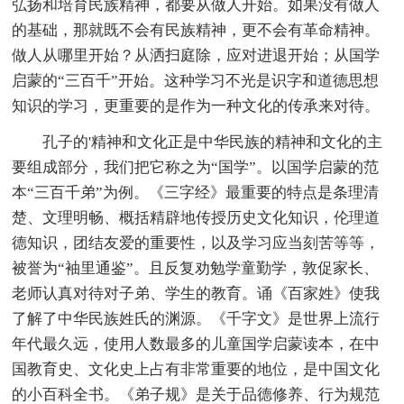
弘扬和培育民族精神，都要从做人开始。如果没有做人
的基础，那就既不会有民族精神，更不会有革命精神。
做人从哪里开始？从洒扫庭除，应对进退开始；从国学
启蒙的“三百千”开始。这种学习不光是识字和道德思想
知识的学习，更重要的是作为一种文化的传承来对待。
孔子的'精神和文化正是中华民族的精神和文化的主
要组成部分，我们把它称之为“国学”。以国学启蒙的范
本“三百千弟”为例。《三字经》最重要的特点是条理清
楚、文理明畅、概括精辟地传授历史文化知识，伦理道
德知识，团结友爱的重要性，以及学习应当刻苦等等，
被誉为“袖里通鉴”。且反复劝勉学童勤学，敦促家长、
老师认真对待对子弟、学生的教育。诵《百家姓》使我
了解了中华民族姓氏的渊源。《千字文》是世界上流行
年代最久远，使用人数最多的儿童国学启蒙读本，在中
国教育史、文化史上占有非常重要的地位，是中国文化
的小百科全书。《弟子规》是关于品德修养、行为规范