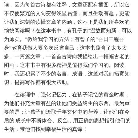
读，因为每首古诗都有注释，文章还配有插图，所以它
不仅使繁冗的文句变得浅显易懂，而且生动有趣，更能
让我们深刻的读懂文章的内涵，这不正是我们所喜欢的
愉快阅读吗？在这本书中，有孔子的“温故而知新，可以
为师矣。”教给我学习的方法；有曾子的“吾日三醒吾
身”教育我做人要多次反省自己；这本书蕴含了太多太
多，一篇篇文章，一首首古诗向我描绘出一幅幅古老的
图画，这本书中有很多精神是值得我们学习的。阅读
时，我还积累了不少的名言、成语，这些对我们拓宽知
识，提高写作都有很大帮助。
在读诵中，强化记忆力，在孩子记忆的黄金时期，
为他们补充大量有益的让他们受益终生的东西。最为重
要的是：让孩子们汲取千年文化中的营养，让他们在今
后的'成长中不断体会、反刍，用正确的思想指引他们的
生活，带他们找到幸福生活的真谛！