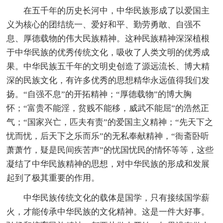
在五千年的历史长河中，中华民族形成了以爱国主
义为核心的团结统一、爱好和平、勤劳勇敢、自强不
息、厚德载物的伟大民族精神。这种民族精神深深植根
于中华民族的优秀传统文化，吸收了人类文明的优秀成
果。中华民族五千年的文明史创造了源远流长、博大精
深的民族文化，有许多优秀的思想精华永远值得我们发
扬。“自强不息”的开拓精神；“厚德载物”的博大胸
怀；“富贵不能淫，贫贱不能移，威武不能屈”的浩然正
气；“国家兴亡，匹夫有责”的爱国主义精神；“先天下之
忧而忧，后天下之乐而乐”的无私奉献精神，“衙斋卧听
萧萧竹，疑是民间疾苦声”的忧国忧民的情怀等等，这些
凝结了中华民族精神的思想，对中华民族的形成和发展
起到了极其重要的作用。
中华民族传统文化的载体是国学，只有接续国学薪
火，才能传承中华民族的文化精神。这是一件大好事。