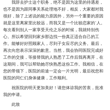
我辞去护士这个职务，绝不是因为这里的待遇差，
也不是因为跟同事关系处理地不好，相反，大家都对我
很好，除了上述说的能力原因外，另外一个重要的原因
就是这里离家里比较远，而我又是一个比较恋家的`人。
每次看到别人一家享受天伦之乐的时候，我就特别伤
心。所以希望回到家乡那边找一份真正适合自己的工
作。能够好好照顾家人，尽到子女应尽的义务。最后，
再次向您表示深深的歉意。当然，我会协同医院完成好
工作的交接，等接替我的人熟悉了工作后我再离开，在
这期间，我可以帮助她尽快熟悉这份工作。我相信，在
您的带领下，医院的前途一定会一片光明，最后祝您和
医院的同仁们身体健康，工作顺利。
祝医院的明天更加美好！请您体谅我的苦衷，批准
我的申请。
此致