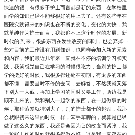
快速的很，有很多于护士而言都是新的东西，在学校里
面学的知识已经不能够很好的用上去了。还有这些年在
医院实践得来的知识也在不断的变化，变化的太快，我
就单纯作为护士而言，我都追不上这个时代的发展。新
时代的.到来，很多东西在发生改变的同时，也会弃掉一
些对目前的工作没有用到知识，也同样会加入新的元素
和内容，我们最近几年来一直就在不停的培训学习和实
践，我就感觉自己在学习的时候很吃力，当别的护士都
学的挺好的时候，我很多都还处在初期，有太多的东西
都不懂，需要当时不停的去问，去解答，不然我就又落
下别人一大截，再加上学习的同时又要工作，两边我是
顾不上来的。我和别人一起学的东西，在一起做事的时
候，那种落差就特别大了，别的护士都干的起劲，我那
会就跟初来这里的时候一样，笨手笨脚的，就算是已经
做了这么久的东西，我还是会因为它的改变而紧张，我
一紧张工作的时候就很多都做不好，这是我一直存在的