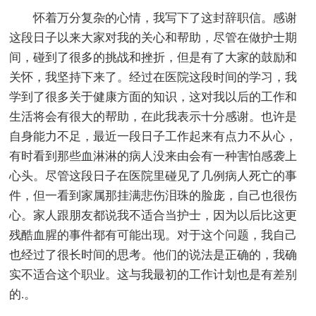
怀着万分复杂的心情，我写下了这封辞职信。感谢
这段日子以来大家对我的关心和帮助，尽管在做护士期
间，碰到了很多的挑战和挫折，但是有了大家的鼓励和
关怀，我坚持下来了。经过在医院这段时间的学习，我
学到了很多关于健康方面的知识，这对我以后的工作和
生活将会有很大的帮助，在此我表示十分感谢。也许是
自身能力不足，最近一段日子工作起来有点力不从心，
有时看到那些血淋淋的病人没来由会有一种害怕感袭上
心头。尽管这段日子在医院里碰见了几例病人死亡的事
件，但一看到家属那挂满悲伤泪珠的脸庞，自己也很伤
心。家人跟朋友都说我不适合当护士，因为以后比这更
残酷血腥的事件都有可能出现。对于这个问题，我自己
也经过了很长时间的思考。他们的说法是正确的，我确
实不适合这个职业。这与我最初的工作计划也是有差别
的.。