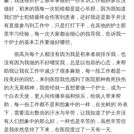
嫩，我连很所护士基本掌握的一些常识工作都好多次没
做好，初来的我每一次犯错都是提心吊胆，因为我知道
我们护士犯错最终会伤害到患者，还好我还是新手并没
有直接参与到工作中，只是打打下手，在其他的护士那
里学习经验，每一次大家都会细心的指导我，告诉我一
个护士的基本工作要做好哪些。
很高兴每个人都没有因为我是初来者就排斥我，也
没有因为我做的不好嘲笑我，总是以包容的心态，来帮
助我让我在工作中减少了很多麻烦，每一段工作都是一
段美好的回忆，来到医院我也感到了医院那种救死扶伤
的大无畏精神，我曾经就一直想要做一个护士，成为一
个白衣天使，更人间传播幸福和快乐，给病人带来帮
助，每一份工作都不是和想象中的一样，在光鲜的`外表
下，需要流出数倍的汗水与辛劳，让我知道了护士并没
有人们想象中的那么好，一样也是辛苦的，虽然辛苦但
是我依然坚持了下来，在医院度过了一天有一天。