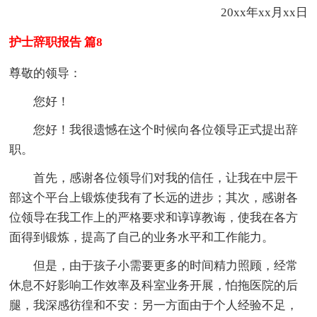
20xx年xx月xx日
护士辞职报告 篇8
尊敬的领导：
您好！
您好！我很遗憾在这个时候向各位领导正式提出辞
职。
首先，感谢各位领导们对我的信任，让我在中层干
部这个平台上锻炼使我有了长远的进步；其次，感谢各
位领导在我工作上的严格要求和谆谆教诲，使我在各方
面得到锻炼，提高了自己的业务水平和工作能力。
但是，由于孩子小需要更多的时间精力照顾，经常
休息不好影响工作效率及科室业务开展，怕拖医院的后
腿，我深感彷徨和不安：另一方面由于个人经验不足，