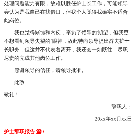
处理问题能力有限，故难以胜任护士长工作，可能领导
会认为是我自己在找借口，但我个人觉得我确实不适合
此岗位。
我也觉得惭愧和内疚，辜负了领导的'期望，但我更
不想看到领导失望的`眼神，故此特向领导提出辞去护士
长职务，但这并不代表着离开，我还会一如既往，尽职
尽责的完成其他岗位工作。
感谢领导的信任，请领导批准。
此致
敬礼！
辞职人：
20xx年xx月xx日
护士辞职报告 篇9