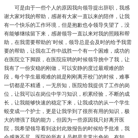
可是由于一些个人的原因我向领导提出辞职，我感
谢大家对我的帮助，感谢有大家一直以来的陪伴，让我
有一个快乐的工作环境，但是抱歉也令领导失望了，没
有能够继续留下来，感谢领导一直以来对我的照顾和帮
助，在我需要帮助的`时候，领导总是会及时的给予我需
要的帮助，让我在工作中战胜一个有一个困难，成功的
在医院立下脚跟，在医院应聘的时候领导挑中了我，让
我有了一份安稳的刚做，可以安静的度过最艰难的阶
段，每个学生最艰难的就是刚刚离开校门的时候，难事
一切都是不精通，一无所知，医院给我提供了工作的岗
位，让我可以在岗位中学习知识，积累经验，不断的成
长，让我能够快速的稳定下来，让我成功的从一个学生
蜕变成一个护士，更是让我学到了很所有用的知识，极
大的增强了我的能力，但因为一些原因我只好离开医
院，我希望领导看到这封此致报告的时候给予批准，我
会感激不尽，医院的所有人员都是非常出色的，有知