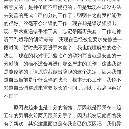
有意义的，是神圣而不可侵犯的，但是我现在却没办法
去妥善的完成自己的分内工作了，明明在之前我都能做
的很好、丝毫不会出错的工作，现在却是错误频频出
现，手术室递错手术工具、忘记带隔离头套，工作走神
听不到领导的'讲话等等，我现在已经被您要求先修整一
段时间，暂时先不要进手术室了，我也能理解您的这个
决定，现在的我对于那些临产的孕妇而言就是安全的一
分威胁，的确不适合再进行那么严肃的工作，这些我都
是能谅解的，请原谅我做出辞职的这个决定，因为我知
道自己当前是个什么样的状态，根本无心工作，我也不
知道自己调整过来需要多长的时间，所以，我辞职再好
不过了。
原因说起来也是十分的惭愧，原因就是跟我在一起
五年的男朋友前两天跟我分手了，因为我发现他背着我
有了新欢，其实这里面也是有我自己的原因吧，我们异