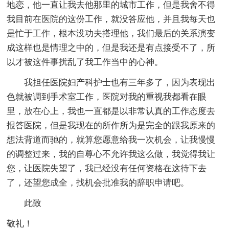
地恋，他一直让我去他那里的城市工作，但是我舍不得
我目前在医院的这份工作，就没答应他，并且我每天也
是忙于工作，根本没功夫搭理他，我们最后的关系演变
成这样也是情理之中的，但是我还是有点接受不了，所
以才被这件事扰乱了我工作当中的心神。
我担任医院妇产科护士也有三年多了，因为表现出
色就被调到手术室工作，医院对我的重视我都看在眼
里，放在心上，我也一直都是以非常认真的工作态度去
报答医院，但是我现在的所作所为是完全的跟我原来的
想法背道而驰的，就算您愿意给我一次机会，让我慢慢
的调整过来，我的自尊心不允许我这么做，我觉得我让
您，让医院失望了，我已经没有任何资格在这待下去
了，还望您成全，找机会批准我的辞职申请吧。
此致
敬礼！