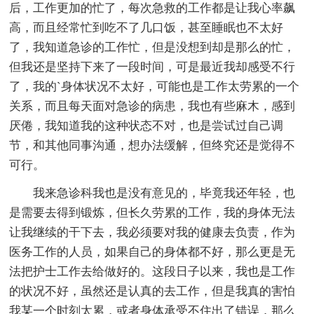
后，工作更加的忙了，每次急救的工作都是让我心率飙
高，而且经常忙到吃不了几口饭，甚至睡眠也不太好
了，我知道急诊的工作忙，但是没想到却是那么的忙，
但我还是坚持下来了一段时间，可是最近我却感受不行
了，我的`身体状况不太好，可能也是工作太劳累的一个
关系，而且每天面对急诊的病患，我也有些麻木，感到
厌倦，我知道我的这种状态不对，也是尝试过自己调
节，和其他同事沟通，想办法缓解，但终究还是觉得不
可行。
我来急诊科我也是没有意见的，毕竟我还年轻，也
是需要去得到锻炼，但长久劳累的工作，我的身体无法
让我继续的干下去，我必须要对我的健康去负责，作为
医务工作的人员，如果自己的身体都不好，那么更是无
法把护士工作去给做好的。这段日子以来，我也是工作
的状况不好，虽然还是认真的去工作，但是我真的害怕
我某一个时刻太累，或者身体承受不住出了错误，那么