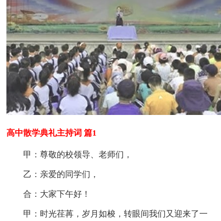
高中散学典礼主持词 篇1
甲：尊敬的校领导、老师们，
乙：亲爱的同学们，
合：大家下午好！
甲：时光荏苒，岁月如梭，转眼间我们又迎来了一