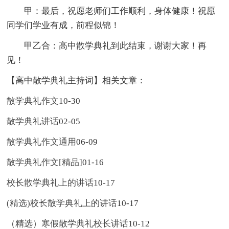
甲：最后，祝愿老师们工作顺利，身体健康！祝愿
同学们学业有成，前程似锦！
甲乙合：高中散学典礼到此结束，谢谢大家！再
见！
【高中散学典礼主持词】相关文章：
散学典礼作文
10-30
散学典礼讲话
02-05
散学典礼作文通用
06-09
散学典礼作文[精品]
01-16
校长散学典礼上的讲话
10-17
(精选)校长散学典礼上的讲话
10-17
（精选）寒假散学典礼校长讲话
10-12