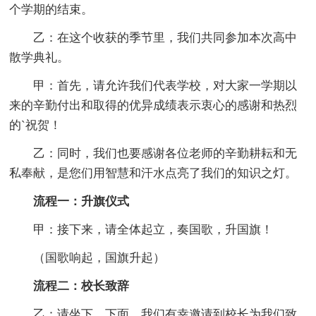
个学期的结束。
乙：在这个收获的季节里，我们共同参加本次高中
散学典礼。
甲：首先，请允许我们代表学校，对大家一学期以
来的辛勤付出和取得的优异成绩表示衷心的感谢和热烈
的`祝贺！
乙：同时，我们也要感谢各位老师的辛勤耕耘和无
私奉献，是您们用智慧和汗水点亮了我们的知识之灯。
流程一：升旗仪式
甲：接下来，请全体起立，奏国歌，升国旗！
（国歌响起，国旗升起）
流程二：校长致辞
乙：请坐下。下面，我们有幸邀请到校长为我们致