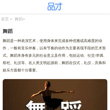
>
舞蹈
>
首页
舞蹈
舞蹈是一种表演艺术，使用身体来完成各种优雅或高难度的动
作，一般有音乐伴奏，以有节奏的动作为主要表现手段的艺术形
式。舞蹈本身有多元的社会意义及作用，包括运动、社交/求偶、
祭祀、礼仪等。在人类文明起源前，舞蹈在仪式，礼仪，庆典和
娱乐方面都十分重要。