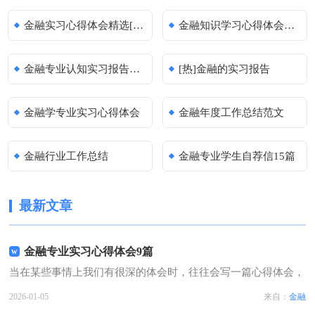
金融实习心得体会精选[2篇]
金融知识学习心得体会（精选31篇）
金融专业认知实习报告汇编（9篇）
[热]金融的实习报告
金融学专业实习心得体会
金融年度工作总结范文
金融行业工作总结
金融专业学生自荐信15篇
最新文章
金融专业实习心得体会9篇
当在某些事情上我们有很深的体会时，往往会写一篇心得体会，
这样有利于我们不断提升自我。那么好的心得体会是什么样的
2026-01-05
来自：
金融
呢？下面是小编为大家整理的金融专业实习心得体会，欢迎大家