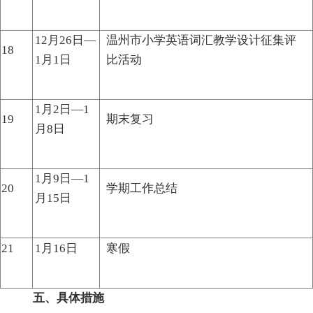
12月26日—
温州市小学英语词汇教学设计征集评
18
1月1日
比活动
1月2日—1
19
期末复习
月8日
1月9日—1
20
学期工作总结
月15日
21
1月16日
寒假
五、具体措施