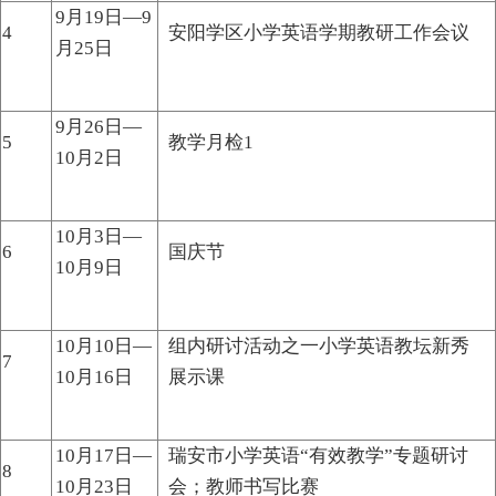
9月19日—9
4
安阳学区小学英语学期教研工作会议
月25日
9月26日—
5
教学月检1
10月2日
10月3日—
6
国庆节
10月9日
10月10日—
组内研讨活动之一小学英语教坛新秀
7
10月16日
展示课
10月17日—
瑞安市小学英语“有效教学”专题研讨
8
10月23日
会；教师书写比赛