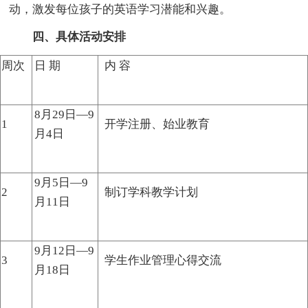
动，激发每位孩子的英语学习潜能和兴趣。
四、具体活动安排
周次
日 期
内 容
8月29日—9
1
开学注册、始业教育
月4日
9月5日—9
2
制订学科教学计划
月11日
9月12日—9
3
学生作业管理心得交流
月18日