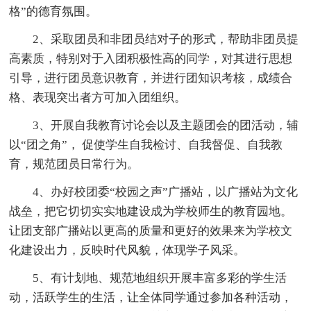
格”的德育氛围。
2、采取团员和非团员结对子的形式，帮助非团员提
高素质，特别对于入团积极性高的同学，对其进行思想
引导，进行团员意识教育，并进行团知识考核，成绩合
格、表现突出者方可加入团组织。
3、开展自我教育讨论会以及主题团会的团活动，辅
以“团之角”， 促使学生自我检讨、自我督促、自我教
育，规范团员日常行为。
4、办好校团委“校园之声”广播站，以广播站为文化
战垒，把它切切实实地建设成为学校师生的教育园地。
让团支部广播站以更高的质量和更好的效果来为学校文
化建设出力，反映时代风貌，体现学子风采。
5、有计划地、规范地组织开展丰富多彩的学生活
动，活跃学生的生活，让全体同学通过参加各种活动，