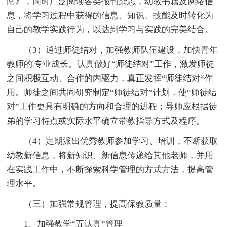
南》，同时广泛阅读各类报刊杂志，幼教书籍及网络信
息，将学习过程中获得的信息、知识、技能及时转化为
自己的教学实践行为，以达到学习与实践的完美结合。
（3）通过师徒结对，加强教师队伍建设，加快青年
教师的'专业成长。认真做好“师徒结对”工作，激发师徒
之间积极互动、合作的内驱力，真正发挥“师徒结对“作
用。师徒之间共同研究制定“师徒结对”计划，使“师徒结
对”工作更具有明确的方向和合理的进程；导师应根据徒
弟的学习特点或实际水平确立带教指导方式及程序。
（4）定期派出优秀教师参加学习、培训，不断获取
幼教新信息，将新知识、新信息传递给其他老师，并用
在实践工作中，不断探索科学管理的方式方法，提高管
理水平。
（三）加强常规管理，提高保教质量：
1、加强教学“五认真”管理