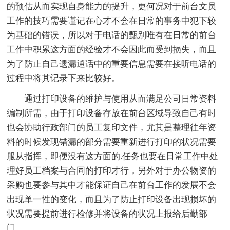
的预估从而实现自身能力的提升，更何况对于前台文员
工作的技巧需要谨记在心才不会在日常的事务中犯下较
为基础的错误，所以对于电话的甄别唯有在日常的前台
工作中积累这方面的经验才不会因此而受到损失，而且
为了防止自己遗漏通话中的重要信息需要在接听电话的
过程中将其记录下来比较好。
通过打印设备的维护与使用从而满足公司日常资料
编制所需，由于打印设备存放在前台区域导致自己有时
也会协助行政部门的员工复印文件，尤其是整理往年资
料的时候发现错漏的部分需要重新进行打印的状况需要
服从指挥，即便没有这方面的.任务也要在日常工作中处
理好员工档案与合同的打印才行，另外对于办公物资的
采购也要参与其中才能保证自己在前台工作的发展不会
出现单一性的变化，而且为了防止打印设备出现损坏的
状况需要提前进行检修并将设备的状况上报给后勤部
门。