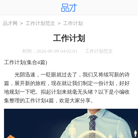
>
>
品才网
工作计划范文
工作计划
工作计划
时间：2026-06-09 04:02:01
工作计划范文
工作计划(集合4篇)
光阴迅速，一眨眼就过去了，我们又将续写新的诗
篇，展开新的旅程，现在就让我们制定一份计划，好好
地规划一下吧。拟起计划来就毫无头绪？以下是小编收
集整理的工作计划4篇，欢迎大家分享。