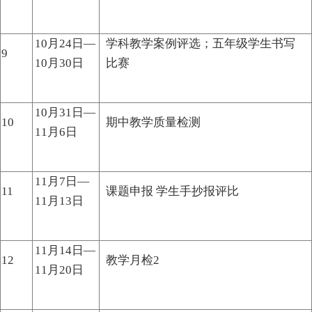
10月24日—
学科教学案例评选；五年级学生书写
9
10月30日
比赛
10月31日—
10
期中教学质量检测
11月6日
11月7日—
11
课题申报 学生手抄报评比
11月13日
11月14日—
12
教学月检2
11月20日