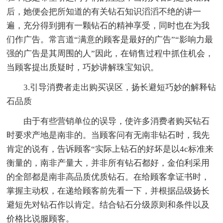
后，她便会把所知道的有关钻石知识滔滔不绝的讲一
遍，充分得到拥有一颗钻石的精神享受，同时也在为我
们作广告。常言道“满意的顾客是最好的广告”“影响力最
强的广告是其周围的人”因此，在销售过程中抓住机会，
当顾客提出质疑时，巧妙讲解珠宝知识。
3.引导消费者走出购买误区，扬长避短巧妙的解释钻
石品质
由于有些营销单位的误导，使许多消费者购买钻石
时要求产地是南非的。当顾客问有无南非钻石时，我先
肯定的说有，告诉顾客“实际上钻石的好坏是以4c标准来
衡量的，南非产量大，并非所有钻石都好，金伯利采用
的全部都是南非高品质优质钻石。在给顾客拿证书时，
掌握主动权，在递给顾客前先看一下，并根据品级扬长
避短先对钻石作以肯定。结合钻石分级原则和条件以及
价格比说服顾客。