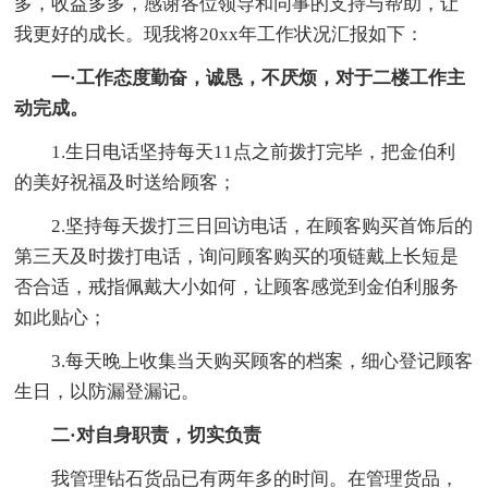
多，收益多多，感谢各位领导和同事的支持与帮助，让
我更好的成长。现我将20xx年工作状况汇报如下：
一·工作态度勤奋，诚恳，不厌烦，对于二楼工作主
动完成。
1.生日电话坚持每天11点之前拨打完毕，把金伯利
的美好祝福及时送给顾客；
2.坚持每天拨打三日回访电话，在顾客购买首饰后的
第三天及时拨打电话，询问顾客购买的项链戴上长短是
否合适，戒指佩戴大小如何，让顾客感觉到金伯利服务
如此贴心；
3.每天晚上收集当天购买顾客的档案，细心登记顾客
生日，以防漏登漏记。
二·对自身职责，切实负责
我管理钻石货品已有两年多的时间。在管理货品，