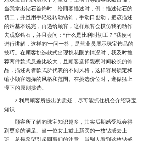
当我拿出钻石首饰时，给顾客描述时，例：描述钻石的
切工，并且用手轻轻转动钻饰，手动口也动，把该描述
的话基本说完，再递给顾客，这样顾客会模仿我的动作
去观察钻石，并且会问：“什么是比利时切工？”我便可
进行讲解，这样的'一问一答，是营业员展示珠宝饰品的
技巧。在顾客挑选款式出现挑花眼的情况时，我及时推
荐两件款式反差比较大，且顾客选择观察时间较长的饰
品，描述两者款式所代表的不同风格，这样容易锁定和
缩小顾客选择的风格和范围。在挑选价位时，遵循猛上
慢下的原则挑选。
2.利用顾客所提出的质疑，尽可能抓住机会介绍珠宝
知识
顾客所了解的珠宝知识越多，其实后期感受就会得
到更多的满足。当一位女士戴上新买的一枚钻戒去上
班，总是希望引起同事们的注意，当别人看到这枚钻戒