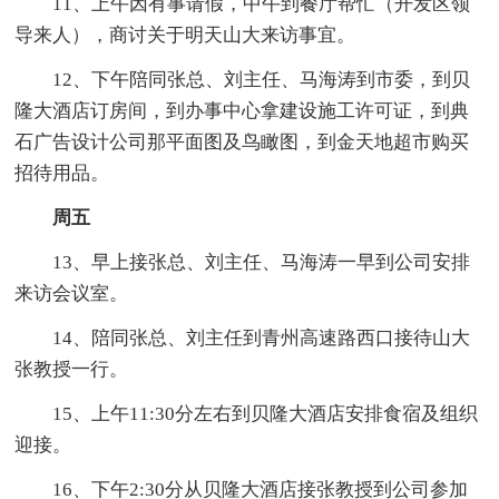
11、上午因有事请假，中午到餐厅帮忙（开发区领
导来人），商讨关于明天山大来访事宜。
12、下午陪同张总、刘主任、马海涛到市委，到贝
隆大酒店订房间，到办事中心拿建设施工许可证，到典
石广告设计公司那平面图及鸟瞰图，到金天地超市购买
招待用品。
周五
13、早上接张总、刘主任、马海涛一早到公司安排
来访会议室。
14、陪同张总、刘主任到青州高速路西口接待山大
张教授一行。
15、上午11:30分左右到贝隆大酒店安排食宿及组织
迎接。
16、下午2:30分从贝隆大酒店接张教授到公司参加