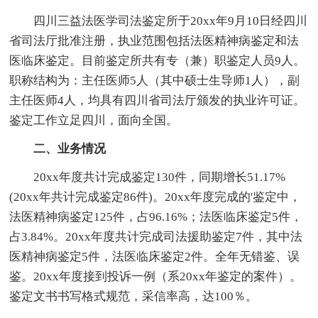
四川三益法医学司法鉴定所于20xx年9月10日经四川
省司法厅批准注册，执业范围包括法医精神病鉴定和法
医临床鉴定。目前鉴定所共有专（兼）职鉴定人员9人。
职称结构为：主任医师5人（其中硕士生导师1人），副
主任医师4人，均具有四川省司法厅颁发的执业许可证。
鉴定工作立足四川，面向全国。
二、业务情况
20xx年度共计完成鉴定130件，同期增长51.17%
(20xx年共计完成鉴定86件)。20xx年度完成的'鉴定中，
法医精神病鉴定125件，占96.16%；法医临床鉴定5件，
占3.84%。20xx年度共计完成司法援助鉴定7件，其中法
医精神病鉴定5件，法医临床鉴定2件。全年无错鉴、误
鉴。20xx年度接到投诉一例（系20xx年鉴定的案件）。
鉴定文书书写格式规范，采信率高，达100％。