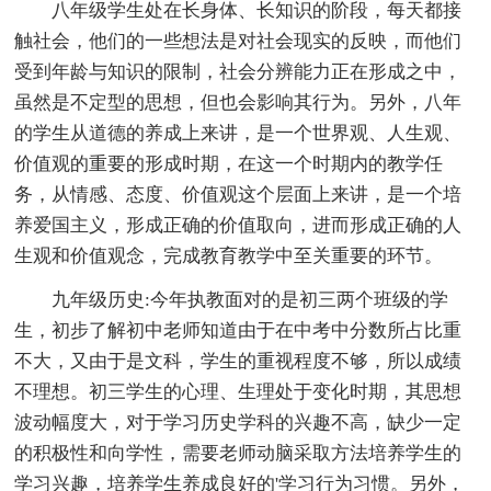
八年级学生处在长身体、长知识的阶段，每天都接
触社会，他们的一些想法是对社会现实的反映，而他们
受到年龄与知识的限制，社会分辨能力正在形成之中，
虽然是不定型的思想，但也会影响其行为。另外，八年
的学生从道德的养成上来讲，是一个世界观、人生观、
价值观的重要的形成时期，在这一个时期内的教学任
务，从情感、态度、价值观这个层面上来讲，是一个培
养爱国主义，形成正确的价值取向，进而形成正确的人
生观和价值观念，完成教育教学中至关重要的环节。
九年级历史:今年执教面对的是初三两个班级的学
生，初步了解初中老师知道由于在中考中分数所占比重
不大，又由于是文科，学生的重视程度不够，所以成绩
不理想。初三学生的心理、生理处于变化时期，其思想
波动幅度大，对于学习历史学科的兴趣不高，缺少一定
的积极性和向学性，需要老师动脑采取方法培养学生的
学习兴趣，培养学生养成良好的'学习行为习惯。另外，