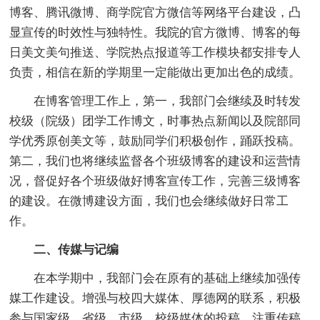
博客、腾讯微博、商学院官方微信等网络平台建设，凸
显宣传的时效性与独特性。我院的官方微博、博客的每
日美文美句推送、学院热点报道等工作模块都安排专人
负责，相信在新的学期里一定能做出更加出色的成绩。
在博客管理工作上，第一，我部门会继续及时转发
校级（院级）团学工作博文，时事热点新闻以及院部同
学优秀原创美文等，鼓励同学们积极创作，踊跃投稿。
第二，我们也将继续监督各个班级博客的建设和运营情
况，督促好各个班级做好博客宣传工作，完善三级博客
的建设。在微博建设方面，我们也会继续做好日常工
作。
二、传媒与记编
在本学期中，我部门会在原有的基础上继续加强传
媒工作建设。增强与校四大媒体、厚德网的联系，积极
参与国家级、省级、市级、校级媒体的投稿，注重传稿