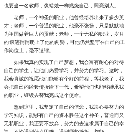
也要当一名教师，像蜡烛一样燃烧自己，照亮别人。
老师，一个神圣的职业，他曾经培养出来了多少英
才；老师，一个普通的职业，他毫不张扬，只是默默地
为祖国做着巨大的贡献；老师，一个无私的职业，岁月
的'痕迹悄悄爬上了他的两鬓，可他仍然坚守在自己的工
作岗位上，毫不退缩。
如果我真的实现了自己梦想，我会富有耐心的对待
自己的学生，让他们热爱学习，并努力的学习。这时，
我会真诚的祝愿他们能够有个好的前程，等我老了，我
会把自己的经验传授给下一代，希望他们也能够继承我
的职业，继续去替我完成这个使命。
想到这里，我坚定了自己的信念，我决心要努力的
学习知识，能够有自己的资本胜任这个神圣，普通而又
无私职业，我还要不放弃，努力的去追求属于自己的幸
福，不论遇到什么困难，遇到哪些挫折，都能