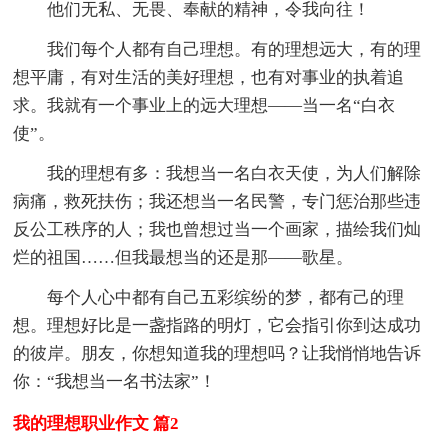
他们无私、无畏、奉献的精神，令我向往！
我们每个人都有自己理想。有的理想远大，有的理
想平庸，有对生活的美好理想，也有对事业的执着追
求。我就有一个事业上的远大理想——当一名“白衣
使”。
我的理想有多：我想当一名白衣天使，为人们解除
病痛，救死扶伤；我还想当一名民警，专门惩治那些违
反公工秩序的人；我也曾想过当一个画家，描绘我们灿
烂的祖国……但我最想当的还是那——歌星。
每个人心中都有自己五彩缤纷的梦，都有己的理
想。理想好比是一盏指路的明灯，它会指引你到达成功
的彼岸。朋友，你想知道我的理想吗？让我悄悄地告诉
你：“我想当一名书法家”！
我的理想职业作文 篇2