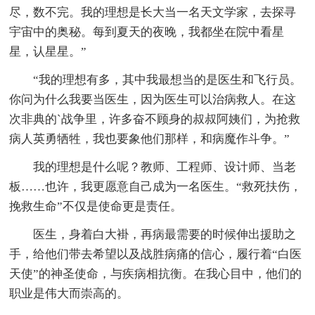
尽，数不完。我的理想是长大当一名天文学家，去探寻
宇宙中的奥秘。每到夏天的夜晚，我都坐在院中看星
星，认星星。”
“我的理想有多，其中我最想当的是医生和飞行员。
你问为什么我要当医生，因为医生可以治病救人。在这
次非典的`战争里，许多奋不顾身的叔叔阿姨们，为抢救
病人英勇牺牲，我也要象他们那样，和病魔作斗争。”
我的理想是什么呢？教师、工程师、设计师、当老
板……也许，我更愿意自己成为一名医生。“救死扶伤，
挽救生命”不仅是使命更是责任。
医生，身着白大褂，再病最需要的时候伸出援助之
手，给他们带去希望以及战胜病痛的信心，履行着“白医
天使”的神圣使命，与疾病相抗衡。在我心目中，他们的
职业是伟大而崇高的。