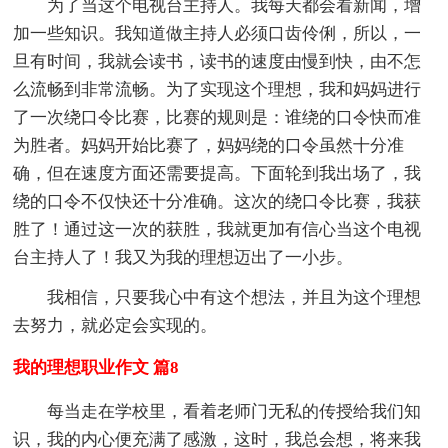
为了当这个电视台主持人。我每天都会看新闻，增
加一些知识。我知道做主持人必须口齿伶俐，所以，一
旦有时间，我就会读书，读书的速度由慢到快，由不怎
么流畅到非常流畅。为了实现这个理想，我和妈妈进行
了一次绕口令比赛，比赛的规则是：谁绕的口令快而准
为胜者。妈妈开始比赛了，妈妈绕的口令虽然十分准
确，但在速度方面还需要提高。下面轮到我出场了，我
绕的口令不仅快还十分准确。这次的绕口令比赛，我获
胜了！通过这一次的获胜，我就更加有信心当这个电视
台主持人了！我又为我的理想迈出了一小步。
我相信，只要我心中有这个想法，并且为这个理想
去努力，就必定会实现的。
我的理想职业作文 篇8
每当走在学校里，看着老师门无私的传授给我们知
识，我的内心便充满了感激，这时，我总会想，将来我