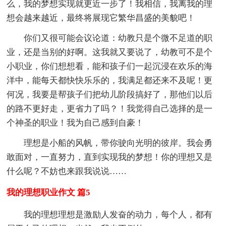
么，我的梦想实现就更近一步了！我相信，我离我的理
想会越来越近，最终将展现它繁华昌盛的美貌吧！
你们又很可能会议论道：幼教只是个微不足道的职
业，还是当别的好啊。这我就又要说了，幼教可不是个
小职业，你们想想看，能和孩子们一起沉浸在欢乐的海
洋中，能每天都快快乐乐的，我满足都还来不及呢！更
何况，我要是帮孩子们把幼儿阶段搞好了，那他们以后
的路不更好走，更省力了吗？！我觉得自己选择的是一
个神圣的职业！我为自己感到自豪！
理想是小船的风帆，带你驶向光明的彼岸。我会勇
敢面对，一直努力，直到实现我的梦想！你的理想又是
什么呢？不妨也来跟我说说……
我的理想职业作文 篇5
我的理想理想是激励人发奋的动力，每个人，都有