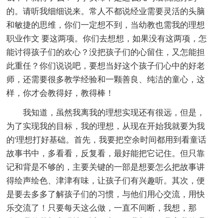
的。请听我细细说来。常人不都说经业需要灵活的头脑
和敏捷的思维，你们一定想不到，当幼教也需我的理想
职业作文 要这两项。你们去想想，如果没有这两项，怎
能讨得孩子们的欢心？没把孩子们的心留住，又怎能担
此重任？你们说说吧，要想当好这个孩子们心中的好老
师，还需要很多教学经验和一颗善良、纯洁的童心，这
样，你才会教得好，教得棒！
我知道，虽然我离我的理想实现还有很远，但是，
为了实现我的目标，我的理想，从现在开始我就要为我
的'理想打好基础。首先，我要把空余时间都用到看童话
故事书中，多看看，反复看，最好能把它记住。但只靠
记和背是不够的，主要关键的一部是想要怎么把故事讲
得绘声绘色、津津有味，让孩子们有兴趣听。其次，便
是要去多多了解孩子们的习惯，与他们用心交流，用快
乐交流了！只要每天这么做，一直不间断，我想，那