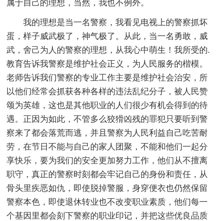
属于自己的理想，当然，我也不例外。
我的理想是当一名警察，我看见电视上的警察抓坏
蛋，样子威武极了，神气极了。从此，当一名勇敢，威
武，舍己为人的警察的理想，从我心中萌生！我所受的.
教育告诉我警察是维护社会正义，为人民服务的楷模。
老师告诉我们警察的专业工作主要是维护社会治安，所
以他们经常会抓获各种各样的违法乱纪分子，被人民赞
颂为英雄，这也是其他职业的人们很少有机会得到的待
遇。正因为如此，不管多么狡猾凶残的罪犯只要听到警
察来了都会落荒而逃，并且警察为人民利益自己吃苦耐
劳，在节日不能与自己的家人团聚，不能和他们一起分
享快乐，要为我们的安全更加努力工作，他们从不擅离
职守，真正的警察时刻都会牢记自己的身份和责任，从
骨头里疾恶如仇，即使脱掉警服，身穿便衣也仍然保留
警察本色，即使退休转业也不改变职业素质，他们每一
个基因里都会刻下警察的职业印记，并把这些优良品质