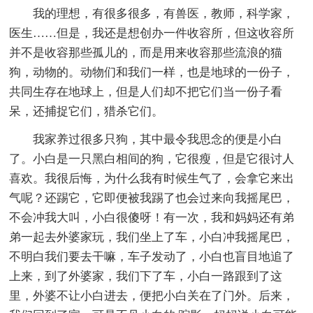
我的理想，有很多很多，有兽医，教师，科学家，
医生……但是，我还是想创办一件收容所，但这收容所
并不是收容那些孤儿的，而是用来收容那些流浪的猫
狗，动物的。动物们和我们一样，也是地球的一份子，
共同生存在地球上，但是人们却不把它们当一份子看
呆，还捕捉它们，猎杀它们。
我家养过很多只狗，其中最令我思念的便是小白
了。小白是一只黑白相间的狗，它很瘦，但是它很讨人
喜欢。我很后悔，为什么我有时候生气了，会拿它来出
气呢？还踢它，它即便被我踢了也会过来向我摇尾巴，
不会冲我大叫，小白很傻呀！有一次，我和妈妈还有弟
弟一起去外婆家玩，我们坐上了车，小白冲我摇尾巴，
不明白我们要去干嘛，车子发动了，小白也盲目地追了
上来，到了外婆家，我们下了车，小白一路跟到了这
里，外婆不让小白进去，便把小白关在了门外。后来，