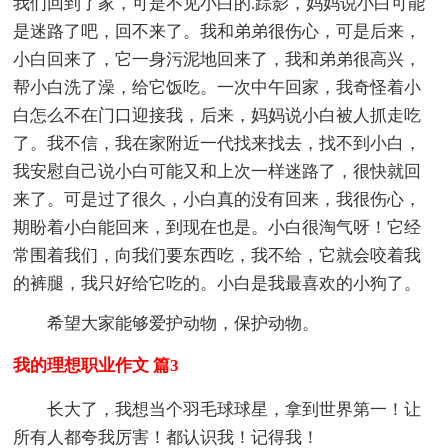
我们回到了家，可是不见小白的.踪影，妈妈说小白可能
是迷路了吧，回不来了。我和弟弟很伤心，可是后来，
小白回来了，它一身污泥地回来了，我和弟弟很高兴，
帮小白洗了澡，给它饭吃。一次中午回家，我奇怪着小
白怎么不在门口迎接我，后来，妈妈说小白被人抓走吃
了。我不信，我在家附近一代找来找去，找不到小白，
我安慰自己说小白可能又和上次一样迷路了，很快就回
来了。可是过了很久，小白真的没有回来，我很伤心，
期盼着小白能回来，到现在也是。小白很淘气呀！它经
常围着我们，向我们要东西吃，我不给，它就会咬着我
的裤腿，我只好给它吃的。小白是我最喜欢的小狗了。
希望大家能够爱护动物，保护动物。
我的理想职业作文 篇3
长大了，我想当个羽毛球球星，拿到世界第一！让
所有人都夸我厉害！都认识我！记得我！