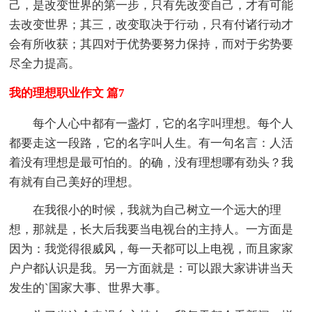
己，是改变世界的第一步，只有先改变自己，才有可能
去改变世界；其三，改变取决于行动，只有付诸行动才
会有所收获；其四对于优势要努力保持，而对于劣势要
尽全力提高。
我的理想职业作文 篇7
每个人心中都有一盏灯，它的名字叫理想。每个人
都要走这一段路，它的名字叫人生。有一句名言：人活
着没有理想是最可怕的。的确，没有理想哪有劲头？我
有就有自己美好的理想。
在我很小的时候，我就为自己树立一个远大的理
想，那就是，长大后我要当电视台的主持人。一方面是
因为：我觉得很威风，每一天都可以上电视，而且家家
户户都认识是我。另一方面就是：可以跟大家讲讲当天
发生的`国家大事、世界大事。