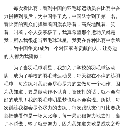
每次看比赛，看到中国的羽毛球运动员在比赛中奋
力拼搏到最后，为中国争了光，中国队拿到了第一名。
看比赛的观众们挥舞着国旗欢呼着，高兴地跳着、笑
着、叫着，令人羡慕极了，我真希望那个运动员就是
我，所以我很想当羽毛球球星。我要在各种比赛中拿第
一，为中国争光!成为一个对国家有贡献的人，让身边
的'人都为我骄傲！
为了当羽毛球明星，我加入了学校的羽毛球运动
队，成为了学校的羽毛球运动员，每天都在不停的练羽
毛球，每次练习我都会尽心尽力的去做每一个动作。因
为我知道，要是做动作不认真，随便打的话，就不会有
好的成果！我的羽毛球明星梦也就不会实现。所以，每
次训练我都会尽心尽力的去练，每次跟队友们打比赛我
都把他看作是一场大比赛，每一局都很努力地去打，赢
了不骄傲，输了就更努力，因为我知道失败是成功之母