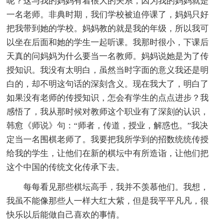
呢？这与我的妈妈有着很大的关系，因为我的妈妈就是
一名老师。非典时期，我们学校被迫停课了，妈妈只好
把我带到她的学校。妈妈教的就是我的年级，所以我可
以坐在后面和她的学生一起听课。我那时很小，下课后
天真的问妈妈为什么要当一名教师。妈妈说她是为了传
授知识。我没有太明白，虽然当时字面的意义我还是明
白的，却不明这句话的深刻含义。现在我大了，明白了
如果没有老师的传授知识，怎会有学生的点点进步？我
感悟了，我从那时候对教师这个职业有了深刻的认识，
韩愈《师说》句：“师者，传道，授业，解惑也。”我决
定当一名围棋老师了。我要把我所学到的招数统统传授
给我的学生，让他们在新的棋坛中有所造诣，让他们把
这个中国的传统文化传承下去。
每每看见那些棋坛高手，我并不羡慕他们。我想，
我虽不能像那些人一样大红大紫，但是我平平凡凡，很
快乐以后能做自己喜欢的事情。