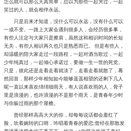
怎么就可以那么天真简单，总以为那些一起哭过，一起
笑过的人，就会相伴永远。
只是后来才知道，没什么可以永远，没有什么可以
一成不变。一路上大家会遇到很多人，会经历很多事，
有些人注定与大家只是擦肩，虽然这和相识时间的长短
无关，有些人相识再久也只是熟悉而已。 但是有些人，
却温暖的陪大家走过一段路程，一起对酒当歌过，一起
少年纯真过，一起倾心承诺过，要做一生一世的死党。
只是，彼此还是走着走着就淡了，走着走着就散了，蓦
然回首，那样少年相知如今能够遥遥相望的还剩下几人
呢一直以来喜欢绵绵细雨天，有人说喜欢雨的人，骨子
里是浪漫的，也许浪漫的不是那个雨天，是青春年少时
与你躲过雨的那个屋檐。
曾经那样高高大大的你，却每每说话都会羞红了
脸，吹着婉转的口哨，吟唱着青春的爱恋;曾经在那散发