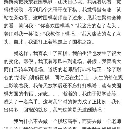
妈妈就把我放在围棋班，让我自己玩。我玩着玩着，觉
得很没劲，看到几个大哥哥在下棋，我觉得挺有趣，就
站在旁边看。这时围棋老师走了过来，见我在聚精会神
的看，就问我：“你喜欢围棋吗？”我迷茫的点了点头，
老师对我一笑说：“我教你下棋吧。”我又迷茫的点了点
头。自此，我歪打正着地走上了围棋之路。
就这样，我喜欢上了围棋，我的生活也发生了很大
的变化。寒假，我顶着寒风来到道场。暑假，我冒着大
雨自己骑车到道场。道场的老师品行非常端正，除了耐
心的`给我们讲解围棋，同时还在生活上，人生的价值观
上影响着我。我每天放学后还不忘打打棋谱，读有关围
棋方面的书籍，杂志。。。渐渐的，我由于勤学苦练，
成为了一名高手。这与我平时的努力成了正比例，我付
出得多，回报的就多，我想这就是天道酬勤吧！
我为什么不去做一个棋坛高手，而要去做一个老师