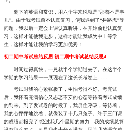
正。
剩下的英语和常识，用六个字来说就是“那都不是事
儿”。由于我考试前不认真复习，使我遇到了“拦路虎”等
问题，我以后一定会上课认真听讲，在开始前也认真复
习，这样才能使我进步，这样才能让我成为中上等学
生，这样才能让我的学习更加优秀！
初二期中考试总结反思 初二期中考试总结反思4
时间过得真快，一晃就半个学期过去了。在这半个
学期的学习结果一一展现在了这长长考卷上…….
考试时我的心紧张极了，生怕考得不好。考完试
后，我怀着充满信心又忐忑不安的心态等待着考试成绩
的到来。到了发试卷的时候了，我屏住呼吸，等待着，
我的心怦怦地跳着，就像装了十几只兔子。终于三门课
的成绩都报完了!经过我几个星期的努力，我的成绩总算
没有那么差了，可是我也十分不满意，因为我的语文成