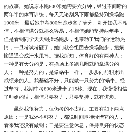
的故事。她说原本跑800米她需要六分钟，经过不间断的
两年半的体育训练，每天无论刮风下雨都坚持到操场跑
1000米，最后她中考800米跑步拿了满分。刚开始我不相
信，不相信满分就那么容易，不相信她能坚持两年半，
但是看到同学天天到操场跑步，也带动了我们的'运动热
情，一旦考试考砸了，她们就会组团去操场跑步，把烦
恼通通变成汗水甩掉。据我所知，体育好的有两种人：
一种是有天分的是，在操场上多跑几圈就能拿满分的
人；一种是努力的，是像蜗牛一样，一步步向前积累出
成绩来的人。我基础不好，只能做一只努力的'蜗牛。经
过坚持，我期中考800米进步了15秒。现在，我慢慢相信
了师姐的话，相信只要努力，只要坚持，就有进步。
虽然我很努力，但仍考的不太好。主要有如下两点
原因：一是我还不够努力，都说时间厚待珍惜它的人，
看来我还没有做到；二是要注意休息，保持良好的状态