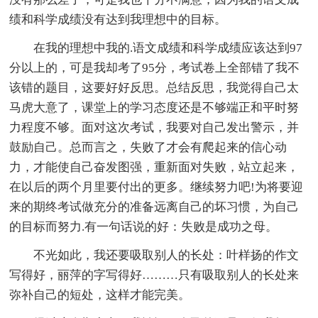
绩和科学成绩没有达到我理想中的目标。
在我的理想中我的.语文成绩和科学成绩应该达到97
分以上的，可是我却考了95分，考试卷上全部错了我不
该错的题目，这要好好反思。总结反思，我觉得自己太
马虎大意了，课堂上的学习态度还是不够端正和平时努
力程度不够。面对这次考试，我要对自己发出警示，并
鼓励自己。总而言之，失败了才会有爬起来的信心动
力，才能使自己奋发图强，重新面对失败，站立起来，
在以后的两个月里要付出的更多。继续努力吧!为将要迎
来的期终考试做充分的准备远离自己的坏习惯，为自己
的目标而努力.有一句话说的好：失败是成功之母。
不光如此，我还要吸取别人的长处：叶样扬的作文
写得好，丽萍的字写得好………只有吸取别人的长处来
弥补自己的短处，这样才能完美。