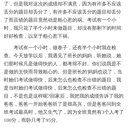
了，但是我对这次的成绩却不满意，因为有许多不应该
丢分的题目却丢分了，有许多不应该丢分的题目却丢分
了而且错的题目竟然动是粗心惹的祸。考试有一个小
时，我只花了半个小时来做题目，却没有那剩下的时间
好好检查，以至于粗心惹下祸。
考试有一个小时，做卷子，还有半个小时我在检
查。今天放学以后，我遇见了班长的妈妈，听她说，她
们那时候凡是做得快的人，都考得不好。你们说我是不
是做的太快而导致粗心的。但是班长的'妈妈也说了，当
时她们考试做得快，后来怎么也检查不出错的题目，我
是当时她们考试做得快，后来怎么也检查不出错的题
目，不是也是这样呢?回家后，我把我的成绩告诉了我的
爸爸，爸爸一开始爸爸听了是很高兴，但是爸爸问到全
班考试最高时，他又生气了，因为全班竟然有3个人考了
100分，而卧只考了95分。