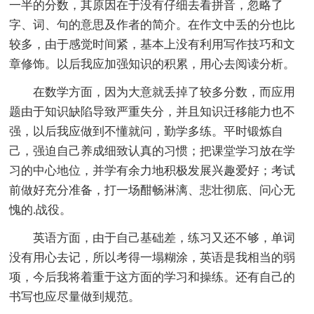
一半的分数，其原因在于没有仔细去看拼音，忽略了
字、词、句的意思及作者的简介。在作文中丢的分也比
较多，由于感觉时间紧，基本上没有利用写作技巧和文
章修饰。以后我应加强知识的积累，用心去阅读分析。
在数学方面，因为大意就丢掉了较多分数，而应用
题由于知识缺陷导致严重失分，并且知识迁移能力也不
强，以后我应做到不懂就问，勤学多练。平时锻炼自
己，强迫自己养成细致认真的习惯；把课堂学习放在学
习的中心地位，并学有余力地积极发展兴趣爱好；考试
前做好充分准备，打一场酣畅淋漓、悲壮彻底、问心无
愧的.战役。
英语方面，由于自己基础差，练习又还不够，单词
没有用心去记，所以考得一塌糊涂，英语是我相当的弱
项，今后我将着重于这方面的学习和操练。还有自己的
书写也应尽量做到规范。