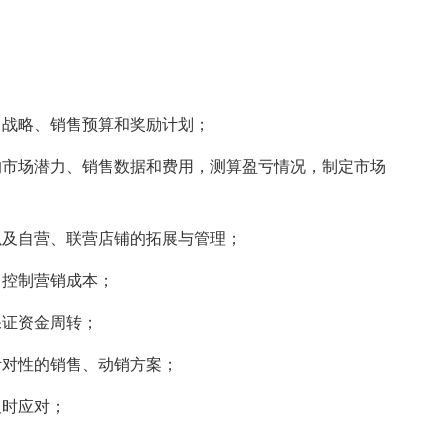
战略、销售预算和奖励计划；
市场潜力、销售数据和费用，测算盈亏情况，制定市场
及自营、联营店铺的拓展与管理；
控制营销成本；
证资金周转；
对性的销售、动销方案；
时应对；