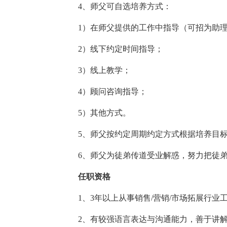
4、师父可自选培养方式：
1）在师父提供的工作中指导（可招为助理
2）线下约定时间指导；
3）线上教学；
4）顾问咨询指导；
5）其他方式。
5、师父按约定周期约定方式根据培养目标
6、师父为徒弟传道受业解惑，努力把徒弟培
任职资格
1、3年以上从事销售/营销/市场拓展行业
2、有较强语言表达与沟通能力，善于讲