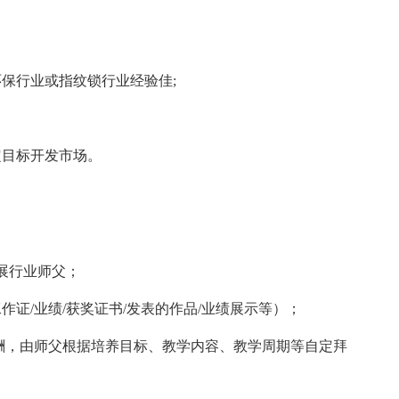
保行业或指纹锁行业经验佳;
目标开发市场。
展行业师父；
/业绩/获奖证书/发表的作品/业绩展示等）；
，由师父根据培养目标、教学内容、教学周期等自定拜