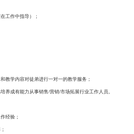
在工作中指导）；
和教学内容对徒弟进行一对一的教学服务；
养成有能力从事销售/营销/市场拓展行业工作人员。
工作经验；
解；