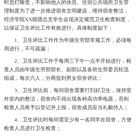
时息灯睡觉，不影响他人的休息。住宿公共场所卫生管
理制度为了进一步推进宿舍文明建设，维持宿舍整洁，
经济学院XX级团总支学生会现决定规范卫生检查制度，
以保证卫生评比工作有效进行。具体制度如下：
1、卫生评比工作作为年级生劳部常规工作，必须每
周进行，不可疏漏；
2、卫生评比工作于每周三下午一点半开始进行，检
查人员由年级生劳部部长、副部以及各班生劳委员轮流
组成，每次六人，分两批到男女宿舍评比；
3、卫生评比前，每间宿舍需要打扫好卫生，保持室
外室内的整洁，宿舍内不得出现各种高功率电器，否则
检查人员将予以登记并上报，宿舍成员应当礼貌待人；
4、卫生评比时每间需至少有一名同学在宿舍，方便
检查人员进行卫生检查；