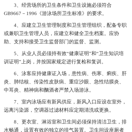
3、经营场所的卫生条件和卫生设施必须符合
GB9667－1996《游泳场所卫生标准》的要求。
4、应建立卫生管理制度和卫生管理组织，配备专职
或兼职卫生管理人员，应建立和健全卫生档案。应协
助、支持和接受卫生监督部门的监督、监测。
5、从业人员必须持有效“健康证明”和“卫生知识培
训证明”上岗，并按国家规定进行复检和复训。
6、泳客应持健康证入场，患性病、伤寒、痢疾、肝
炎、肺结核、传染性皮肤病、重症沙眼、急性结膜炎、
中耳炎、精神病和酗酒者严禁入场游泳。
7、室内泳场应有新风供应，新风入口应设在室外，
远离污染源，空调器过滤材料应定期清洗或更换。
8、更衣室、淋浴室和卫生间必须保持清洁卫生，排
水畅通，设置有效的独立的排气装置。卫生间设座厕者