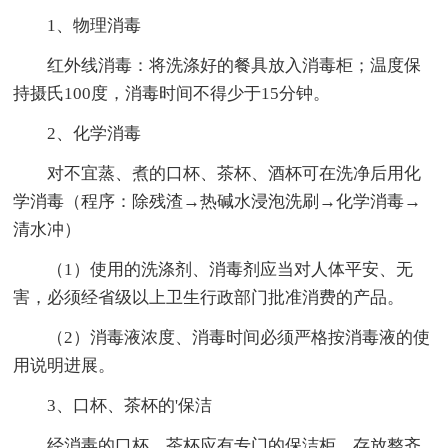
1、物理消毒
红外线消毒：将洗涤好的餐具放入消毒柜；温度保
持摄氏100度，消毒时间不得少于15分钟。
2、化学消毒
对不宜蒸、煮的口杯、茶杯、酒杯可在洗净后用化
学消毒（程序：除残渣→热碱水浸泡洗刷→化学消毒→
清水冲）
（1）使用的洗涤剂、消毒剂应当对人体平安、无
害，必须经省级以上卫生行政部门批准消费的产品。
（2）消毒液浓度、消毒时间必须严格按消毒液的使
用说明进展。
3、口杯、茶杯的'保洁
经消毒的口杯、茶杯应有专门的保洁柜，存放整齐