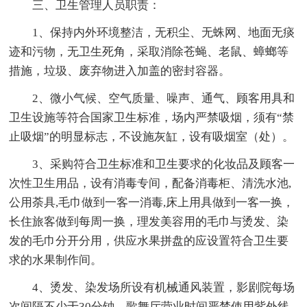
三、卫生管理人员职责：
1、保持内外环境整洁，无积尘、无蛛网、地面无痰
迹和污物，无卫生死角，采取消除苍蝇、老鼠、蟑螂等
措施，垃圾、废弃物进入加盖的密封容器。
2、微小气候、空气质量、噪声、通气、顾客用具和
卫生设施等符合国家卫生标准，场内严禁吸烟，须有“禁
止吸烟”的明显标志，不设施灰缸，设有吸烟室（处）。
3、采购符合卫生标准和卫生要求的化妆品及顾客一
次性卫生用品，设有消毒专间，配备消毒柜、清洗水池,
公用荼具,毛巾做到一客一消毒,床上用具做到一客一换，
长住旅客做到每周一换，理发美容用的毛巾与烫发、染
发的毛巾分开分用，供应水果拼盘的应设置符合卫生要
求的水果制作间。
4、烫发、染发场所设有机械通风装置，影剧院每场
次间隔不少于30分钟，歌舞厅营业时间严禁使用紫外线