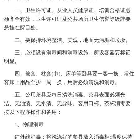
一、卫生许可证、从业人员健康证、培训合格证必
须齐全有效，卫生许可证及公共场所卫生信誉等级牌要
悬挂在醒目处。
二、要保持环境整洁、美观，地面无污垢和垃圾。
三、必须设有消毒间和消毒设施，所设容器要标记
明显。
四、被套、枕套(巾)、床单等卧具要一客一换，常住
客床上用品至少一周一换，用后必须清洗和消毒。
五、公用茶具应每日清洗消毒。茶具表面必须光
洁、无油渍、无水渍、无异味。客用口杯、茶杯消毒要
按以下程序操作和备用：
1、物理消毒
红外线消毒：将洗涤好的餐具放入消毒柜;温度保持