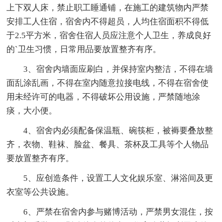
上下双人床，禁止职工睡通铺，在施工的建筑物内严禁
安排工人住宿，宿舍内不得超员，人均住宿面积不得低
于2.5平方米，宿舍住宿人员应注意个人卫生，养成良好
的`卫生习惯，日常用品要放置整齐有序。
3、宿舍内墙面应刷白，并保持室内整洁，不得在墙
面乱涂乱画，不得在室内随意拉接电线，不得在宿舍使
用未经许可的电器，不得破坏公用设施，严禁随地涂
痰，大小便。
4、宿舍内必须配备保温瓶、碗筷柜，被褥要叠放整
齐，衣物、鞋袜、脸盆、餐具、茶杯及工具等个人物品
要放置整齐有序。
5、应创造条件，设置工人文化娱乐室、淋浴间及更
衣室等公共设施。
6、严禁在宿舍内参与赌博活动，严禁男女混住，按