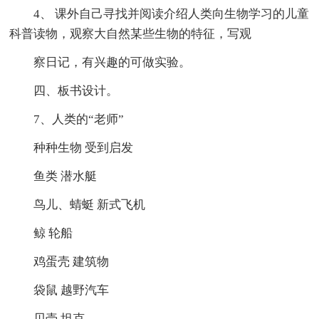
4、 课外自己寻找并阅读介绍人类向生物学习的儿童
科普读物，观察大自然某些生物的特征，写观
察日记，有兴趣的可做实验。
四、板书设计。
7、人类的“老师”
种种生物 受到启发
鱼类 潜水艇
鸟儿、蜻蜓 新式飞机
鲸 轮船
鸡蛋壳 建筑物
袋鼠 越野汽车
贝壳 坦克