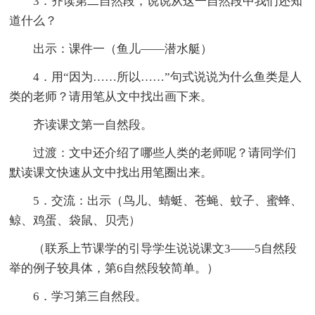
3．齐读第二自然段，说说从这一自然段中我们还知
道什么？
出示：课件一（鱼儿——潜水艇）
4．用“因为……所以……”句式说说为什么鱼类是人
类的老师？请用笔从文中找出画下来。
齐读课文第一自然段。
过渡：文中还介绍了哪些人类的老师呢？请同学们
默读课文快速从文中找出用笔圈出来。
5．交流：出示（鸟儿、蜻蜓、苍蝇、蚊子、蜜蜂、
鲸、鸡蛋、袋鼠、贝壳）
（联系上节课学的引导学生说说课文3——5自然段
举的例子较具体，第6自然段较简单。）
6．学习第三自然段。