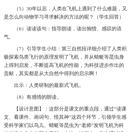
（5）30年以后，人类在飞机上遇到了什么难题，又
是怎么向动物学习寻求解决的方法的呢？（学生回答）
（6）读读该句：指导朗读，读出惋惜、感叹的语
气。
（7）引导学生小结：第三自然段详细介绍了人类积
极探索鸟类飞行的原理发明了飞机，并从蜻蜓等昆虫身
上得到启发，不断提高飞机的性能，为科技进步作出的
贡献，其实都是从大自然中得到的启示啊！
出示：人类研制的最新式飞机。
（8）有感情的朗读。
【设计意图】：这部分是课文的重点段，通过“读课
文、看课件、画词句、悟其神”这四个环节，引领学生感
受科学家们以鸟儿、蜻蜓等昆虫为“老师”发明飞机为科