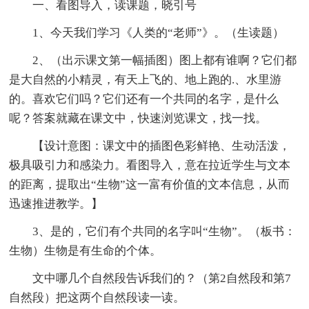
一、看图导入，读课题，晓引号
1、今天我们学习《人类的“老师”》。（生读题）
2、（出示课文第一幅插图）图上都有谁啊？它们都
是大自然的小精灵，有天上飞的、地上跑的.、水里游
的。喜欢它们吗？它们还有一个共同的名字，是什么
呢？答案就藏在课文中，快速浏览课文，找一找。
【设计意图：课文中的插图色彩鲜艳、生动活泼，
极具吸引力和感染力。看图导入，意在拉近学生与文本
的距离，提取出“生物”这一富有价值的文本信息，从而
迅速推进教学。】
3、是的，它们有个共同的名字叫“生物”。（板书：
生物）生物是有生命的个体。
文中哪几个自然段告诉我们的？（第2自然段和第7
自然段）把这两个自然段读一读。