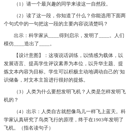
（1）请一个最兴趣的同学来读这一自然段。
（2）读了这一段，你知道了什么？你能选用下面两
个句式中的一句把这一段的主要内容说清楚吗？
出示：科学家从____得到启示，发明了____。人们
模仿____造出了____。
【设计意图】：这项说话训练，以情感为载体，以
发展语言、提高学生评议素养为本位，以升华主题、提
炼文本内容为目标。学生可以积极主动地调动自己的`知
识储备，对文本主旨进行很好的提炼。
（3）人类为什么要想发明飞机？人类是怎样发明飞
机的？
（4）出示：人类自古就想像鸟儿一样飞上蓝天。科
学家认真研究了鸟类飞行的原理，终于在1903年发明了
飞机。（指名读句子）