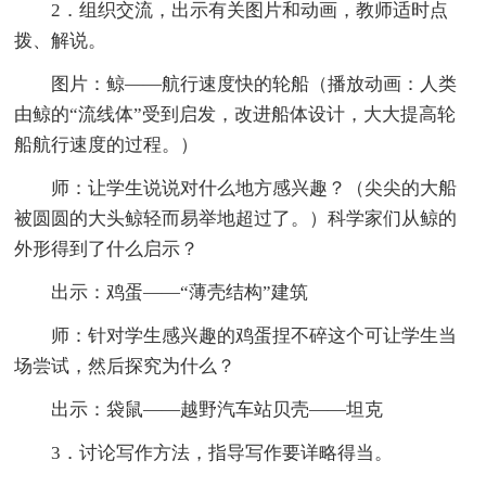
2．组织交流，出示有关图片和动画，教师适时点
拨、解说。
图片：鲸——航行速度快的轮船（播放动画：人类
由鲸的“流线体”受到启发，改进船体设计，大大提高轮
船航行速度的过程。）
师：让学生说说对什么地方感兴趣？（尖尖的大船
被圆圆的大头鲸轻而易举地超过了。）科学家们从鲸的
外形得到了什么启示？
出示：鸡蛋——“薄壳结构”建筑
师：针对学生感兴趣的鸡蛋捏不碎这个可让学生当
场尝试，然后探究为什么？
出示：袋鼠——越野汽车站贝壳——坦克
3．讨论写作方法，指导写作要详略得当。