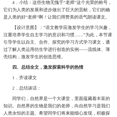
4．小结：这些生物无愧于“老师”这个光荣的称号，
它们为人类的发展和进步做出了巨大的贡献，它们的确
是人类的好“老师”啊！让我们用赞美的语气朗读课文。
【设计意图】：“语文教学应激发学生的学习兴趣，
注重培养学生自主学习的意识和习惯……”为此，本节课
引导学生以自主、合作、探究的学习方式学习课文，通
过了解人类运用仿生学进行创造的实例——流线体、薄
壳结构，激发学生的创造思维。
四、总结全文，激发探索科学的热情
1．齐读课文
2．总结谈话：
同学们，自然界是一个大课堂，里面蕴藏着丰富的
知识。自然界的生物是我们的老师，向自然学习是我们
人类永恒的主题。希望同学们将来能细心发现，积极探