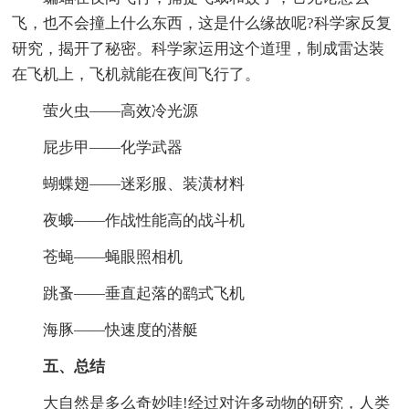
飞，也不会撞上什么东西，这是什么缘故呢?科学家反复
研究，揭开了秘密。科学家运用这个道理，制成雷达装
在飞机上，飞机就能在夜间飞行了。
萤火虫——高效冷光源
屁步甲——化学武器
蝴蝶翅——迷彩服、装潢材料
夜蛾——作战性能高的战斗机
苍蝇——蝇眼照相机
跳蚤——垂直起落的鹞式飞机
海豚——快速度的潜艇
五、总结
大自然是多么奇妙哇!经过对许多动物的研究，人类