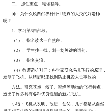
二、 抓住重点，精读指导。
师：为什么说自然界种种生物真的人类的好老师
呢？
1、学习第3自然段。
（1）、指名读这一自然段。
（2）、学生找一找，划一划关键的词句。
（3）、指名交流。
（4）教师适机引导：科学家研究鸟儿飞行的原理，
发明了飞机。从蜻蜓那里找到防止机毁人亡事故的
方法。研究苍蝇、蛟子、蜜蜂等动物的'飞行特点，
造出了许多具有各种优良性能的新式飞机。
小结：飞机从发明、改进、创优，几乎都是从自然
界中相关生物的相应特点得到启示的，看来这些小