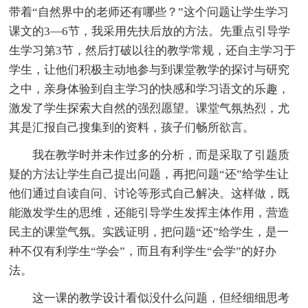
带着“自然界中的老师还有哪些？”这个问题让学生学习
课文的3—6节，我采用先扶后放的方法。先重点引导学
生学习第3节，然后打破以往的教学常规，还自主学习于
学生，让他们积极主动地参与到课堂教学的探讨与研究
之中，亲身体验到自主学习的快感和学习语文的乐趣，
激发了学生探索大自然的强烈愿望。课堂气氛热烈，尤
其是汇报自己搜集到的资料，孩子们畅所欲言。
我在教学时并未作过多的分析，而是采取了引题质
疑的方法让学生自己提出问题，再把问题“还”给学生让
他们通过自读自问、讨论等形式自己解决。这样做，既
能激发学生的思维，还能引导学生发挥主体作用，营造
民主的课堂气氛。实践证明，把问题“还”给学生，是一
种不仅有利学生“学会”，而且有利学生“会学”的好办
法。
这一课的教学设计看似没什么问题，但经细细思考