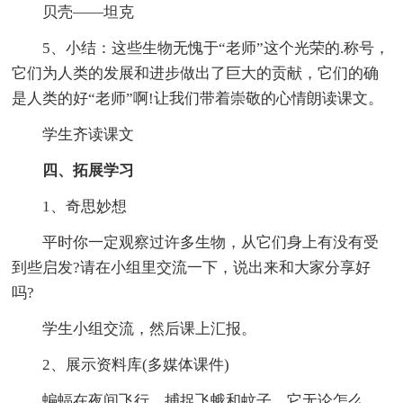
贝壳——坦克
5、小结：这些生物无愧于“老师”这个光荣的.称号，
它们为人类的发展和进步做出了巨大的贡献，它们的确
是人类的好“老师”啊!让我们带着崇敬的心情朗读课文。
学生齐读课文
四、拓展学习
1、奇思妙想
平时你一定观察过许多生物，从它们身上有没有受
到些启发?请在小组里交流一下，说出来和大家分享好
吗?
学生小组交流，然后课上汇报。
2、展示资料库(多媒体课件)
蝙蝠在夜间飞行，捕捉飞蛾和蚊子，它无论怎么