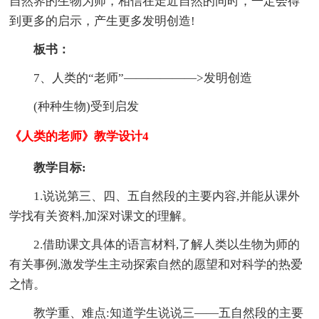
自然界的生物为师，相信在走近自然的同时，一定会得
到更多的启示，产生更多发明创造!
板书：
7、人类的“老师”——————>发明创造
(种种生物)受到启发
《人类的老师》教学设计4
教学目标:
1.说说第三、四、五自然段的主要内容,并能从课外
学找有关资料,加深对课文的理解。
2.借助课文具体的语言材料,了解人类以生物为师的
有关事例,激发学生主动探索自然的愿望和对科学的热爱
之情。
教学重、难点:知道学生说说三——五自然段的主要