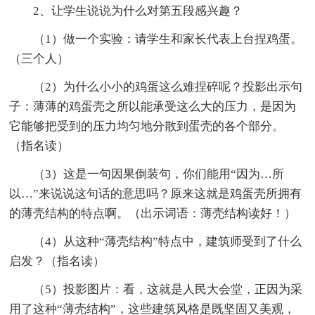
2、让学生说说为什么对第五段感兴趣？
（1）做一个实验：请学生和家长代表上台捏鸡蛋。
（三个人）
（2）为什么小小的鸡蛋这么难捏碎呢？投影出示句
子：薄薄的鸡蛋壳之所以能承受这么大的压力，是因为
它能够把受到的压力均匀地分散到蛋壳的各个部分。
（指名读）
（3）这是一句因果倒装句，你们能用“因为…所
以…”来说说这句话的意思吗？原来这就是鸡蛋壳所拥有
的薄壳结构的特点啊。（出示词语：薄壳结构读好！）
（4）从这种“薄壳结构”特点中，建筑师受到了什么
启发？（指名读）
（5）投影图片：看，这就是人民大会堂，正因为采
用了这种“薄壳结构”，这些建筑风格是既坚固又美观，