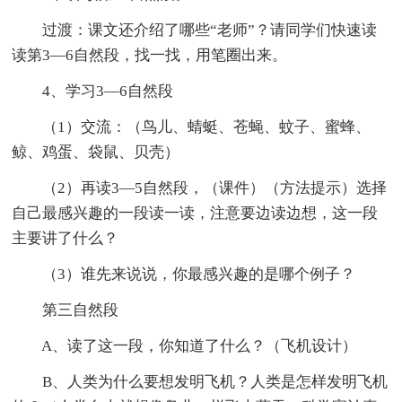
过渡：课文还介绍了哪些“老师”？请同学们快速读
读第3—6自然段，找一找，用笔圈出来。
4、学习3—6自然段
（1）交流：（鸟儿、蜻蜓、苍蝇、蚊子、蜜蜂、
鲸、鸡蛋、袋鼠、贝壳）
（2）再读3—5自然段，（课件）（方法提示）选择
自己最感兴趣的一段读一读，注意要边读边想，这一段
主要讲了什么？
（3）谁先来说说，你最感兴趣的是哪个例子？
第三自然段
A、读了这一段，你知道了什么？（飞机设计）
B、人类为什么要想发明飞机？人类是怎样发明飞机