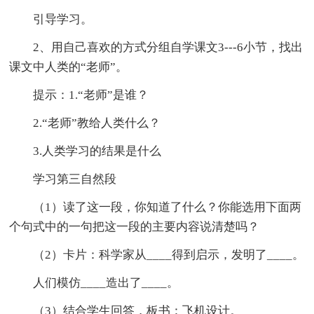
引导学习。
2、用自己喜欢的方式分组自学课文3---6小节，找出
课文中人类的“老师”。
提示：1.“老师”是谁？
2.“老师”教给人类什么？
3.人类学习的结果是什么
学习第三自然段
（1）读了这一段，你知道了什么？你能选用下面两
个句式中的一句把这一段的主要内容说清楚吗？
（2）卡片：科学家从____得到启示，发明了____。
人们模仿____造出了____。
（3）结合学生回答，板书：飞机设计。