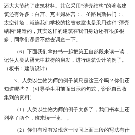
还大大节约了建筑材料。其它采用“薄壳结构”的著名建
筑还有许多：白宫、克里姆林宫：、圣路易斯拱门：、
太空针塔，就连我们学校的接替教室也是采用这种“薄壳
结构”建造的，其实这样的建筑在我们身边还有很多很
多，同学们课后不妨去调查一下。
（6）下面我们拿好书一起把第五自然段来读一读，
记住人类从蛋壳中获得的启发，进行建筑设计的例子。
（板书：建筑设计）
3、人类以生物为师的例子就只是这三个吗？你们还
知道哪些？（引导学生用前面出示的句式，说说自己收
集到的资料）
（1）人类以生物为师的例子太多了，我们书本上还
列举了两个，谁来读一读。，
（2）你们有没有发现这一段同上面三段的写法有什