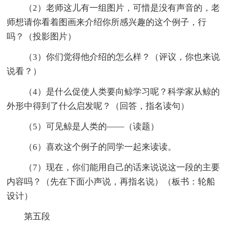
（2）老师这儿有一组图片，可惜是没有声音的，老
师想请你看着图画来介绍你所感兴趣的这个例子，行
吗？（投影图片）
（3）你们觉得他介绍的怎么样？（评议，你也来说
说看？）
（4）是什么促使人类要向鲸学习呢？科学家从鲸的
外形中得到了什么启发呢？（回答，指名读句）
（5）可见鲸是人类的——（读题）
（6）喜欢这个例子的同学一起来读读。
（7）现在，你们能用自己的话来说说这一段的主要
内容吗？（先在下面小声说，再指名说）（板书：轮船
设计）
第五段