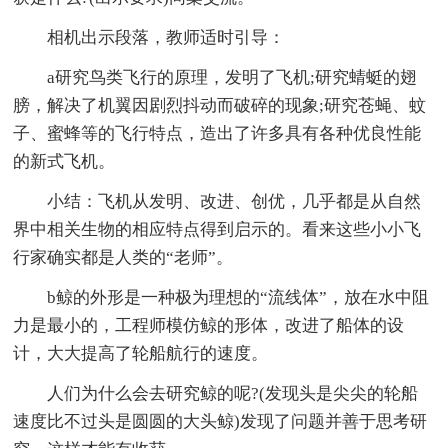
相机出示段落，教师适时引导：
a研究鸟类飞行的原理，发明了飞机;研究蜻蜓的翅
膀，解决了机翼因剧烈抖动而破碎的现象;研究苍蝇、蚊
子、蜜蜂等的飞行特点，造出了许多具有各种优良性能
的新式飞机。
小结：飞机从发明、改进、创优，几乎都是从自然
界中相关生物的相应特点得到启示的。看来这些小小飞
行家确实都是人类的“老师”。
b鲸的外形是一种极为理想的“流线体”，放在水中阻
力是最小的，工程师模仿鲸的形体，改进了船体的设
计，大大提高了轮船航行的速度。
人们为什么会去研究鲸的呢?(发现头是尖尖的轮船
速度比不过头是圆圆的大头鲸)发现了问题并善于思考研