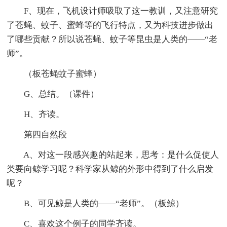
F、现在，飞机设计师吸取了这一教训，又注意研究
了苍蝇、蚊子、蜜蜂等的飞行特点，又为科技进步做出
了哪些贡献？所以说苍蝇、蚊子等昆虫是人类的——“老
师”。
（板苍蝇蚊子蜜蜂）
G、总结。（课件）
H、齐读。
第四自然段
A、对这一段感兴趣的站起来，思考：是什么促使人
类要向鲸学习呢？科学家从鲸的外形中得到了什么启发
呢？
B、可见鲸是人类的——“老师”。（板鲸）
C、喜欢这个例子的同学齐读。