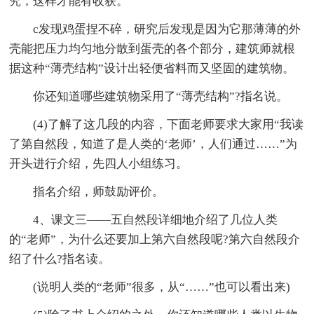
究，这样才能有收获。
c发现鸡蛋捏不碎，研究后发现是因为它那薄薄的外
壳能把压力均匀地分散到蛋壳的各个部分，建筑师就根
据这种“薄壳结构”设计出轻便省料而又坚固的建筑物。
你还知道哪些建筑物采用了“薄壳结构”?指名说。
(4)了解了这几段的内容，下面老师要求大家用“我读
了第自然段，知道了是人类的‘老师’，人们通过……”为
开头进行介绍，先四人小组练习。
指名介绍，师鼓励评价。
4、课文三——五自然段详细地介绍了几位人类
的“老师”，为什么还要加上第六自然段呢?第六自然段介
绍了什么?指名读。
(说明人类的“老师”很多，从“……”也可以看出来)