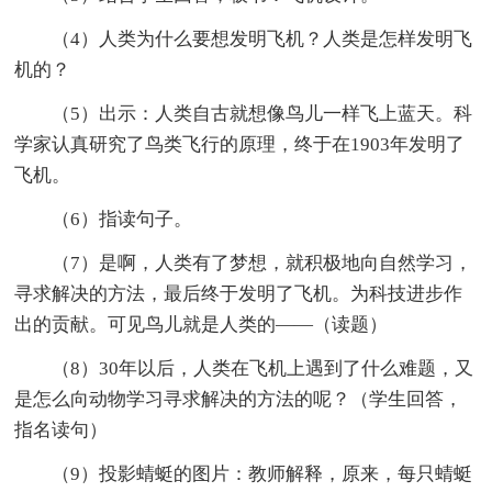
（4）人类为什么要想发明飞机？人类是怎样发明飞
机的？
（5）出示：人类自古就想像鸟儿一样飞上蓝天。科
学家认真研究了鸟类飞行的原理，终于在1903年发明了
飞机。
（6）指读句子。
（7）是啊，人类有了梦想，就积极地向自然学习，
寻求解决的方法，最后终于发明了飞机。为科技进步作
出的贡献。可见鸟儿就是人类的——（读题）
（8）30年以后，人类在飞机上遇到了什么难题，又
是怎么向动物学习寻求解决的方法的呢？（学生回答，
指名读句）
（9）投影蜻蜓的图片：教师解释，原来，每只蜻蜓