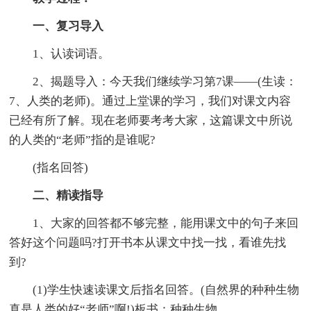
一、复习导入
1、认读词语。
2、揭题导入：今天我们继续学习第7课——(生读：
7、人类的老师)。通过上堂课的学习，我们对课文内容
已经有所了解。现在老师要考考大家，这篇课文中所说
的人类的“老师”指的是谁呢?
(指名回答)
二、精读指导
1、大家的回答都不够完整，能用课文中的句子来回
答好这个问题吗?打开书本从课文中找一找，看谁先找
到?
(1)学生快速读课文后指名回答。(自然界的种种生物
真是人类的好“老师”啊!)板书：种种生物