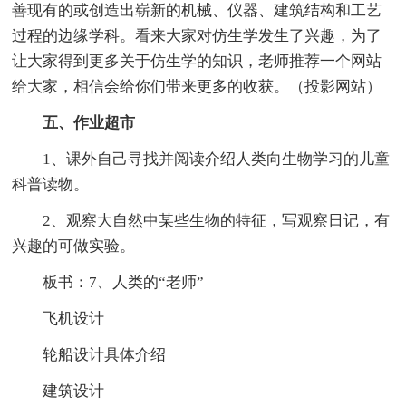
善现有的或创造出崭新的机械、仪器、建筑结构和工艺
过程的边缘学科。看来大家对仿生学发生了兴趣，为了
让大家得到更多关于仿生学的知识，老师推荐一个网站
给大家，相信会给你们带来更多的收获。（投影网站）
五、作业超市
1、课外自己寻找并阅读介绍人类向生物学习的儿童
科普读物。
2、观察大自然中某些生物的特征，写观察日记，有
兴趣的可做实验。
板书：7、人类的“老师”
飞机设计
轮船设计具体介绍
建筑设计