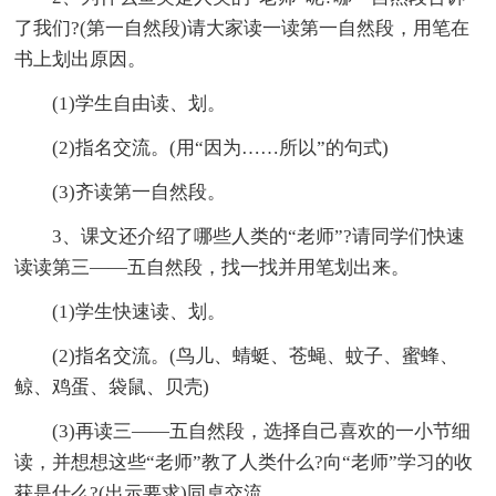
了我们?(第一自然段)请大家读一读第一自然段，用笔在
书上划出原因。
(1)学生自由读、划。
(2)指名交流。(用“因为……所以”的句式)
(3)齐读第一自然段。
3、课文还介绍了哪些人类的“老师”?请同学们快速
读读第三——五自然段，找一找并用笔划出来。
(1)学生快速读、划。
(2)指名交流。(鸟儿、蜻蜓、苍蝇、蚊子、蜜蜂、
鲸、鸡蛋、袋鼠、贝壳)
(3)再读三——五自然段，选择自己喜欢的一小节细
读，并想想这些“老师”教了人类什么?向“老师”学习的收
获是什么?(出示要求)同桌交流。