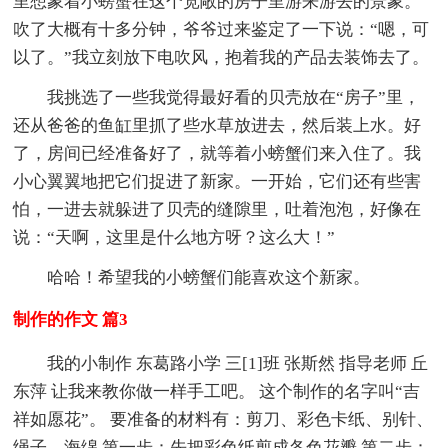
里想象着小螃蟹在这个宽敞的房子里游来游去的景象。
吹了大概有十多分钟，爷爷过来鉴定了一下说：“嗯，可
以了。”我立刻放下电吹风，抱着我的产品去装饰去了。
我挑选了一些我觉得最好看的贝壳放在“房子”里，
还从爸爸的鱼缸里抓了些水草放进去，然后装上水。好
了，房间已经准备好了，就等着小螃蟹们来入住了。我
小心翼翼地把它们捉进了新家。一开始，它们还有些害
怕，一进去就躲进了贝壳的缝隙里，吐着泡泡，好像在
说：“天啊，这里是什么地方呀？这么大！”
哈哈！希望我的小螃蟹们能喜欢这个新家。
制作的作文 篇3
我的小制作 东葛路小学 三[1]班 张斯然 指导老师 丘
东萍 让我来教你做一样手工吧。 这个制作的名字叫“吉
祥如愿花”。 要准备的材料有：剪刀、彩色卡纸、别针、
绳子、海绵 第一步：先把彩色纸剪成各色花瓣 第二步：