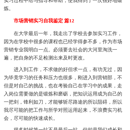
实习过程中给与指导和帮助，使我得到了一次很好地锻
炼。
市场营销实习自我鉴定 篇12
在大学最后一年，我走出了学校去参加实习工作，
因为在学校中很多的课程也已经学得参不多，作为市场
营销专业我明白一点。必须要去社会的大河里淘洗一
遍，把自身的不足检测出来及时更改。
进入到工作，不求做的好但求一点，有功无过，因
为毕竟学习的任务和压力也很多，刚进入到营销部，不
但是对自己的挑战，也在考验自己在学习中的成果，走
入岗位需要做的是锻炼和磨砺，把知识运用成为自己的
一把剑，锋利如刀，才能够斩尽路途的所以阻碍，所以
我尽可能的把工作与所学对照运用起来，不浪费实习机
会，尽可能的快速成长。
很多时候第一站不是最后一站，但却是我们成长和