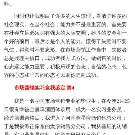
料。
同时也让我明白了许多的人生道理，看清了许多的
社会现实。在当今社会，能力并不是最重要的。首先要
在社会立足必须拥有强大的人际交圈，雄厚的资金和一
个好的项目，最后才是个人的能力。懂得了失意时不要
气馁，得意时不要忘形。在市场营销工作当中，失败者
总是找理由借口，成功者找方式方法。做销售的时候，
心态远比能力重要，积极乐观的心态，自信的心态，包
容的心态和平常的心态可以助你走向成功。
市场营销实习自我鉴定 篇4
我是一名学习市场营销专业的毕业生，在今年2月25
日很有幸被金星啤酒团体录用，成为一名实习业务员，
经过培训合格后，我进入了河南金星啤酒销售总公司；
于是我被派往豫东的太康销售分公司，我从基层的访销
员，实习业务员做起，时至本日已有三个月了。