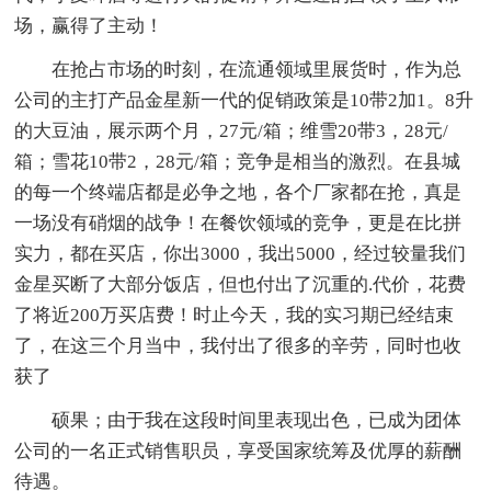
场，赢得了主动！
在抢占市场的时刻，在流通领域里展货时，作为总
公司的主打产品金星新一代的促销政策是10带2加1。8升
的大豆油，展示两个月，27元/箱；维雪20带3，28元/
箱；雪花10带2，28元/箱；竞争是相当的激烈。在县城
的每一个终端店都是必争之地，各个厂家都在抢，真是
一场没有硝烟的战争！在餐饮领域的竞争，更是在比拼
实力，都在买店，你出3000，我出5000，经过较量我们
金星买断了大部分饭店，但也付出了沉重的.代价，花费
了将近200万买店费！时止今天，我的实习期已经结束
了，在这三个月当中，我付出了很多的辛劳，同时也收
获了
硕果；由于我在这段时间里表现出色，已成为团体
公司的一名正式销售职员，享受国家统筹及优厚的薪酬
待遇。