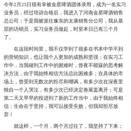
今年2月25日很有幸被金星啤酒团体录用，成为一名实习
业务员，经过培训合格后，我进入了河南金星啤酒销售
总公司；于是我被派往豫东的太康销售分公司，我从基
层的访销员，实习业务员做起，时至本日已有三个月
了。
在这段时间里，我不仅学到了很多在书本中学不到
的营销知识，也让我个人更加的成熟和坚强；在实习工
作中，当我碰到工作中的困难时，曾夜不能寐的思考解
决方法，由于我始终相信方法总比困难多；在具体的市
场上，曾受到无数次的拒尽和嘲讽，有多少次在深夜里
独自一个人哭泣，有多少次已经决定卷展盖离开；可是
第二天又早早的投进到了新的工作当中，由于我始终相
信：生命在于坚持，我可以接受失败，但我却拒尽放
弃！
就这样，一个月，两个月过往了，我坚持了下来；