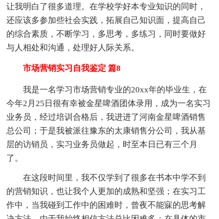
让我明白了很多道理。在学校学好本专业知识的同时，
还应该多参加些社会实践，拓展自己知识面，提高自己
的综合素质，不断学习，多思考，多练习，同时要做好
与人相处和沟通，处理好人际关系。
市场营销实习自我鉴定 篇8
我是一名学习市场营销专业的20xx年的毕业生，在
今年2月25日很有幸被金星啤酒团体录用，成为一名实习
业务员，经过培训合格后，我进进了河南金星啤酒销售
总公司；于是我被派往豫东的太康销售分公司，我从基
层的访销员，实习业务员做起，时至本日已有三个月
了。
在这段时间里，我不仅学到了很多在书本中学不到
的营销知识，也让我个人更加的成熟和坚强；在实习工
作中，当我碰到工作中的困难时，曾夜不能寐的思考解
决方法，由于我始终相信方法总比困难多；在具体的市