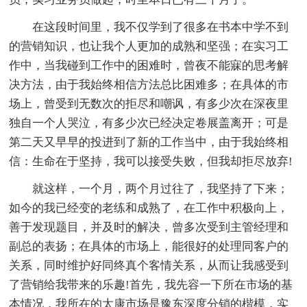
在这段时间里，我不仅学到了很多在书本中学不到
的营销知识，也让我个人更加的成熟和坚强；在实习工
作中，当我碰到工作中的困难时，曾夜不能寐的思考解
决方法，由于我始终相信方法总比困难多；在具体的市
场上，曾受到无数次的拒尽和嘲讽，有多少次在深夜里
独自一个人哭泣，有多少次已经决定卷展盖离开；可是
第二天又早早的投进到了新的工作当中，由于我始终相
信：生命在于坚持，我可以接受失败，但我却拒尽放弃!
就这样，一个月，两个月过往了，我坚持了下来；
如今的我已经变的老练和成熟了，在工作中积极向上，
善于发现题目，并及时的解决，曾多次受到主管经理和
副总的表扬；在具体的市场上，能很好的处理同客户的
关系，同时维护好同终真个客情关系，从而让我感受到
了营销给我带来的乐趣!首先，我先容一下所在市场的基
本情况，我所在的太康市场是豫东深度分销的楷模，实