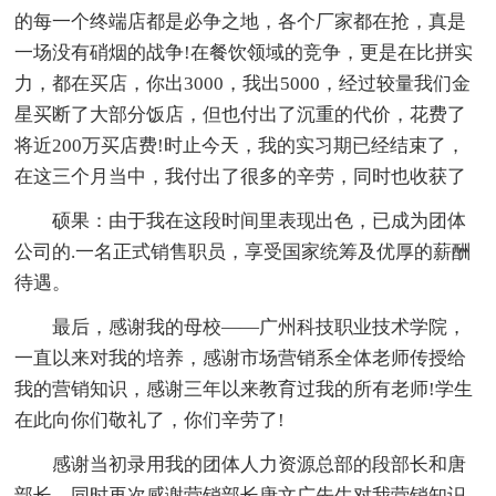
的每一个终端店都是必争之地，各个厂家都在抢，真是
一场没有硝烟的战争!在餐饮领域的竞争，更是在比拼实
力，都在买店，你出3000，我出5000，经过较量我们金
星买断了大部分饭店，但也付出了沉重的代价，花费了
将近200万买店费!时止今天，我的实习期已经结束了，
在这三个月当中，我付出了很多的辛劳，同时也收获了
硕果：由于我在这段时间里表现出色，已成为团体
公司的.一名正式销售职员，享受国家统筹及优厚的薪酬
待遇。
最后，感谢我的母校——广州科技职业技术学院，
一直以来对我的培养，感谢市场营销系全体老师传授给
我的营销知识，感谢三年以来教育过我的所有老师!学生
在此向你们敬礼了，你们辛劳了!
感谢当初录用我的团体人力资源总部的段部长和唐
部长，同时再次感谢营销部长唐文广先生对我营销知识