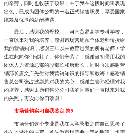
的辛劳，同时也收获了硕果；由于我在这段时间里表现
出色，已成为团体公司的一名正式销售职员，享受国家
统筹及优厚的薪酬待遇。
最后，感谢我的母校——河南贸易高等专科学校，
一直以来对我的培养，感谢市场营销系全体老师传授给
我的营销知识，感谢三年以来教育过我的所有老师！学
生在此向你们敬礼了，你们辛劳了！感谢当初录用我的
团体人力资源总部的段部长和唐部长，同时再次感谢营
销部长唐文广先生对我营销知识的指导和教诲！感谢销
售总公司张占波副总对我的关心，感谢主管孙经理对我
的培养，感谢太康销售分公司我的同事们一直以来对我
的关照，再次向你们致谢！
市场营销实习自我鉴定 篇9
市场营销这个专业是我在大学录取之前自己思考了
很久才做出的决定，首先做市场需要一定的胆魄，也需