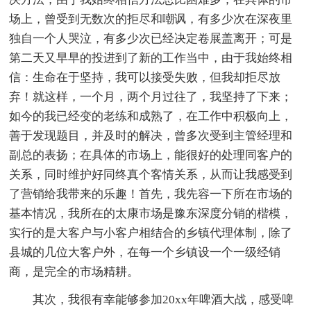
场上，曾受到无数次的拒尽和嘲讽，有多少次在深夜里
独自一个人哭泣，有多少次已经决定卷展盖离开；可是
第二天又早早的投进到了新的工作当中，由于我始终相
信：生命在于坚持，我可以接受失败，但我却拒尽放
弃！就这样，一个月，两个月过往了，我坚持了下来；
如今的我已经变的老练和成熟了，在工作中积极向上，
善于发现题目，并及时的解决，曾多次受到主管经理和
副总的表扬；在具体的市场上，能很好的处理同客户的
关系，同时维护好同终真个客情关系，从而让我感受到
了营销给我带来的乐趣！首先，我先容一下所在市场的
基本情况，我所在的太康市场是豫东深度分销的楷模，
实行的是大客户与小客户相结合的乡镇代理体制，除了
县城的几位大客户外，在每一个乡镇设一个一级经销
商，是完全的市场精耕。
其次，我很有幸能够参加20xx年啤酒大战，感受啤