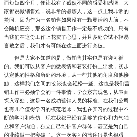
而短短四个月，便让我有了截然不同的感受和感慨。大
家都说做销售难，说非常的锻炼人，这一点上我非常的
赞同。因为作为一名销售如果没有一颗灵活的大脑，不
会随机应变，那么这个销售工作一定是不成功的。只有
当我们在这份工作上花费了心思，并且多处尝试不轻易
言败之后，我们才有可能在这上面进行突破。
但是大家不知道的是，做销售其实也是有迹可循
的。我们可以从客户的微表情和着装打扮上出发，初步
认定他的性格和所处的环境，从一些其他的角度和他接
触，这样我们之间的'交谈也会轻松一些。这也是我们营
销工作中必须学会的一件事情，学会察言观色，从表面
探入深处，这是一名成功营销人员的标准。在我们公司
也有几个值得学习的模范老师，我也在实习的过程中不
断的学习和模仿。现在我都已经有足够的信心和力气独
立和客户沟通，独立自己维护客户群体，甚至是为自己
的业绩做一把突破了。这一次实习的旅途很累也很艰