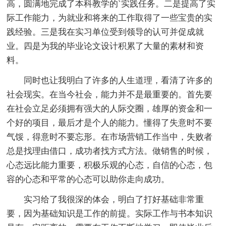
高，圆满地完成了本科教学的`实践任务。二是提高了实
际工作能力，为就业和将来的工作取得了一些宝贵的实
践经验。三是我在实习单位受到领导的认可并促成就
业。四是为我的毕业论文设计积累了大量的素材和资
料。
同时也让我明白了许多的人生道理，看清了许多的
社会现实。在当今社会，能力并不是最重要的。首先要
在社会立足必须拥有强大的人际交圈，雄厚的资金和一
个好的项目，最后才是个人的能力。懂得了失意时不要
气馁，得意时不要忘形。在市场营销工作当中，失败者
总是找理由借口，成功者找方式方法。做销售的时候，
心态远比能力重要，积极乐观的心态，自信的心态，包
容的心态和平常的心态可以助你走向成功。
实习给了我很深的体会，明白了打好基础非常重
要，因为基础知识是工作的前提。实际工作与书本知识