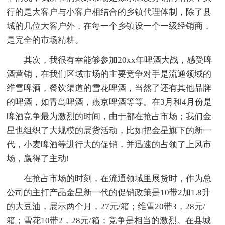
行的是大客户与小客户相结合的乡镇代理体制，除了县
城的几位大客户外，在每一个乡镇设一个一级经销商，
是完全的市场精耕。
其次，我很有幸能够参加20xx年啤酒大战，感受啤
酒营销，在我们区域市场的主要竞争对手是流通领域的
维雪啤酒，餐饮渠道的雪花啤酒，当然了还有其他品牌
的啤酒，如青岛啤酒，燕京啤酒等等。在3月和4月份是
啤酒竞争最为激烈的时间，由于都在抢占市场；我们金
星也组织了大规模的展货活动，比如把金星旗下的新一
代，小麦啤酒等进行大的促销，并迅速的占领了上风市
场，赢得了主动!
在抢占市场的时刻，在流通领域里展货时，作为总
公司的主打产品金星新一代的促销政策是10带2加1.8升
的大豆油，展示两个月，27元/箱；维雪20带3，28元/
箱；雪花10带2，28元/箱；竞争是相当的激烈。在县城