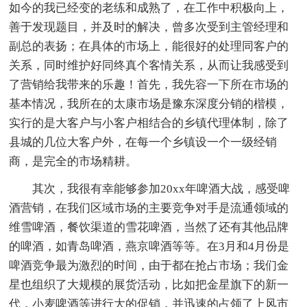
如今的我已经变的老练和成熟了，在工作中积极向上，
善于发现题目，并及时的解决，曾多次受到主管经理和
副总的表扬；在具体的市场上，能很好的处理同客户的
关系，同时维护好同终真个客情关系，从而让我感受到
了营销给我带来的乐趣！首先，我先容一下所在市场的
基本情况，我所在的太康市场是豫东深度分销的楷模，
实行的是大客户与小客户相结合的乡镇代理体制，除了
县城的几位大客户外，在每一个乡镇设一个一级经销
商，是完全的市场精耕。
其次，我很有幸能够参加20xx年啤酒大战，感受啤
酒营销，在我们区域市场的主要竞争对手是流通领域的
维雪啤酒，餐饮渠道的雪花啤酒，当然了还有其他品牌
的啤酒，如青岛啤酒，燕京啤酒等等。在3月和4月份是
啤酒竞争最为激烈的时间，由于都在抢占市场；我们金
星也组织了大规模的展货活动，比如把金星旗下的新一
代，小麦啤酒等进行大的促销，并迅速的占领了上风市