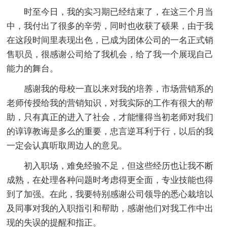
时至今日，我的实习期已经结束了，在这三个月当
中，我付出了很多的辛劳，同时也收获了硕果，由于我
在这段时间里表现出色，已成为团体公司的一名正式销
售职员，很感谢公司给了我机会，给了我一个展现自己
能力的舞台。
感谢我的母校一直以来对我的培养，市场营销系的
老师传授给我的营销知识，对我实际的工作有很大的帮
助，只有真正的进入了社会，才能懂得当初老师对我们
的谆谆教诲是多么的重要，忠言逆耳利于行，以后的我
一定会认真听取周边人的意见。
初入职场，难免经验不足，但这些经历也让我不断
成熟，在处理各种问题时考虑得更全面，专业技能也得
到了加强。在此，我要特别感谢公司领导的悉心栽培以
及同事对我的入职指引和帮助，感谢他们对我工作中出
现的失误的提醒和指正。