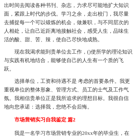
出时间去阅读各种书刊、杂志，力求尽可能地扩大知识
面，紧跟上时代的步伐。学习之余，走出校门，我尽量
去捕捉每一个可以锻炼的机会，做兼职，与不同层次的
人相处，让自己近距离地接触社会，感受人生，品味生
活的酸、甜、苦、辣，使自己尽快地成熟。
现在我渴求能到贵单位去工作，()使所学的理论知识
与实践有机地结合，能够使自己的人生有一个质的飞
跃。
选择单位，工资和待遇不是 考虑的首要条件。我更
重视单位的整体形象、管理方式、员工的士气及工作气
氛。我相信贵单位正是我所追求的理想目标。我很自信
地向您承诺：选择我，您绝不会后悔。
市场营销实习自我鉴定 篇2
我是一名学习市场营销专业的20xx年的毕业生，在