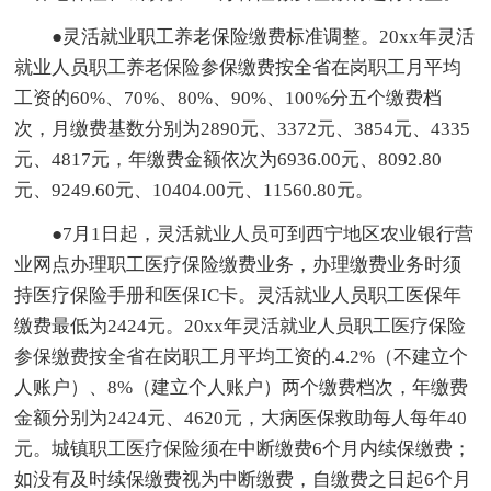
●灵活就业职工养老保险缴费标准调整。20xx年灵活
就业人员职工养老保险参保缴费按全省在岗职工月平均
工资的60%、70%、80%、90%、100%分五个缴费档
次，月缴费基数分别为2890元、3372元、3854元、4335
元、4817元，年缴费金额依次为6936.00元、8092.80
元、9249.60元、10404.00元、11560.80元。
●7月1日起，灵活就业人员可到西宁地区农业银行营
业网点办理职工医疗保险缴费业务，办理缴费业务时须
持医疗保险手册和医保IC卡。灵活就业人员职工医保年
缴费最低为2424元。20xx年灵活就业人员职工医疗保险
参保缴费按全省在岗职工月平均工资的.4.2%（不建立个
人账户）、8%（建立个人账户）两个缴费档次，年缴费
金额分别为2424元、4620元，大病医保救助每人每年40
元。城镇职工医疗保险须在中断缴费6个月内续保缴费；
如没有及时续保缴费视为中断缴费，自缴费之日起6个月