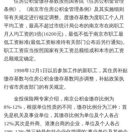
住房公积金缴存基数按照国务院《住房公积金管理
条例》、《南京市住房公积金管理条例》及其实施细则
等有关规定进行核定调整。度缴存基数为度职工个人月
平均工资，最高不超过市统计局公布的南京市在岗职工
月人均工资的3倍(16200元)，最低不低于南京市职工最
低工资标准(最低工资标准待有关部门公布后另行通知)。
职工工资应当按照国家有关工资总额组成和本市的工资
总额规定确定。
1998年12月1日以后参加工作的新职工，其住房补贴
缴存基数与住房公积金缴存基数同步调整，补贴政策执
行省市房改部门的有关规定。
金投保险网专家介绍，南京公积金缴存比例为
8%-12%，根据单位性质的不同，缴存比例分为三种：首
先是机关及事业单位，其缴存比例为单位及个人各占
12%;其次是外商、港澳台商的企业，单位及个人各占
10%-12%;第三种是包括企业化管理的`事业单位及其他企