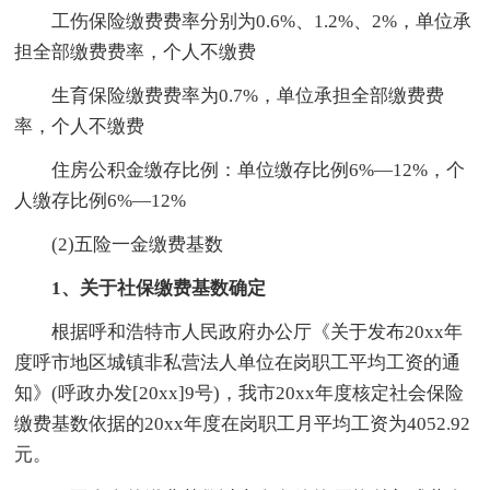
工伤保险缴费费率分别为0.6%、1.2%、2%，单位承
担全部缴费费率，个人不缴费
生育保险缴费费率为0.7%，单位承担全部缴费费
率，个人不缴费
住房公积金缴存比例：单位缴存比例6%―12%，个
人缴存比例6%―12%
(2)五险一金缴费基数
1、关于社保缴费基数确定
根据呼和浩特市人民政府办公厅《关于发布20xx年
度呼市地区城镇非私营法人单位在岗职工平均工资的通
知》(呼政办发[20xx]9号)，我市20xx年度核定社会保险
缴费基数依据的20xx年度在岗职工月平均工资为4052.92
元。