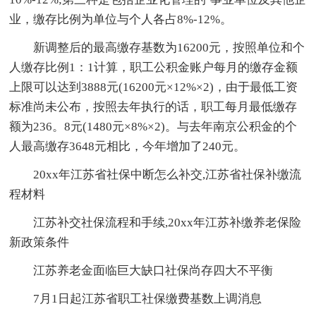
业，缴存比例为单位与个人各占8%-12%。
新调整后的最高缴存基数为16200元，按照单位和个
人缴存比例1：1计算，职工公积金账户每月的缴存金额
上限可以达到3888元(16200元×12%×2)，由于最低工资
标准尚未公布，按照去年执行的话，职工每月最低缴存
额为236。8元(1480元×8%×2)。与去年南京公积金的个
人最高缴存3648元相比，今年增加了240元。
20xx年江苏省社保中断怎么补交,江苏省社保补缴流
程材料
江苏补交社保流程和手续,20xx年江苏补缴养老保险
新政策条件
江苏养老金面临巨大缺口社保尚存四大不平衡
7月1日起江苏省职工社保缴费基数上调消息