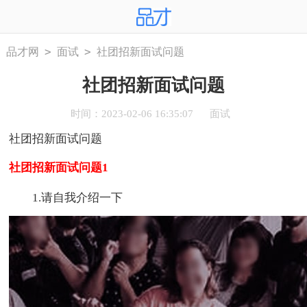
>
>
品才网
面试
社团招新面试问题
社团招新面试问题
时间：2023-02-06 16:35:07
面试
社团招新面试问题
社团招新面试问题1
1.请自我介绍一下