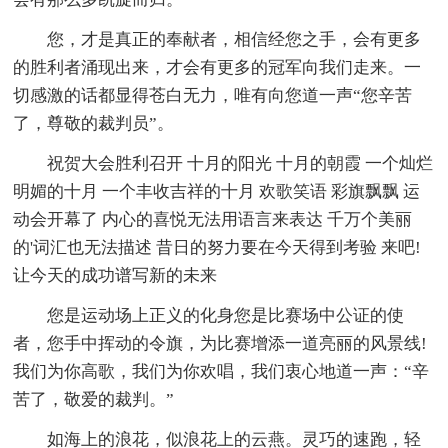
您，才是真正的奉献者，相信经您之手，会有更多
的胜利者涌现出来，才会有更多的冠军向我们走来。一
切感激的话都显得苍白无力，唯有向您道一声“您辛苦
了，尊敬的裁判员”。
祝贺大会胜利召开 十月的阳光 十月的朝霞 一个灿烂
明媚的十月 一个丰收吉祥的十月 欢歌笑语 彩旗飘飘 运
动会开幕了 内心的喜悦无法用语言来表达 千万个美丽
的'词汇也无法描述 昔日的努力要在今天得到考验 来吧!
让今天的成功谱写新的未来
您是运动场上正义的化身您是比赛场中公证的使
者，您手中挥动的令旗，为比赛增添一道亮丽的风景线!
我们为你高歌，我们为你欢唱，我们衷心地道一声：“辛
苦了，敬爱的裁判。”
如海上的浪花，似浪花上的云燕。灵巧的速跑，轻