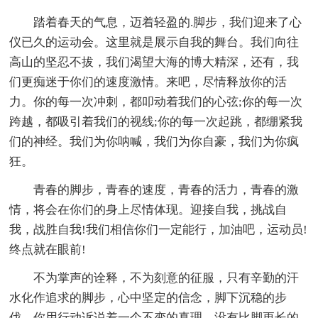
踏着春天的气息，迈着轻盈的.脚步，我们迎来了心
仪已久的运动会。这里就是展示自我的舞台。我们向往
高山的坚忍不拔，我们渴望大海的博大精深，还有，我
们更痴迷于你们的速度激情。来吧，尽情释放你的活
力。你的每一次冲刺，都叩动着我们的心弦;你的每一次
跨越，都吸引着我们的视线;你的每一次起跳，都绷紧我
们的神经。我们为你呐喊，我们为你自豪，我们为你疯
狂。
青春的脚步，青春的速度，青春的活力，青春的激
情，将会在你们的身上尽情体现。迎接自我，挑战自
我，战胜自我!我们相信你们一定能行，加油吧，运动员!
终点就在眼前!
不为掌声的诠释，不为刻意的征服，只有辛勤的汗
水化作追求的脚步，心中坚定的信念，脚下沉稳的步
伐，你用行动诉说着一个不变的真理，没有比脚更长的