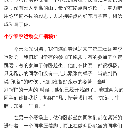
路，没有比人更高的山，希望在终点向你招手，努力吧
用你坚韧不拔的毅志，去迎接终点的鲜花与掌声，相信
成功属于你。
小学春季运动会广播稿11
今天阳光明媚，我们满面春风迎来了第三xx届春季
运动会，我们班同学有的参加了跑步，有的参加了立定
跳远，有的参加了仰卧起坐。他们在比赛上都很积极。
只见跑步的同学们没有一点儿紧张的样子，当裁判员
说“预备”的时候，他们准备好跑步的姿势，当听
到“砰”的一声的`时候，他们已经开始跑了。赛道两旁的
同学们你拥我挤，热闹非凡，扯着嗓门喊：“加油，牛
腩，加油，牛腩。”
在另一个赛场上，做仰卧起坐的同学们都在紧张的
进行着。一个同学压着脚，而正在做仰卧起坐的同学们