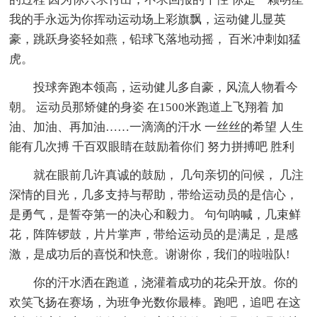
我的手永远为你挥动运动场上彩旗飘，运动健儿显英
豪，跳跃身姿轻如燕，铅球飞落地动摇， 百米冲刺如猛
虎。
投球奔跑本领高，运动健儿多自豪，风流人物看今
朝。 运动员那矫健的身姿 在1500米跑道上飞翔着 加
油、加油、再加油……一滴滴的汗水 一丝丝的希望 人生
能有几次搏 千百双眼睛在鼓励着你们 努力拼搏吧 胜利
就在眼前几许真诚的鼓励， 几句亲切的问候， 几注
深情的目光，几多支持与帮助，带给运动员的是信心，
是勇气，是誓夺第一的决心和毅力。 句句呐喊，几束鲜
花，阵阵锣鼓，片片掌声，带给运动员的是满足，是感
激，是成功后的喜悦和快意。谢谢你，我们的啦啦队!
你的汗水洒在跑道，浇灌着成功的花朵开放。你的
欢笑飞扬在赛场，为班争光数你最棒。跑吧，追吧 在这