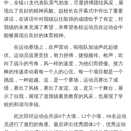
中，全镇11支代表队英气勃发，尽显拼搏团结风采，展
现出了良好的精神风貌。赵校长在开幕式中作出了重要
讲话，在讲话中对我镇以往取得的成绩给予了肯定，对
我镇的未来充满了希望，并希望各校运动员在运动会中
能够展现出良好的体育精神。
在运动赛场上，欢声雷动，啦啦队加油声此起彼
伏。运动员追逐竞技，努力拼搏，捷报频传。枪声，吹
向了战斗的号角，风一样的速度，为他们而骄傲。接力
棒的传递牵动着每一个人的心弦。每一个项目都是一个
挑战，一种超越。这，是一个赛场，运动员赛出了成
绩，赛出了风格，赛出了友谊。这，是又一个舞台，展
示了自我，展现了道我镇素质教育的风采，也展现了学
校的和谐与幸福。
此次田径运动会共设8个大项，12个小项，98名运动
员进行了激烈的角逐。最后评出优秀团体2个，优秀运动