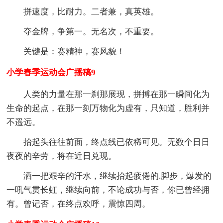
拼速度，比耐力。二者兼，真英雄。
夺金牌，争第一。无名次，不重要。
关键是：赛精神，赛风貌！
小学春季运动会广播稿9
人类的力量在那一刹那展现，拼搏在那一瞬间化为
生命的起点，在那一刻万物化为虚有，只知道，胜利并
不遥远。
抬起头往往前面，终点线已依稀可见。无数个日日
夜夜的辛劳，将在近日兑现。
洒一把艰辛的汗水，继续抬起疲倦的.脚步，爆发的
一吼气贯长虹，继续向前，不论成功与否，你已曾经拥
有。曾记否，在终点欢呼，震惊四周。