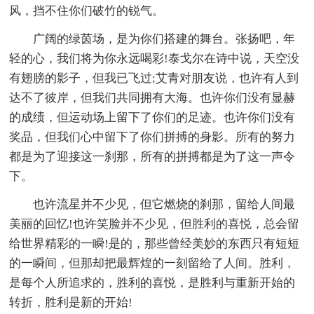
风，挡不住你们破竹的锐气。
广阔的绿茵场，是为你们搭建的舞台。张扬吧，年
轻的心，我们将为你永远喝彩!泰戈尔在诗中说，天空没
有翅膀的影子，但我已飞过;艾青对朋友说，也许有人到
达不了彼岸，但我们共同拥有大海。也许你们没有显赫
的成绩，但运动场上留下了你们的足迹。也许你们没有
奖品，但我们心中留下了你们拼搏的身影。所有的努力
都是为了迎接这一刹那，所有的拼搏都是为了这一声令
下。
也许流星并不少见，但它燃烧的刹那，留给人间最
美丽的回忆!也许笑脸并不少见，但胜利的喜悦，总会留
给世界精彩的一瞬!是的，那些曾经美妙的东西只有短短
的一瞬间，但那却把最辉煌的一刻留给了人间。胜利，
是每个人所追求的，胜利的喜悦，是胜利与重新开始的
转折，胜利是新的开始!