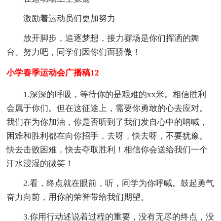
激励着运动员们更加努力
放开脚步，追逐梦想，接力赛场是你们挥洒的舞
台。努力吧，同学们因你们而骄傲！
小学春季运动会广播稿12
1.深深的呼吸，等待你的是艰难的xx米。相信胜利
会属于你们。但在这征途上，需要你勇敢的心去应对。
我们在为你加油，你是否听到了我们发自心中的呐喊，
困难和胜利都在向你招手，去呀，快去呀，不要犹豫。
快去击败困难，快去夺取胜利！相信你会送给我们一个
汗水浸湿的微笑！
2.看，终点就在眼前，听，同学为你呼喊。鼓起勇气
奋力向前，用你的荣誉带给我们期望。
3.你用行动述说着过程的重要，没有无尽的终点，没