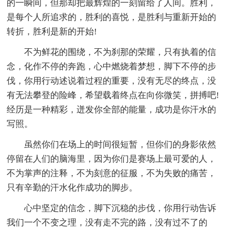
的一瞬间，但那却把最辉煌的一刻留给了人间。胜利，
是每个人所追求的，胜利的喜悦，是胜利与重新开始的
转折，胜利是新的开始!
不为鲜花的围绕，不为刹那的荣耀，只有执着的信
念，化作不停的奔跑，心中燃烧着梦想，脚下不停的步
伐，你用行动述说着过程的重要，没有无尽的终点，没
有无法攀登的险峰，希望载着终点在向你微笑，拼搏吧!
经历是一种精彩，迸发你全部的能量，成功是你汗水的
写照。
虽然你们在场上的时间很短暂，但你们的身影依然
停留在人们的脑海里，因为你们是赛场上最可爱的人，
不为掌声的注释，不为刻意的征服，不为失败的痛苦，
只有辛勤的汗水化作成功的脚步。
心中坚定的信念，脚下沉稳的步伐，你用行动告诉
我们一个不变之理，没有走不完的路，没有过不了的