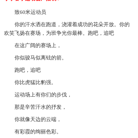
致60米运动员
你的汗水洒在跑道，浇灌着成功的花朵开放。你的
欢笑飞扬在赛场，为班争光你最棒。跑吧，追吧
在这广阔的赛场上，
你似骏马似离铉的箭。
跑吧，追吧
你比虎猛比豹强。
运动场上有你们的步伐，
那是辛苦汗水的抒发，
你就像天边的云端，
有彩霞的绚丽色彩。