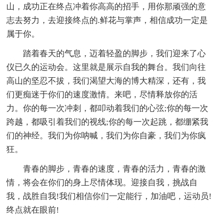
山，成功正在终点冲着你高高的招手，用你那顽强的意
志去努力，去迎接终点的.鲜花与掌声，相信成功一定是
属于你。
踏着春天的气息，迈着轻盈的脚步，我们迎来了心
仪已久的运动会。这里就是展示自我的舞台。我们向往
高山的坚忍不拔，我们渴望大海的博大精深，还有，我
们更痴迷于你们的速度激情。来吧，尽情释放你的活
力。你的每一次冲刺，都叩动着我们的心弦;你的每一次
跨越，都吸引着我们的视线;你的每一次起跳，都绷紧我
们的神经。我们为你呐喊，我们为你自豪，我们为你疯
狂。
青春的脚步，青春的速度，青春的活力，青春的激
情，将会在你们的身上尽情体现。迎接自我，挑战自
我，战胜自我!我们相信你们一定能行，加油吧，运动员!
终点就在眼前!