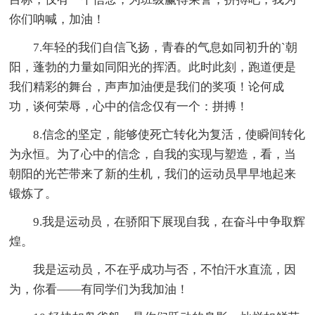
你们呐喊，加油！
7.年轻的我们自信飞扬，青春的气息如同初升的`朝
阳，蓬勃的力量如同阳光的挥洒。此时此刻，跑道便是
我们精彩的舞台，声声加油便是我们的奖项！论何成
功，谈何荣辱，心中的信念仅有一个：拼搏！
8.信念的坚定，能够使死亡转化为复活，使瞬间转化
为永恒。为了心中的信念，自我的实现与塑造，看，当
朝阳的光芒带来了新的生机，我们的运动员早早地起来
锻炼了。
9.我是运动员，在骄阳下展现自我，在奋斗中争取辉
煌。
我是运动员，不在乎成功与否，不怕汗水直流，因
为，你看——有同学们为我加油！