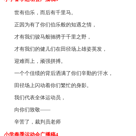
世有伯乐，而后有千里马。
正因为有了你们伯乐般的知遇之情，
才有我们骏马般驰骋于千里之野，
才有我们的健儿们在田径场上雄姿英发，
迎难而上，顽强拼搏。
一个个佳绩的背后洒满了你们辛勤的'汗水，
田径场上闪动着你们繁忙的身影。
我们代表全体运动员，
向你们致敬——
辛苦了，裁判员老师
小学春季运动会广播稿4