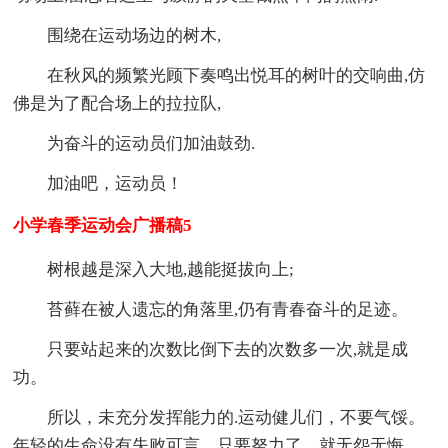
围绕在运动场边的树木,
在秋风的频繁光顾下奏鸣出悦耳的树叶的交响曲,仿
佛是为了配合场上的拉拉队,
为奋斗的运动员们加油鼓劲.
加油吧，运动员！
小学春季运动会广播稿5
树根越是深入大地,越能挺拔向上;
苔藓在被人遗忘的角落里,仍有青春奋斗的足迹。
只要站起来的次数比倒下去的次数多一次,就是成
功。
所以，未充分发挥能力的.运动健儿们，不要气馁。
年轻的生命没有失败可言。只要努力了，就无怨无悔。