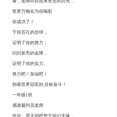
看，老师向你投来赞赏的目光，
世界万物在为你喝彩
你成功了！
千疮百孔的垒球，
证明了你的努力；
闪闪发亮的金牌，
证明了你的实力。
努力吧！加油吧！
朝着世界冠军的.目标奋斗！
一年级1班
感谢裁判员老师
也许，震天的呼声于你们无缘，