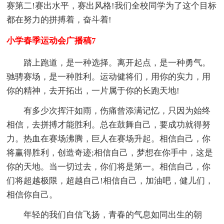
赛第二!赛出水平，赛出风格!我们全校同学为了这个目标
都在努力的拼搏着，奋斗着!
小学春季运动会广播稿7
踏上跑道，是一种选择。离开起点，是一种勇气。
驰骋赛场，是一种胜利。运动健将们，用你的实力，用
你的精神，去开拓出，一片属于你的长跑天地!
有多少次挥汗如雨，伤痛曾添满记忆，只因为始终
相信，去拼搏才能胜利。总在鼓舞自己，要成功就得努
力。热血在赛场沸腾，巨人在赛场升起。相信自己，你
将赢得胜利，创造奇迹;相信自己，梦想在你手中，这是
你的天地。当一切过去，你们将是第一。相信自己，你
们将超越极限，超越自己!相信自己，加油吧，健儿们，
相信你自己。
年轻的我们自信飞扬，青春的气息如同出生的朝