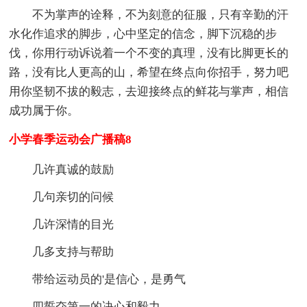
不为掌声的诠释，不为刻意的征服，只有辛勤的汗
水化作追求的脚步，心中坚定的信念，脚下沉稳的步
伐，你用行动诉说着一个不变的真理，没有比脚更长的
路，没有比人更高的山，希望在终点向你招手，努力吧
用你坚韧不拔的毅志，去迎接终点的鲜花与掌声，相信
成功属于你。
小学春季运动会广播稿8
几许真诚的鼓励
几句亲切的问候
几许深情的目光
几多支持与帮助
带给运动员的'是信心，是勇气
四誓夺第一的决心和毅力