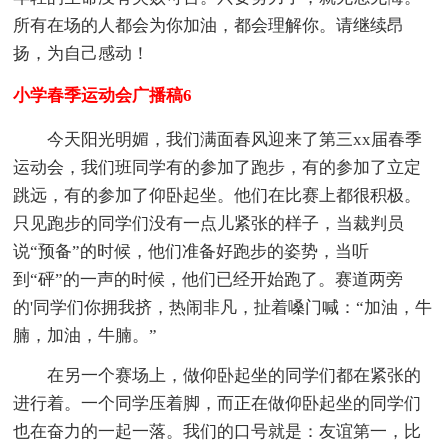
所有在场的人都会为你加油，都会理解你。请继续昂
扬，为自己感动！
小学春季运动会广播稿6
今天阳光明媚，我们满面春风迎来了第三xx届春季
运动会，我们班同学有的参加了跑步，有的参加了立定
跳远，有的参加了仰卧起坐。他们在比赛上都很积极。
只见跑步的同学们没有一点儿紧张的样子，当裁判员
说“预备”的时候，他们准备好跑步的姿势，当听
到“砰”的一声的时候，他们已经开始跑了。赛道两旁
的'同学们你拥我挤，热闹非凡，扯着嗓门喊：“加油，牛
腩，加油，牛腩。”
在另一个赛场上，做仰卧起坐的同学们都在紧张的
进行着。一个同学压着脚，而正在做仰卧起坐的同学们
也在奋力的一起一落。我们的口号就是：友谊第一，比