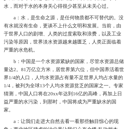
水，而对于水的本身关心得很少甚至从未关心过。
a：水，是生命之源，是任何物质都不可替代的。没
有水就没有生命，更谈不上什么文明和发展。当前，由
于世界人口的剧增、人类的过度索取和浪费，以及工业
污染等原因，世界淡水资源越来越匮乏，人类正面临着
严重的水危机。
b：中国是一个水资源紧缺的国家，尽管水资源总储
量达2。81万亿立方米，居世界第六位，但中国养活着世
界1/4的人口，人均水资源占有量不足世界人均占水量的
1/4，被列为全球13个人均水资源贫乏的国家之一。专家
猜测，中国人口将在20xx年达到16亿的高峰，再加上日
益严重的水污染，到那时，中国将成为严重缺水的国
家。
a：让我们走进大自然去看一看那些触目惊心的现