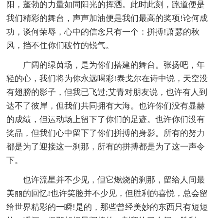
阳，蓬勃的力量如同阳光的挥洒。此时此刻，跑道便是
我们精彩的舞台，声声加油便是我们最高的奖项!论何成
功，谈何荣辱，心中的信念只有一个：拼搏!萧瑟的秋
风，挡不住你们破竹的锐气。
广阔的绿茵场，是为你们搭建的舞台。张扬吧，年
轻的心，我们将为你永远喝彩!泰戈尔在诗中说，天空没
有翅膀的影子，但我已飞过;艾青对朋友说，也许有人到
达不了彼岸，但我们共同拥有大海。也许你们没有显赫
的成绩，但运动场上留下了你们的足迹。也许你们没有
奖品，但我们心中留下了你们拼搏的身影。所有的努力
都是为了迎接这一刹那，所有的拼搏都是为了这一声令
下。
也许流星并不少见，但它燃烧的刹那，留给人间最
美丽的回忆!也许笑脸并不少见，但胜利的喜悦，总会留
给世界精彩的一瞬!是的，那些曾经美妙的东西只有短短