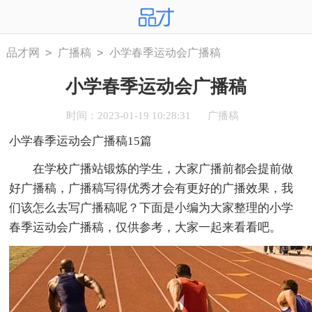
>
>
品才网
广播稿
小学春季运动会广播稿
小学春季运动会广播稿
时间：2023-01-19 10:28:31
广播稿
小学春季运动会广播稿15篇
在学校广播站锻炼的学生，大家广播前都会提前做
好广播稿，广播稿写得优秀才会有更好的广播效果，我
们该怎么去写广播稿呢？下面是小编为大家整理的小学
春季运动会广播稿，仅供参考，大家一起来看看吧。