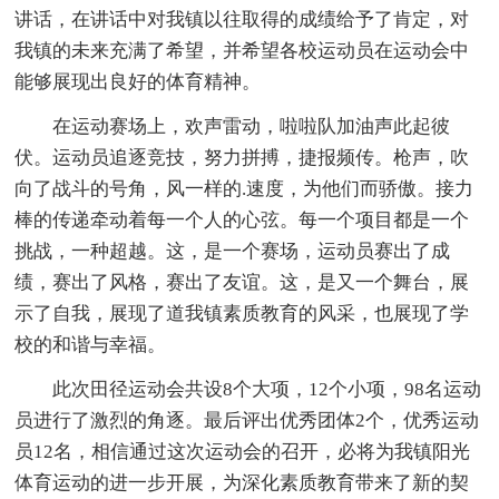
讲话，在讲话中对我镇以往取得的成绩给予了肯定，对
我镇的未来充满了希望，并希望各校运动员在运动会中
能够展现出良好的体育精神。
在运动赛场上，欢声雷动，啦啦队加油声此起彼
伏。运动员追逐竞技，努力拼搏，捷报频传。枪声，吹
向了战斗的号角，风一样的.速度，为他们而骄傲。接力
棒的传递牵动着每一个人的心弦。每一个项目都是一个
挑战，一种超越。这，是一个赛场，运动员赛出了成
绩，赛出了风格，赛出了友谊。这，是又一个舞台，展
示了自我，展现了道我镇素质教育的风采，也展现了学
校的和谐与幸福。
此次田径运动会共设8个大项，12个小项，98名运动
员进行了激烈的角逐。最后评出优秀团体2个，优秀运动
员12名，相信通过这次运动会的召开，必将为我镇阳光
体育运动的进一步开展，为深化素质教育带来了新的契