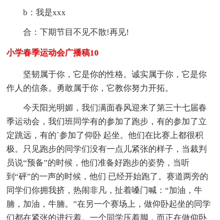
b：我是xxx
合：下期节目不见不散!再见!
小学春季运动会广播稿10
坚韧属于你，它是你的性格。诚实属于你，它是你
作人的信条。勇敢属于你，它教你努力开拓。
今天阳光明媚，我们满面春风迎来了第三十七届春
季运动会，我们班同学有的参加了跑步，有的参加了立
定跳远，有的`参加了仰卧 起坐。他们在比赛上都很积
极。只见跑步的同学们没有一点儿紧张的样子，当裁判
员说“预备”的时候，他们准备好跑步的姿势，当听
到“砰”的一声的时候，他们 已经开始跑了。赛道两旁的
同学们你拥我挤，热闹非凡，扯着嗓门喊：“加油，牛
腩，加油，牛腩。”在另一个赛场上，做仰卧起坐的同学
们都在紧张的进行着。一个同学压着脚，而正在做仰卧