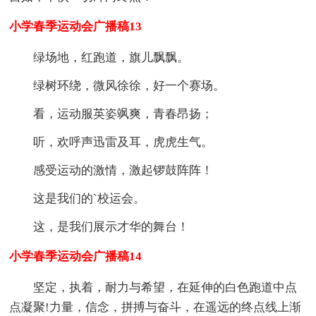
小学春季运动会广播稿13
绿场地，红跑道，旗儿飘飘。
绿树环绕，微风徐徐，好一个赛场。
看，运动服英姿飒爽，青春昂扬；
听，欢呼声迅雷及耳，虎虎生气。
感受运动的激情，激起锣鼓阵阵！
这是我们的`校运会。
这，是我们展示才华的舞台！
小学春季运动会广播稿14
坚定，执着，耐力与希望，在延伸的白色跑道中点
点凝聚!力量，信念，拼搏与奋斗，在遥远的终点线上渐