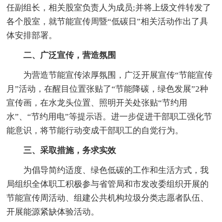
任副组长，相关股室负责人为成员;并将上级文件转发了
各个股室，就节能宣传周暨“低碳日”相关活动作出了具
体安排部署。
二、广泛宣传，营造氛围
为营造节能宣传浓厚氛围，广泛开展宣传“节能宣传
月”活动，在醒目位置张贴了“节能降碳，绿色发展”2种
宣传画，在水龙头位置、照明开关处张贴“节约用
水”、“节约用电”等提示语。进一步促进干部职工强化节
能意识，将节能行动变成干部职工的自觉行为。
三、采取措施，务求实效
为倡导简约适度、绿色低碳的工作和生活方式，我
局组织全体职工积极参与省管局和市发改委组织开展的
节能宣传周活动、组建公共机构垃圾分类志愿者队伍、
开展能源紧缺体验活动。