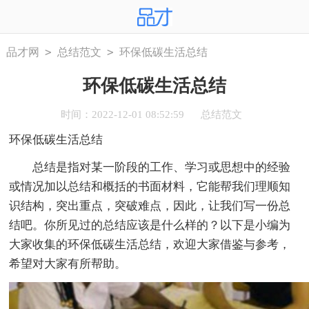
>
>
品才网
总结范文
环保低碳生活总结
环保低碳生活总结
时间：2022-12-01 08:52:59
总结范文
环保低碳生活总结
总结是指对某一阶段的工作、学习或思想中的经验
或情况加以总结和概括的书面材料，它能帮我们理顺知
识结构，突出重点，突破难点，因此，让我们写一份总
结吧。你所见过的总结应该是什么样的？以下是小编为
大家收集的环保低碳生活总结，欢迎大家借鉴与参考，
希望对大家有所帮助。