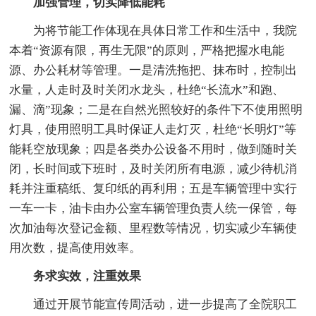
加强管理，切实降低能耗
为将节能工作体现在具体日常工作和生活中，我院
本着“资源有限，再生无限”的原则，严格把握水电能
源、办公耗材等管理。一是清洗拖把、抹布时，控制出
水量，人走时及时关闭水龙头，杜绝“长流水”和跑、
漏、滴”现象；二是在自然光照较好的条件下不使用照明
灯具，使用照明工具时保证人走灯灭，杜绝“长明灯”等
能耗空放现象；四是各类办公设备不用时，做到随时关
闭，长时间或下班时，及时关闭所有电源，减少待机消
耗并注重稿纸、复印纸的再利用；五是车辆管理中实行
一车一卡，油卡由办公室车辆管理负责人统一保管，每
次加油每次登记金额、里程数等情况，切实减少车辆使
用次数，提高使用效率。
务求实效，注重效果
通过开展节能宣传周活动，进一步提高了全院职工