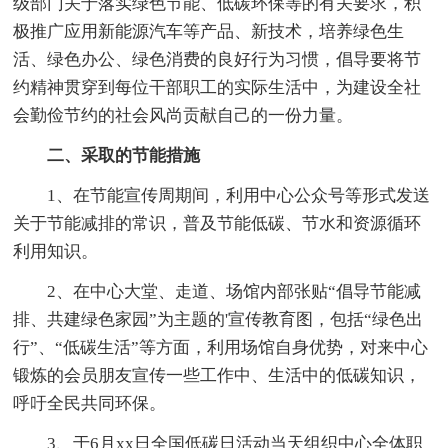
级部门关于落实绿色节能、低碳环保等的有关要求，积
极推广应用新能源汽车等产品、新技术，培养绿色生
活、绿色办公、绿色消费的良好行为习惯，倡导要将节
约精神贯穿到每位干部职工的实际生活中，为建设全社
会勤俭节约的社会风尚贡献自己的一份力量。
二、采取的节能措施
1、在节能宣传周期间，利用中心公众号等形式发送
关于节能减排的常识，普及节能低碳、节水和资源循环
利用知识。
2、在中心大堂、走道、场馆内部张贴“倡导节能减
排、共建绿色家园”为主题的'宣传教育图，包括“绿色出
行”、“低碳生活”等方面，利用场馆自身优势，对来中心
锻炼的会员朋友宣传一些工作中、生活中的低碳知识，
呼吁全民共同环保。
3、于6月xx日全国低碳日活动当天组织中心全体职