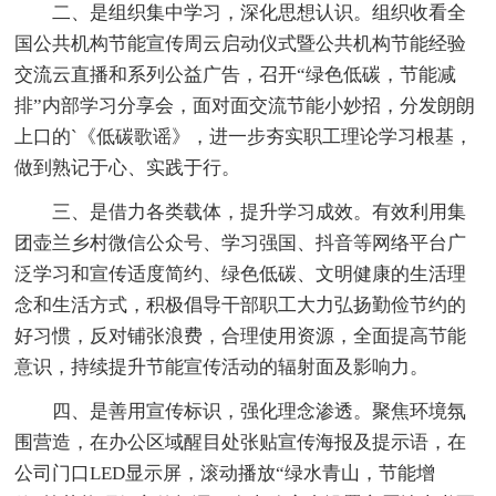
二、是组织集中学习，深化思想认识。组织收看全
国公共机构节能宣传周云启动仪式暨公共机构节能经验
交流云直播和系列公益广告，召开“绿色低碳，节能减
排”内部学习分享会，面对面交流节能小妙招，分发朗朗
上口的`《低碳歌谣》，进一步夯实职工理论学习根基，
做到熟记于心、实践于行。
三、是借力各类载体，提升学习成效。有效利用集
团壶兰乡村微信公众号、学习强国、抖音等网络平台广
泛学习和宣传适度简约、绿色低碳、文明健康的生活理
念和生活方式，积极倡导干部职工大力弘扬勤俭节约的
好习惯，反对铺张浪费，合理使用资源，全面提高节能
意识，持续提升节能宣传活动的辐射面及影响力。
四、是善用宣传标识，强化理念渗透。聚焦环境氛
围营造，在办公区域醒目处张贴宣传海报及提示语，在
公司门口LED显示屏，滚动播放“绿水青山，节能增