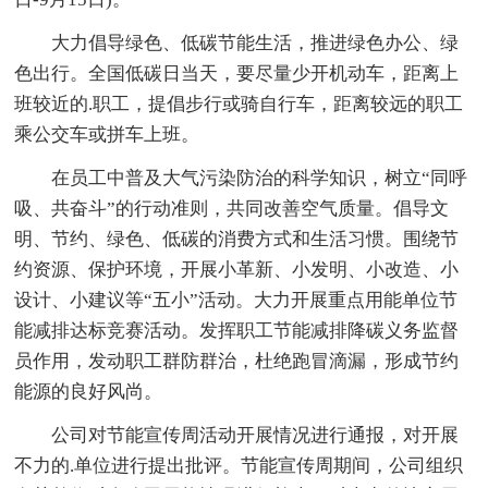
大力倡导绿色、低碳节能生活，推进绿色办公、绿
色出行。全国低碳日当天，要尽量少开机动车，距离上
班较近的.职工，提倡步行或骑自行车，距离较远的职工
乘公交车或拼车上班。
在员工中普及大气污染防治的科学知识，树立“同呼
吸、共奋斗”的行动准则，共同改善空气质量。倡导文
明、节约、绿色、低碳的消费方式和生活习惯。围绕节
约资源、保护环境，开展小革新、小发明、小改造、小
设计、小建议等“五小”活动。大力开展重点用能单位节
能减排达标竞赛活动。发挥职工节能减排降碳义务监督
员作用，发动职工群防群治，杜绝跑冒滴漏，形成节约
能源的良好风尚。
公司对节能宣传周活动开展情况进行通报，对开展
不力的.单位进行提出批评。节能宣传周期间，公司组织