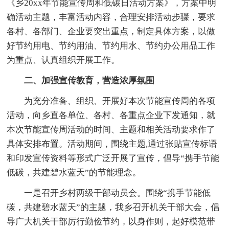
《乡20xx年节能宣传周和低碳日活动方案》，方案中明
确活动主题，丰富活动内容，合理安排活动步骤，要求
各村、各部门、企业要突出重点，制定具体方案，以做
好节约用电、节约用油、节约用水、节约办公用品工作
为重点、认真组织开展工作。
二、加强宣传教育，营造浓厚氛围
为充分准备、组织、开展好本次节能宣传周的各项
活动，向乡直各单位、各村、各重点企业下发通知，就
本次节能宣传周活动的时间、主题和相关活动要求作了
具体安排布置。活动期间，围绕主题,通过张贴宣传标语
和印发宣传资料等形式广泛开展了宣传，倡导“携手节能
低碳，共建碧水蓝天”的节能理念。
一是召开乡村两级干部动员会。围绕“携手节能低
碳，共建碧水蓝天”的主题，我乡召开机关干部大会，倡
导广大机关干部厉行勤俭节约，以身作则，起好模范带