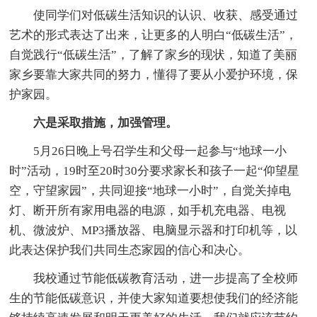
使同学们对低碳生活知识的认识、收获、感受通过
艺术的形式表达了出来，让更多的人明白“低碳生活”，
自觉践行“低碳生活”，了解了家乡的现状，知道了美丽
家乡要靠大家共同的努力，懂得了要从小爱护环境，保
护家园。
六是采取措施，加强管理。
5月26日晚上号召学生和父母一起参与“地球一小
时”活动，19时至20时30分要求家长和孩子一起“仰望星
空，守望家园”，共同迎接“地球一小时”，自觉关掉电
灯、断开所有家用电器的电源，如手机充电器、电视
机、微波炉、MP3播放器、电脑显示器和打印机等，以
此表达保护我们共同生态家园的信心和决心。
我校通过节能低碳教育活动，进一步提高了全校师
生的节能低碳意识，并使大家知道要想使我们的经济能