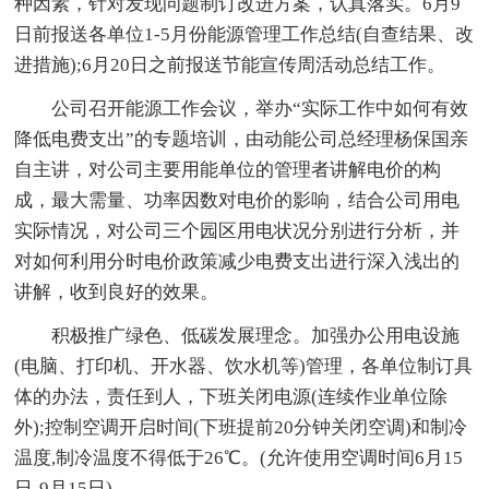
种因素，针对发现问题制订改进方案，认真落实。6月9
日前报送各单位1-5月份能源管理工作总结(自查结果、改
进措施);6月20日之前报送节能宣传周活动总结工作。
公司召开能源工作会议，举办“实际工作中如何有效
降低电费支出”的专题培训，由动能公司总经理杨保国亲
自主讲，对公司主要用能单位的管理者讲解电价的构
成，最大需量、功率因数对电价的影响，结合公司用电
实际情况，对公司三个园区用电状况分别进行分析，并
对如何利用分时电价政策减少电费支出进行深入浅出的
讲解，收到良好的效果。
积极推广绿色、低碳发展理念。加强办公用电设施
(电脑、打印机、开水器、饮水机等)管理，各单位制订具
体的办法，责任到人，下班关闭电源(连续作业单位除
外);控制空调开启时间(下班提前20分钟关闭空调)和制冷
温度,制冷温度不得低于26℃。(允许使用空调时间6月15
日-9月15日)。