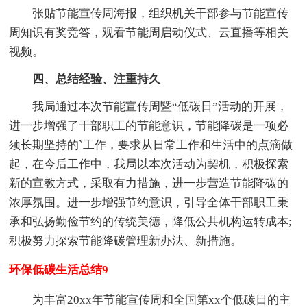
张贴节能宣传周海报，组织机关干部参与节能宣传
周知识有奖竞答，观看节能周启动仪式、云直播等相关
视频。
四、总结经验、注重持久
我局通过本次节能宣传周暨“低碳日”活动的开展，
进一步增强了干部职工的节能意识，节能降碳是一项必
须长期坚持的`工作，要求从日常工作和生活中的点滴做
起，在今后工作中，我局以本次活动为契机，积极探索
新的宣教方式，采取有力措施，进一步营造节能降碳的
浓厚氛围。进一步增强节约意识，引导全体干部职工秉
承和弘扬勤俭节约的传统美德，降低公共机构运转成本;
积极努力探索节能降碳管理新办法、新措施。
环保低碳生活总结9
为丰富20xx年节能宣传周和全国第xx个低碳日的主