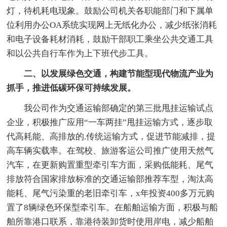
灯，待机耗电现象。鼓励公司机关各职能部门和下属单
位利用办公OA系统实现网上无纸化办公，减少纸张消耗
和电子设备耗材消耗，鼓励干部职工乘坐公共交通工具
和以公共自行车作为上下班代步工具。
二、以发展绿色交通，构建节能型现代物流产业为
抓手，推进低碳环保可持续发展。
我公司作为交通运输部确定的第三批甩挂运输试点
企业，积极推广应用“一车两挂”甩挂运输方式，逐步取
代高耗能、高排放的.传统运输方式，促进节能减排，提
高车辆实载率。在驾校、旅游客运公司推广使用天然气
汽车，在更新购置重型牵引车方面，采购低能耗、尾气
排放符合国家排放标准的交通运输部推荐车型，淘汰高
能耗、尾气污染重的老旧牵引车，x年投资400多万元购
置了8辆绿色环保型牵引车。在船舶运输方面，积极与船
舶所靠港口联系，靠港待装卸货时使用岸电，减少船舶