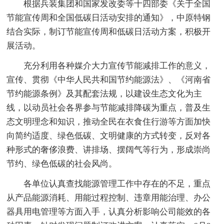
根据兵装集团和国家发改委等十四部委《关于全国
节能宣传周和全国低碳日活动安排的通知》，中原特钢
结合实际，制订节能宣传周和低碳日活动方案，积极开
展活动。
充分利用各种媒介大力宣传节能减排工作的意义，
宣传、贯彻《中华人民共和国节约能源法》、《河南省
节约能源条例》及其配套法规，以建设生态文化为主
线，以动员社会各界参与节能减排降碳为重点，普及生
态文明理念和知识，推动全民在衣食住行游等方面加快
向简约适度、绿色低碳、文明健康的方式转变，反对各
种形式的奢侈浪费、讲排场、摆阔气等行为，形成崇尚
节约、绿色低碳的社会风尚。
各单位认真查找能源管理工作中存在的不足，重点
从产品能源消耗、用能过程控制、违章用能治理、办公
器具用电管理等方面入手，认真分析影响公司能效的各