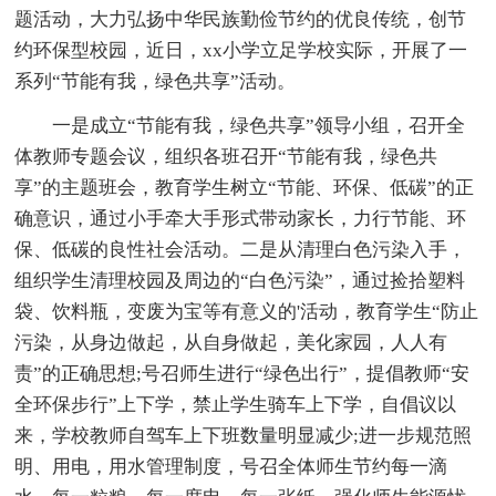
题活动，大力弘扬中华民族勤俭节约的优良传统，创节
约环保型校园，近日，xx小学立足学校实际，开展了一
系列“节能有我，绿色共享”活动。
一是成立“节能有我，绿色共享”领导小组，召开全
体教师专题会议，组织各班召开“节能有我，绿色共
享”的主题班会，教育学生树立“节能、环保、低碳”的正
确意识，通过小手牵大手形式带动家长，力行节能、环
保、低碳的良性社会活动。二是从清理白色污染入手，
组织学生清理校园及周边的“白色污染”，通过捡拾塑料
袋、饮料瓶，变废为宝等有意义的'活动，教育学生“防止
污染，从身边做起，从自身做起，美化家园，人人有
责”的正确思想;号召师生进行“绿色出行”，提倡教师“安
全环保步行”上下学，禁止学生骑车上下学，自倡议以
来，学校教师自驾车上下班数量明显减少;进一步规范照
明、用电，用水管理制度，号召全体师生节约每一滴