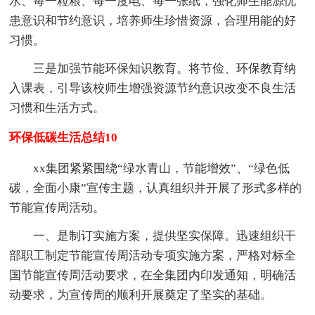
水、每一粒粮、每一度电、每一张纸，强化师生能源忧
患意识和节约意识，培养师生珍惜资源，合理用能的好
习惯。
三是加强节能环保知识教育。将节俭、环保教育纳
入课表，引导该校师生增强资源节约意识改变不良生活
习惯和生活方式。
环保低碳生活总结10
xx集团紧紧围绕“绿水青山，节能增效”、“绿色低
碳，全面小康”宣传主题，认真组织并开展了形式多样的
节能宣传周活动。
一、是制订实施方案，提供坚实保障。迅速组织干
部职工制定节能宣传周活动专项实施方案，严格对标全
国节能宣传周活动要求，在全集团内印发通知，明确活
动要求，为宣传周的顺利开展奠定了坚实的基础。