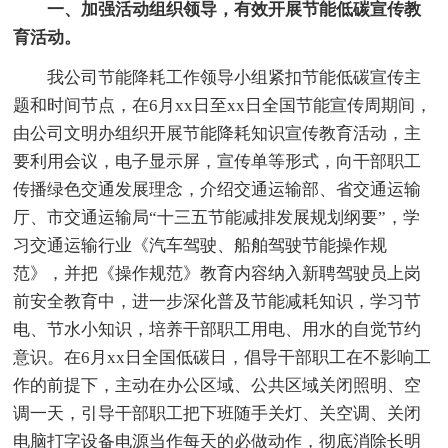
一、加强活动组织领导，有效开展节能低碳宣传教
育活动。
我公司节能降耗工作领导小组紧扣节能低碳宣传主
题和时间节点，在6月xx日至xx日全国节能宣传周期间，
由公司文明办组织开展节能降耗知识宣传教育活动，主
要利用会议，电子显示屏，宣传单等形式，向干部职工
传播绿色交通发展理念，介绍交通运输部、省交通运输
厅、市交通运输局“十三五节能减排发展规划纲要”，学
习交通运输行业《汽车驾驶、船舶驾驶节能操作规
范》，并把《操作规范》教育内容纳入新聘驾驶员上岗
前安全教育中，进一步深化普及节能减耗知识，学习节
电、节水小知识，培养干部职工用电、用水的自觉节约
意识。在6月xx日全国低碳日，倡导干部职工在不影响工
作的前提下，主动在办公区域、公共区域关闭照明、空
调一天，引导干部职工把下班随手关灯、关空调、关闭
电脑打字设备电源当作每天的必做动作，彻底消除长明