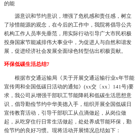
的能
源意识和节约意识，增强了危机感和责任感，树立
了珍惜能源的观念，在今后的工作中，我院将倡导公共
机构工作人员率先垂范，用实际行动引导广大市民积极
投身国家节能减排伟大事业中，为促进人与自然和谐发
展，促进经济社会发展全面绿色转型估出积极贡献。
环保低碳生活总结7
根据市交通运输局《关于开展交通运输行业x年节能
宣传周和全国低碳日活动的通知》(xx交〔xx〕141号)要
求，我公司从增强干部职工节能降耗和低碳生活思想意
识，倡导勤俭节约中华美德入手，组织开展全国低碳日
宣传教育活动，引导干部职工从点滴做起，从岗位做
起，从吃穿住行日常生活做起，处处养成节能环保，勤
俭节约的良好习惯。现将活动开展情况总结如下：