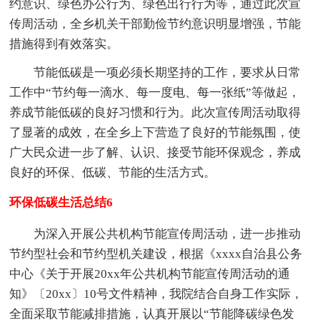
约意识、绿色办公行为、绿色出行行为等，通过此次宣
传周活动，全乡机关干部勤俭节约意识明显增强，节能
措施得到有效落实。
节能低碳是一项必须长期坚持的工作，要求从日常
工作中“节约每一滴水、每一度电、每一张纸”等做起，
养成节能低碳的良好习惯和行为。此次宣传周活动取得
了显著的成效，在全乡上下营造了良好的节能氛围，使
广大民众进一步了解、认识、接受节能环保观念，养成
良好的环保、低碳、节能的生活方式。
环保低碳生活总结6
为深入开展公共机构节能宣传周活动，进一步推动
节约型社会和节约型机关建设，根据《xxxx自治县公务
中心《关于开展20xx年公共机构节能宣传周活动的通
知》〔20xx〕10号文件精神，我院结合自身工作实际，
全面采取节能减排措施，认真开展以“节能降碳绿色发