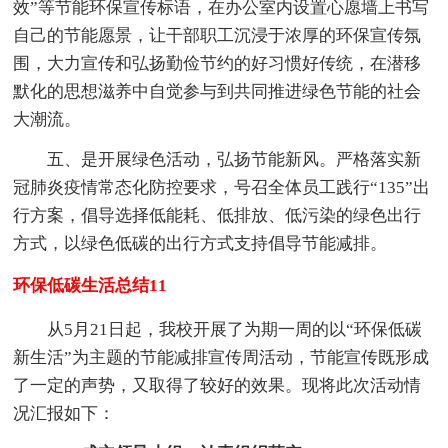
效”等节能环保宣传标语，在办公室内设置心愿墙上书写
自己的节能愿景，让干部职工沉浸于浓厚的环保宣传氛
围，大力宣传和弘扬勤俭节约的好习惯好传统，在潜移
默化的思想滋养中自觉参与到共同推进绿色节能的社会
大潮流。
五、是开展绿色活动，弘扬节能新风。严格落实新
冠肺炎疫情常态化防控要求，号召全体员工践行“135”出
行方案，倡导选择低能耗、低排放、低污染的绿色出行
方式，以绿色低碳的出行方式支持倡导节能减排。
环保低碳生活总结11
从5月21日起，我校开展了为期一周的以“环保低碳
新生活”为主题的节能减排宣传周活动，节能宣传既形成
了一定的声势，又取得了较好的效果。现将此次活动情
况汇报如下：