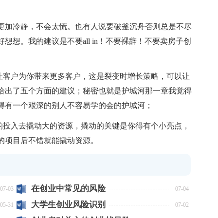
加冷静，不会太慌。也有人说要破釜沉舟否则总是不尽
想。我的建议是不要all in！不要裸辞！不要卖房子创
客户为你带来更多客户，这是裂变时增长策略，可以让
给出了五个方面的建议；秘密也就是护城河那一章我觉得
得有一个艰深的别人不容易学的会的护城河；
投入去撬动大的资源，撬动的关键是你得有个小亮点，
的项目后不错就能撬动资源。
在创业中常见的风险
07-03
07-04
大学生创业风险识别
05-31
07-02