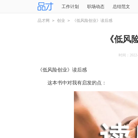
工作计划
职场动态
总结范文
品才网
>
创业
>
《低风险创业》读后感
《低风
时间：2022-0
《低风险创业》读后感
这本书中对我有启发的点：