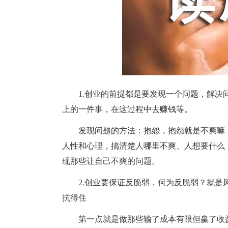
1.创业的前提都是要发现一个问题，解决问
上的一件事，在这过程中去赚钱等。
发现问题的方法：抱怨，抱怨就是不爽嘛，
人性和心理，搞清楚人哪里不爽、人想要什么
现那些让自己不爽的问题。
2.创业要保证反脆弱，何为反脆弱？就是风
抗得住
第一点就是做那些输了成本有限但赢了收益