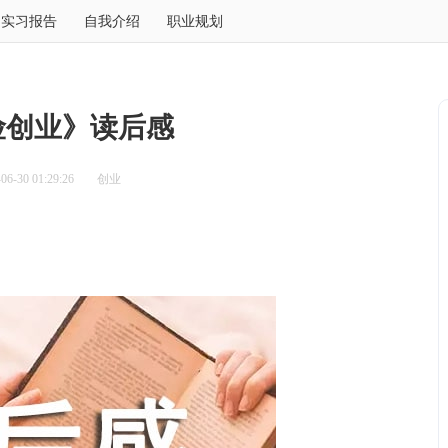
实习报告
自我介绍
职业规划
险创业》读后感
6-30 01:29:26
创业