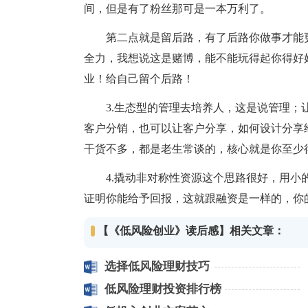
间，但是有了粉丝那可是一本万利了。
第二点就是留后路，有了后路你做事才能更
全力，我想说这是赌博，能不能玩得起你得好好想
业！给自己留个后路！
3.生态型的管理去培养人，这是说管理；让
客户分销，也可以让客户分享，如何设计分享
干货不多，都是老生常谈的，核心就是你至少
4.撬动非对称性资源这个思路很好，用小的
证明你能给予回报，这就跟融资是一样的，你
【《低风险创业》读后感】相关文章：
选择低风险理财技巧
低风险理财投资排行榜