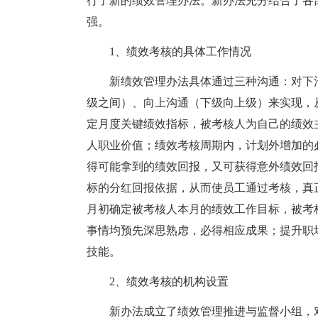
行了新的绩效管理办法。新办法充分结合了各
强。
1、绩效考核的具体工作情况
新绩效管理办法具体通过三种沟通：对下沟
级之间）、向上沟通（下级向上级）来实现，
定月度关键绩效指标，被考核人为自己的绩效
人职业价值；绩效考核周期内，计划外增加的
得可能拿到的绩效回报，又可获得意外绩效回
标的分红回报依据，从而使员工通过考核，真
月初确定被考核人本月的绩效工作目标，被考
事情均预先深思熟虑，必得相应成果；提升职
技能。
2、绩效考核的机构设置
新办法成立了绩效管理推进与监督小组，对每