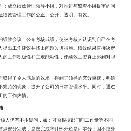
作；成立绩效管理领导小组，对推进与监查小组提审的问
证绩效管理工作的公正、公开、透明、有效。
绩效会议，公布考核成绩，使被考核人认识到自己在考
人提出工作建议并找出问题改进措施。绩效结果直接决定
人的工作积极性和主观能动性，使绩效工资真正起到对职
作取得了令人满意的效果，得到了领导的充分重视，明确
不规范的现象，提升了公司的日常管理水平。同时，通过
工的工作热情。
施
核人仍有不少疑问，如：可否根据部门间工作量等不同
节点部分完成，是按完成率计部分还是计零分；因不控外