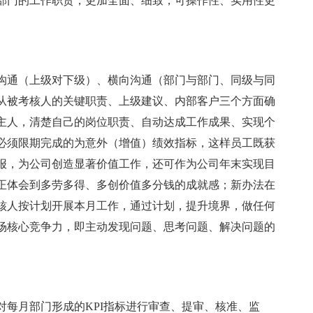
部门的工作职责，更加全面、细致，可操作性、实用性更
通（上级对下级）、横向沟通（部门与部门、同级与同
从被考核人的关键职责、上级建议、内部客户三个方面确
主人，清楚自己的岗位职责、自动达成工作成果、实现个
必须限期完成的为意外（增值）绩效指标，这样员工既获
报，为公司创造显著价值工作，还可作为公司年末实现目
正体会到多劳多得、多创价值多分钱的成就感；新办法在
核人按计划开展本月工作，通过计划，提升境界，做任何
场核心竞争力，即主动发现问题、思考问题、解决问题的
月部门形成的KPI指标进行审查、提审、核准、监