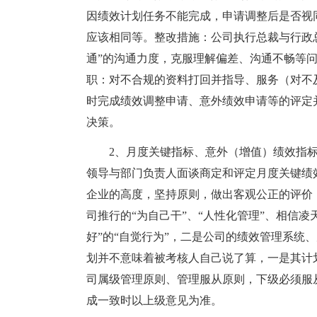
因绩效计划任务不能完成，申请调整后是否视
应该相同等。整改措施：公司执行总裁与行政
通”的沟通力度，克服理解偏差、沟通不畅等
职：对不合规的资料打回并指导、服务（对不
时完成绩效调整申请、意外绩效申请等的评定
决策。
2、月度关键指标、意外（增值）绩效指标
领导与部门负责人面谈商定和评定月度关键绩
企业的高度，坚持原则，做出客观公正的评价
司推行的“为自己干”、“人性化管理”、相信
好”的“自觉行为”，二是公司的绩效管理系统
划并不意味着被考核人自己说了算，一是其计
司属级管理原则、管理服从原则，下级必须服
成一致时以上级意见为准。