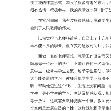
变了我的课堂形式，加入了很多有趣的东西，
很有热情，积极参与，我的课堂这才算“活”了
在实习期间，我有过很多感触，觉得学生很
会到了人民教师的伟大。
以前觉得当老师很简单，自己上了十几年的
再不能平凡的职业。但在实习这段时间后，我
而做一名好老师更难。教学工作复杂而又繁
顾忌每一位班上的学生，不能让任何一名落伍
意学生，经常与学生交流，给予学生帮助，做
大可能会影响学习，教师只抓学生学习解决不
听，帮助他迈过这个“坎”，生活上没有问题
学生，关心学生的学习、生活及情感状况，相
等于放纵，这就需要教师把握一个度。教师要
个空间里发展自己的个性，这样既能提高学生