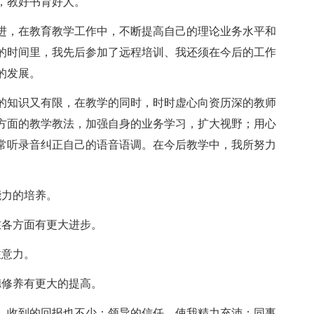
，教好书育好人。
，在教育教学工作中，不断提高自己的理论业务水平和
的时间里，我先后参加了远程培训、我还须在今后的工作
的发展。
知识又有限，在教学的同时，时时虚心向资历深的教师
方面的教学教法，加强自身的业务学习，扩大视野；用心
常听录音纠正自己的语音语调。在今后教学中，我所努力
力的培养。
各方面有更大进步。
意力。
修养有更大的提高。
收到的回报也不少：领导的信任，使我精力充沛；同事