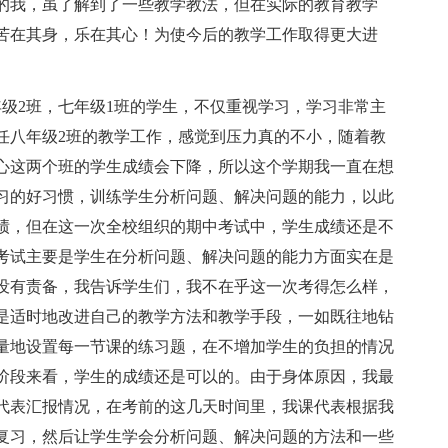
的我，虽了解到了一些教学教法，但在实际的教育教学
苦在其身，乐在其心！为使今后的教学工作取得更大进
2班，七年级1班的学生，不仅重视学习，学习非常主
任八年级2班的教学工作，感觉到压力真的不小，随着教
心这两个班的学生成绩会下降，所以这个学期我一直在想
习的好习惯，训练学生分析问题、解决问题的能力，以此
绩，但在这一次全校组织的期中考试中，学生成绩还是不
考试主要是学生在分析问题、解决问题的能力方面实在是
没有责备，我告诉学生们，我不在乎这一次考得怎么样，
是适时地改进自己的教学方法和教学手段，一如既往地钻
量地设置每一节课的练习题，在不增加学生的负担的情况
阶段来看，学生的成绩还是可以的。由于身体原因，我最
代表汇报情况，在考前的这几天时间里，我课代表根据我
复习，然后让学生学会分析问题、解决问题的方法和一些