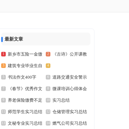
最新文章
新乡市五险一金缴
《古诗》公开课教
建筑专业毕业生自
纳比例计算器
案设计
书法作文400字
道路交通安全警示
荐信
《春节》优秀作文
微课培训心得体会
语
养老保险缴费不足
实习总结
师范学生实习总结
仓储管理实习总结
15年怎么办
文秘专业实习总结
燃气公司实习总结
范文