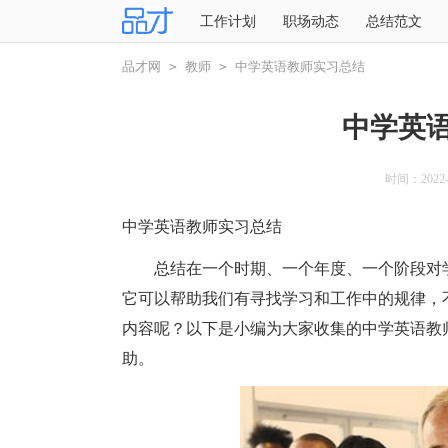
工作计划
职场动态
总结范文
品才网
>
教师
>
中学英语教师实习总结
中学英
时间：2022-0
中学英语教师实习总结
总结在一个时期、一个年度、一个阶段对学
它可以帮助我们有寻找学习和工作中的规律，
内容呢？以下是小编为大家收集的中学英语教
助。