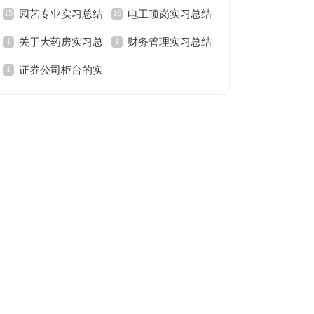
园艺专业实习总结
电工顶岗实习总结
范文
关于大药房实习总
财务管理实习总结
范文
证券公司柜台的实
结
范文
习总结