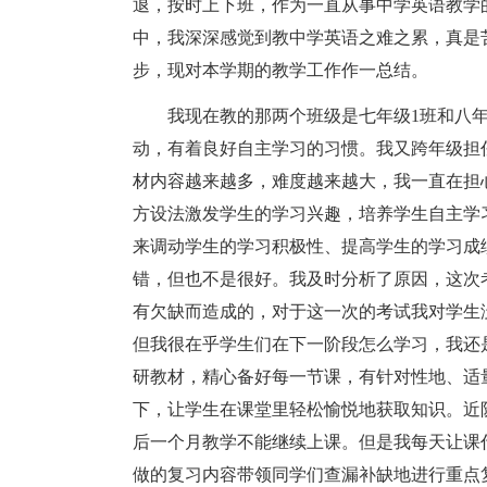
退，按时上下班，作为一直从事中学英语教学
中，我深深感觉到教中学英语之难之累，真是
步，现对本学期的教学工作作一总结。
我现在教的那两个班级是七年级1班和八年级
动，有着良好自主学习的习惯。我又跨年级担
材内容越来越多，难度越来越大，我一直在担
方设法激发学生的学习兴趣，培养学生自主学
来调动学生的学习积极性、提高学生的学习成
错，但也不是很好。我及时分析了原因，这次
有欠缺而造成的，对于这一次的考试我对学生
但我很在乎学生们在下一阶段怎么学习，我还
研教材，精心备好每一节课，有针对性地、适
下，让学生在课堂里轻松愉悦地获取知识。近
后一个月教学不能继续上课。但是我每天让课
做的复习内容带领同学们查漏补缺地进行重点