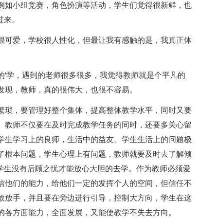
例如小组竞赛，角色扮演等活动，学生们觉得很新鲜，也
过来。
可爱，学校很人性化，但最让我有感触的是，我真正体
'学，遇到的老师很多很多，我觉得教师就是个平凡的
发现，教师，真的很伟大，也很不容易。
琐，要管理好整个集体，提高整体教学水平，同时又要
。教师不仅要在及时完成教学任务的同时，还要多关心留
学生学习上的良师，生活中的益友。学生生活上的问题极
了根本问题，学生心理上有问题，教师就要及时去了解倾
，学生没有后顾之忧才能放心大胆的去学。作为教师必须爱
信他们的能力，给他们一定的发挥个人的空间，但信任不
敢放手，并且要在旁边进行引导，控制大方向，学生在这
的各方面能力，全面发展，又能使教学不失去方向。