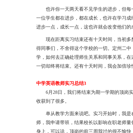
也许你一天两天看不见学生的进步，但每一
一位学生都在进步，都在成长，也许在学习成
进步一点，成长一点，这也许就会改变他们的
现在距离实习结束还有十天时间，当初多想
得同事们，不舍得这个学校的一切。定州二中
学，如何去正确处理师生关系和同事关系，在
一切却终将结束。还有十天时间，我会加倍珍
中学英语教师实习总结3
6月28日，我们将结束为期一学期的顶岗实
收获到了很多。
单从教学方面来说吧。实习开始时，我是在
师，我申请带班，结果校长以影响在职老师量
身上，可以说，顶岗的前三周我过的很不愉快