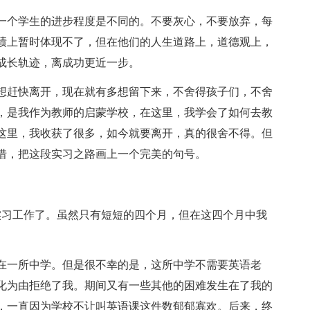
个学生的进步程度是不同的。不要灰心，不要放弃，每
绩上暂时体现不了，但在他们的人生道路上，道德观上，
成长轨迹，离成功更近一步。
赶快离开，现在就有多想留下来，不舍得孩子们，不舍
，是我作为教师的启蒙学校，在这里，我学会了如何去教
这里，我收获了很多，如今就要离开，真的很舍不得。但
惜，把这段实习之路画上一个完美的句号。
习工作了。虽然只有短短的四个月，但在这四个月中我
一所中学。但是很不幸的是，这所中学不需要英语老
化为由拒绝了我。期间又有一些其他的困难发生在了我的
，一直因为学校不让叫英语课这件数郁郁寡欢。后来，终