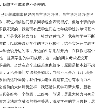
，我想学生成绩也不会差的。
已经养成非常良好的自主学习习惯。自主学习能力也很
作，我也相信他们很多同学也会表现很好。但这个班的学
不容乐观的，我发现有些学生们在七年级学过的单词基本
难，可是我不轻言放弃，针对这种情况，我在教学中不断
模式，以此来调动学生的学习积极性，结合实际开展教学
从学会说身边的事，身边的生活用品开始，在操作过程中
极性，提高学生的学习成绩，这一期的期末考试还没开
不错的。当然在这个班级差生也较多，原因是根本就不想
话，无论是哪门功课都是如此，当然不只是八（2）班是
教育的这种局势，我们作为老师真是有点心有余而力不
论当前的大体局势怎样，我还是认真学习新大纲、新教
认真备好每一个教案，上好每一节课，尽最大努力向40分
想方设法建立融洽的师生关系，激发学生的学习兴趣，尽