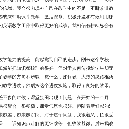
心倍增。我会努力填补自己在教学中的不足，不断改进教
游戏来辅助课堂教学，激活课堂。积极开发和有效利用课
的英语教学工作中取得更好的成绩。我相信有耕耘总会有
学能力的提高，能感觉到自己的进步。刚来这个学校
虽然能把知识都梳理的很好，但对于如何传授给学生却无
了教学的方向和步骤，教什么，如何教，大致的思路框架
的教学进度，然后按这个进度实施，取得了良好的效果。
不多的时候，课堂氛围出现了问题。在开始的一个月，
课很配合，很积极，课堂气氛也很好。但随着新鲜感的消
来越差，越来越沉闷。对于这个问题，我很着急，也很受
课，上课知识点讲解的更细致等，但收效甚微。后来我改