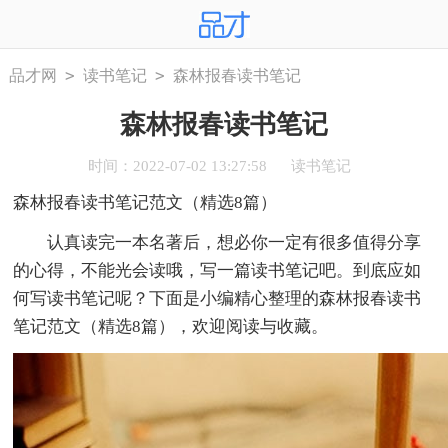
>
>
品才网
读书笔记
森林报春读书笔记
森林报春读书笔记
时间：2022-07-02 13:27:58
读书笔记
森林报春读书笔记范文（精选8篇）
认真读完一本名著后，想必你一定有很多值得分享
的心得，不能光会读哦，写一篇读书笔记吧。到底应如
何写读书笔记呢？下面是小编精心整理的森林报春读书
笔记范文（精选8篇），欢迎阅读与收藏。