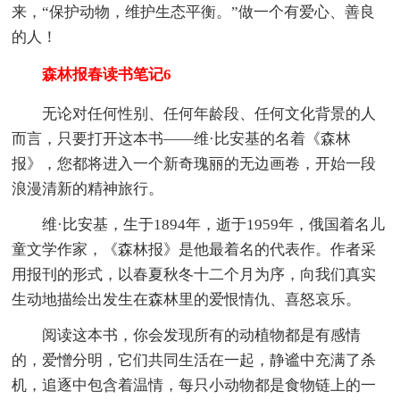
来，“保护动物，维护生态平衡。”做一个有爱心、善良
的人！
森林报春读书笔记6
无论对任何性别、任何年龄段、任何文化背景的人
而言，只要打开这本书——维·比安基的名着《森林
报》，您都将进入一个新奇瑰丽的无边画卷，开始一段
浪漫清新的精神旅行。
维·比安基，生于1894年，逝于1959年，俄国着名儿
童文学作家，《森林报》是他最着名的代表作。作者采
用报刊的形式，以春夏秋冬十二个月为序，向我们真实
生动地描绘出发生在森林里的爱恨情仇、喜怒哀乐。
阅读这本书，你会发现所有的动植物都是有感情
的，爱憎分明，它们共同生活在一起，静谧中充满了杀
机，追逐中包含着温情，每只小动物都是食物链上的一