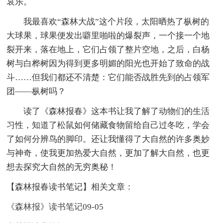
哀乐。
我最喜欢“森林大战”这个片段，太阳晒热了枞树的
大球果，球果便发出噼里啪啦的爆裂声，一个接一个地
裂开来，落在地上，它们占领了整片空地，之后，白杨
树与白桦树因为得到更多明媚的阳光也开始了致命的战
斗……但我们都还不清楚：它们能否战胜先到的占领军
团——枞树吗？
读了《森林报春》这本书让我了解了动物们的生活
习性，知道了松鼠如何储藏食物留给自己过冬吃，学会
了如何分辨鸟的脚印。还让我懂得了大自然的许多奥妙
与神奇，使我更加热爱大自然，更加了解大自然，也更
想去探究大自然的无穷奥秘！
【森林报春读书笔记】相关文章：
《森林报》读书笔记
09-05