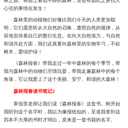
林之旅。表面上看似平静的森林，竟会有如此之多扣人
心弦的事情在发生！
森林里的动植物们好像比我们今天的人类更加聪
明，它们愿意听从大自然的召唤，遵照自然的规律，从
容地安排着自己的繁衍生息。在向大自然借力，与自然
和谐共处方面，我们还真要向森林里的生物学习，不砍
树木，爱绿护绿！
《森林报春》带我走过一年中森林的每个季节，带
我与森林中的动物们尽情玩耍，带我走遍森林中的每个
角落，它让我爱上了这个美丽、安宁、和谐的大森林！
森林报春读书笔记2
寒假里老师让我们读《森林报春》这套书。刚开始
我听到这个名字时，我以为像报纸似的，至道我拿到这
四本不大厚的书时才明白，原来是一套书籍的名字。