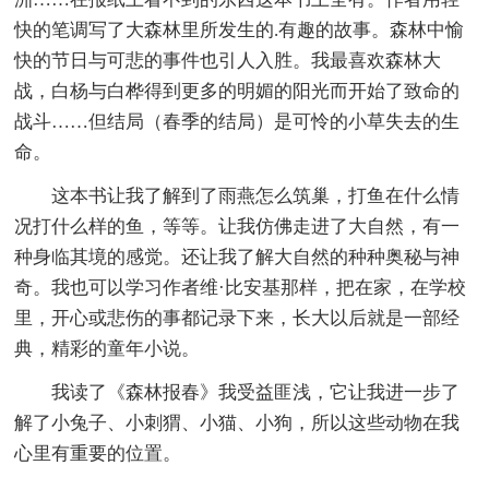
快的笔调写了大森林里所发生的.有趣的故事。森林中愉
快的节日与可悲的事件也引人入胜。我最喜欢森林大
战，白杨与白桦得到更多的明媚的阳光而开始了致命的
战斗……但结局（春季的结局）是可怜的小草失去的生
命。
这本书让我了解到了雨燕怎么筑巢，打鱼在什么情
况打什么样的鱼，等等。让我仿佛走进了大自然，有一
种身临其境的感觉。还让我了解大自然的种种奥秘与神
奇。我也可以学习作者维·比安基那样，把在家，在学校
里，开心或悲伤的事都记录下来，长大以后就是一部经
典，精彩的童年小说。
我读了《森林报春》我受益匪浅，它让我进一步了
解了小兔子、小刺猬、小猫、小狗，所以这些动物在我
心里有重要的位置。