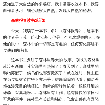
还知道了大自然的许多秘密。我非常喜欢这本书，我要
向作者学习，细心观察大自然，发现大自然的秘密。
森林报春读书笔记8
今天，我读了一本书，名叫《森林报春》，这本书
的作者是（苏）维·比安基，他是一个喜欢观察的人，在
他的眼中，森林中的一切都是有趣的，任何变化都逃不
过他们的眼睛。
这本书主要讲了森林里春天的.故事。别以为森林里
就没有新闻，其实那里可热闹了！春天到了，森林里的
动物苏醒了，候鸟们也都要搬家了！就在这时，昆虫正
在为过枞树节忙得不亦乐乎：雄峰嗡嗡的飞着；糊涂苍
蝇在漫无目的地瞎忙；勤劳的蜜蜂弹拔着一根根纤细的
雄蕊，采集花粉……森林里有工作，也有愉快的节日和
可悲的事件；森林里有英雄和强盗，飞禽走兽也有喜怒