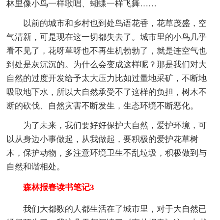
林里像小鸟一样歌唱、蝴蝶一样飞舞……
以前的城市和乡村也到处鸟语花香，花草茂盛，空
气清新，可是现在这一切都失去了。城市里的小鸟几乎
看不见了，花呀草呀也不再生机勃勃了，就是连空气也
到处是灰沉沉的。为什么会变成这样呢？那是我们对大
自然的过度开发给予太大压力比如过量地采矿，不断地
吸取地下水，所以大自然承受不了这样的负担，树木不
断的砍伐、自然灾害不断发生，生态环境不断恶化。
为了未来，我们要好好保护大自然，爱护环境，可
以从身边小事做起，从我做起，要积极的爱护花草树
木，保护动物，多注意环境卫生不乱垃圾，积极做到与
自然和谐相处。
森林报春读书笔记3
我们大都数的人都生活在了城市里，对于大自然已