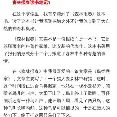
森林报春读书笔记5
在这个寒假里，我有幸读到了《森林报春》这本
书。读了这本书让我深受感触之外还让我体会到了大自
然的神奇和奥秘。
《森林报春》其实不是一份报纸而是一本书，它是
苏联著名的科普作家维。比安基的代表作。这本书采用
了报刊的形式分十二个月报道了森林中各种有趣的事
情。
在《森林报春》中我最喜爱的一篇文章是《鸟类搬
家》，文章主要写了：一个猎人去森林中狩猎，这时，
这个时间段正适合鸟类搬家，他站在一棵小云杉旁，倾
听者鸟儿的叫声。太阳下山了，鸟儿停止了歌唱，再仔
细听还有一种鸟叫声，他环顾四周，看见了两只鸟，这
种鸟叫长嘴勾鹬，这种鸟是可以捕捉的，于是在猎人的
努力下，终于把这两只鸟打了下来。