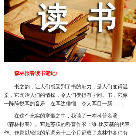
森林报春读书笔记1
书之韵，让人们感受到了书的魅力，是人们变得温
柔，它陶冶人们的情操，令人们变得有学问。书，它像
一阵阵悦耳的音乐，在耳边徘徊，令人耳目一新……
在这个充实的寒假之中，我读了一本科普名著——
《森林报春》。它是苏联的科普作家：维·比安基的代表
作。作家以轻快的笔调分十二个月记载了森林中各种有