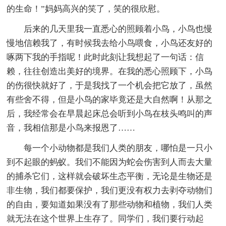
的生命！”妈妈高兴的笑了，笑的很欣慰。
后来的几天里我一直悉心的照顾着小鸟，小鸟也慢
慢地信赖我了，有时候我去给小鸟喂食，小鸟还友好的
啄两下我的手指呢！此时此刻让我想起了一句话：信
赖，往往创造出美好的境界。在我的悉心照顾下，小鸟
的伤很快就好了，于是我找了一个机会把它放了，虽然
有些舍不得，但是小鸟的家毕竟还是大自然啊！从那之
后，我经常会在早晨起床总会听到小鸟在枝头鸣叫的声
音，我相信那是小鸟来报恩了……
每一个小动物都是我们人类的朋友，哪怕是一只小
到不起眼的蚂蚁。我们不能因为蛇会伤害到人而去大量
的捕杀它们，这样就会破坏生态平衡，无论是生物还是
非生物，我们都要保护，我们更没有权力去剥夺动物们
的自由，要知道如果没有了那些动物和植物，我们人类
就无法在这个世界上生存了。同学们，我们要行动起