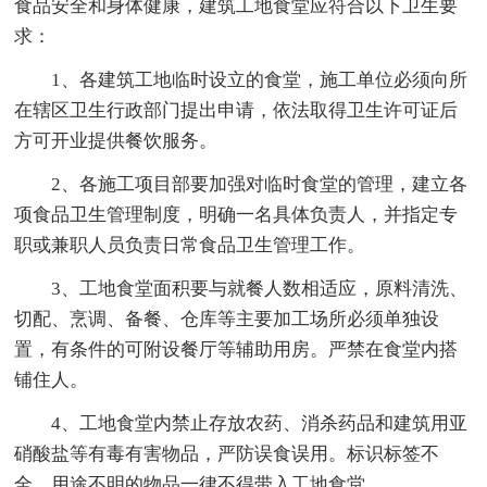
食品安全和身体健康，建筑工地食堂应符合以下卫生要
求：
1、各建筑工地临时设立的食堂，施工单位必须向所
在辖区卫生行政部门提出申请，依法取得卫生许可证后
方可开业提供餐饮服务。
2、各施工项目部要加强对临时食堂的管理，建立各
项食品卫生管理制度，明确一名具体负责人，并指定专
职或兼职人员负责日常食品卫生管理工作。
3、工地食堂面积要与就餐人数相适应，原料清洗、
切配、烹调、备餐、仓库等主要加工场所必须单独设
置，有条件的可附设餐厅等辅助用房。严禁在食堂内搭
铺住人。
4、工地食堂内禁止存放农药、消杀药品和建筑用亚
硝酸盐等有毒有害物品，严防误食误用。标识标签不
全、用途不明的物品一律不得带入工地食堂。