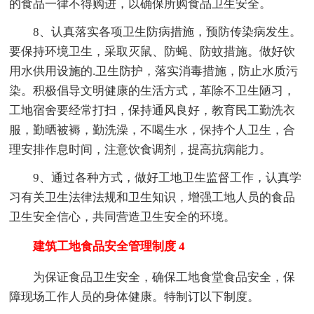
的食品一律不得购进，以确保所购食品卫生安全。
8、认真落实各项卫生防病措施，预防传染病发生。
要保持环境卫生，采取灭鼠、防蝇、防蚊措施。做好饮
用水供用设施的.卫生防护，落实消毒措施，防止水质污
染。积极倡导文明健康的生活方式，革除不卫生陋习，
工地宿舍要经常打扫，保持通风良好，教育民工勤洗衣
服，勤晒被褥，勤洗澡，不喝生水，保持个人卫生，合
理安排作息时间，注意饮食调剂，提高抗病能力。
9、通过各种方式，做好工地卫生监督工作，认真学
习有关卫生法律法规和卫生知识，增强工地人员的食品
卫生安全信心，共同营造卫生安全的环境。
建筑工地食品安全管理制度 4
为保证食品卫生安全，确保工地食堂食品安全，保
障现场工作人员的身体健康。特制订以下制度。