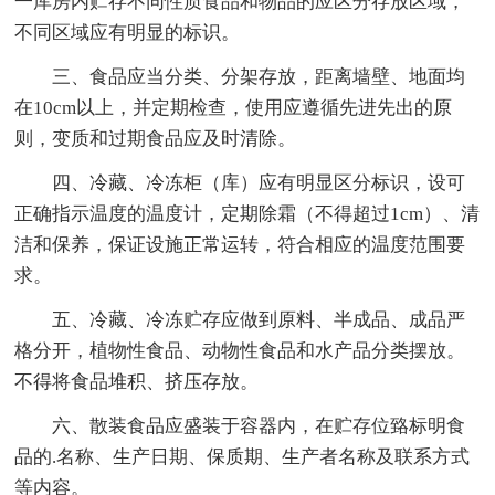
一库房内贮存不同性质食品和物品的应区分存放区域，
不同区域应有明显的标识。
三、食品应当分类、分架存放，距离墙壁、地面均
在10cm以上，并定期检查，使用应遵循先进先出的原
则，变质和过期食品应及时清除。
四、冷藏、冷冻柜（库）应有明显区分标识，设可
正确指示温度的温度计，定期除霜（不得超过1cm）、清
洁和保养，保证设施正常运转，符合相应的温度范围要
求。
五、冷藏、冷冻贮存应做到原料、半成品、成品严
格分开，植物性食品、动物性食品和水产品分类摆放。
不得将食品堆积、挤压存放。
六、散装食品应盛装于容器内，在贮存位臵标明食
品的.名称、生产日期、保质期、生产者名称及联系方式
等内容。