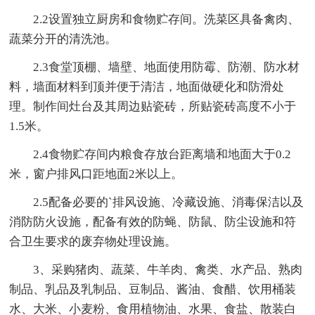
2.2设置独立厨房和食物贮存间。洗菜区具备禽肉、
蔬菜分开的清洗池。
2.3食堂顶棚、墙壁、地面使用防霉、防潮、防水材
料，墙面材料到顶并便于清洁，地面做硬化和防滑处
理。制作间灶台及其周边贴瓷砖，所贴瓷砖高度不小于
1.5米。
2.4食物贮存间内粮食存放台距离墙和地面大于0.2
米，窗户排风口距地面2米以上。
2.5配备必要的`排风设施、冷藏设施、消毒保洁以及
消防防火设施，配备有效的防蝇、防鼠、防尘设施和符
合卫生要求的废弃物处理设施。
3、采购猪肉、蔬菜、牛羊肉、禽类、水产品、熟肉
制品、乳品及乳制品、豆制品、酱油、食醋、饮用桶装
水、大米、小麦粉、食用植物油、水果、食盐、散装白