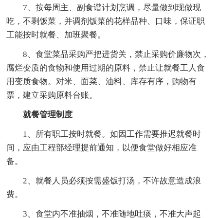
7、按每周主、副食谱计划烹调，尽量做到现做现
吃，不剩饭菜，并调剂饭菜的花样品种、口味，保证职
工能按时就餐、加班聚餐。
8、食堂菜品采购严把进货关，禁止采购价廉物次，
腐烂变质的食物和使用过期的原料，禁止让就餐工人食
用变质食物。对米、面菜、油料、库存有序，购物有
票，建立采购原料台账。
就餐管理制度
1、所有职工按时就餐。如因工作需要推迟就餐时
间，应由工程部经理提前通知，以便食堂做好相应准
备。
2、就餐人员必须按需盛饭打汤，不许故意造成浪
费。
3、食堂内不准抽烟，不准随地吐痰，不准大声起