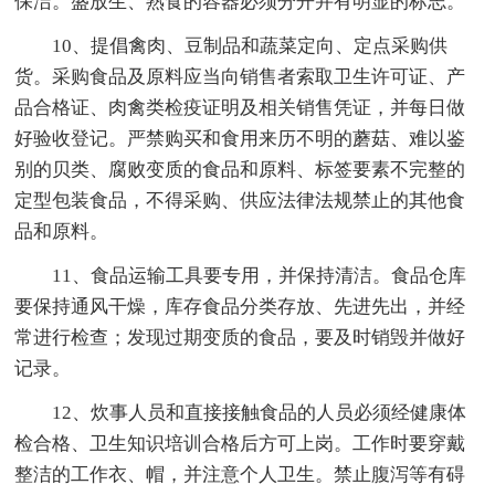
保洁。盛放生、熟食的容器必须分开并有明显的标志。
10、提倡禽肉、豆制品和蔬菜定向、定点采购供
货。采购食品及原料应当向销售者索取卫生许可证、产
品合格证、肉禽类检疫证明及相关销售凭证，并每日做
好验收登记。严禁购买和食用来历不明的蘑菇、难以鉴
别的贝类、腐败变质的食品和原料、标签要素不完整的
定型包装食品，不得采购、供应法律法规禁止的其他食
品和原料。
11、食品运输工具要专用，并保持清洁。食品仓库
要保持通风干燥，库存食品分类存放、先进先出，并经
常进行检查；发现过期变质的食品，要及时销毁并做好
记录。
12、炊事人员和直接接触食品的人员必须经健康体
检合格、卫生知识培训合格后方可上岗。工作时要穿戴
整洁的工作衣、帽，并注意个人卫生。禁止腹泻等有碍