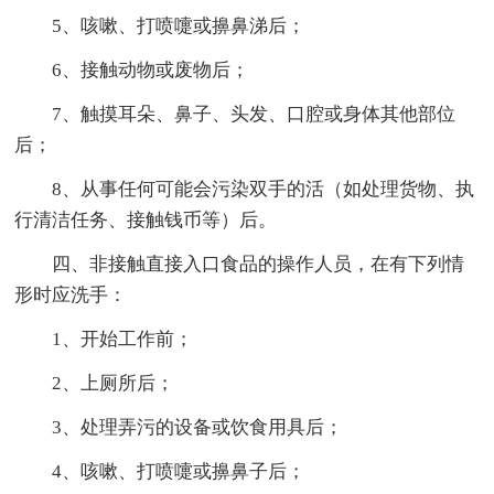
5、咳嗽、打喷嚏或擤鼻涕后；
6、接触动物或废物后；
7、触摸耳朵、鼻子、头发、口腔或身体其他部位
后；
8、从事任何可能会污染双手的活（如处理货物、执
行清洁任务、接触钱币等）后。
四、非接触直接入口食品的操作人员，在有下列情
形时应洗手：
1、开始工作前；
2、上厕所后；
3、处理弄污的设备或饮食用具后；
4、咳嗽、打喷嚏或擤鼻子后；