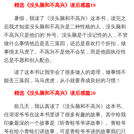
精选《没头脑和不高兴》读后感篇19
暑假，我读了《没头脑和不高兴》这本书，读完之
后我才知道没头脑和不高兴是二种性格的人，没头脑和
不高兴只是他们的`外号。没头脑是个没记性的人，不管
做什么事情他总是丢三落四，还总是喜欢打个折扣，做
事情太马虎了。不高兴不是他不会笑，而是他固执任性
总是不愿和别人配合。
读了这本书让我学会了很多做人的道理，做事情不
能丢三落四，马马虎虎，从小就要养成良好的习惯！
精选《没头脑和不高兴》读后感篇20
前几天，我认真读了《没头脑和不高兴》这本书。
任溶溶爷爷在这本书里讲了很多有趣的故事。其中给我
印象最深的一个故事是《听青蛙爷爷讲故事》。青蛙爷
爷在给小青蛙们讲故事，可是青蛙爷爷讲的故事我们只