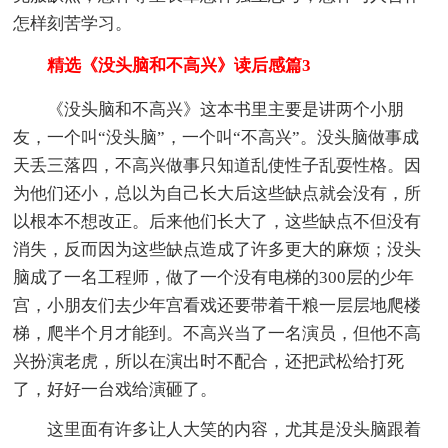
怎样刻苦学习。
精选《没头脑和不高兴》读后感篇3
《没头脑和不高兴》这本书里主要是讲两个小朋
友，一个叫“没头脑”，一个叫“不高兴”。没头脑做事成
天丢三落四，不高兴做事只知道乱使性子乱耍性格。因
为他们还小，总以为自己长大后这些缺点就会没有，所
以根本不想改正。后来他们长大了，这些缺点不但没有
消失，反而因为这些缺点造成了许多更大的麻烦；没头
脑成了一名工程师，做了一个没有电梯的300层的少年
宫，小朋友们去少年宫看戏还要带着干粮一层层地爬楼
梯，爬半个月才能到。不高兴当了一名演员，但他不高
兴扮演老虎，所以在演出时不配合，还把武松给打死
了，好好一台戏给演砸了。
这里面有许多让人大笑的内容，尤其是没头脑跟着