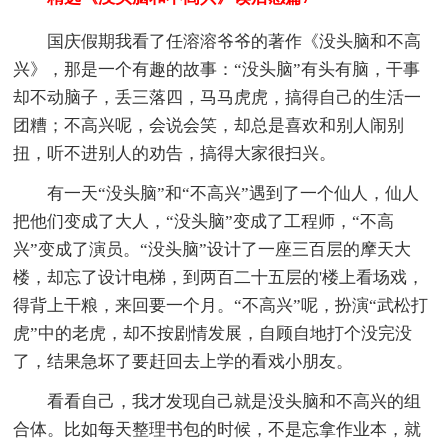
国庆假期我看了任溶溶爷爷的著作《没头脑和不高
兴》，那是一个有趣的故事：“没头脑”有头有脑，干事
却不动脑子，丢三落四，马马虎虎，搞得自己的生活一
团糟；不高兴呢，会说会笑，却总是喜欢和别人闹别
扭，听不进别人的劝告，搞得大家很扫兴。
有一天“没头脑”和“不高兴”遇到了一个仙人，仙人
把他们变成了大人，“没头脑”变成了工程师，“不高
兴”变成了演员。“没头脑”设计了一座三百层的摩天大
楼，却忘了设计电梯，到两百二十五层的'楼上看场戏，
得背上干粮，来回要一个月。“不高兴”呢，扮演“武松打
虎”中的老虎，却不按剧情发展，自顾自地打个没完没
了，结果急坏了要赶回去上学的看戏小朋友。
看看自己，我才发现自己就是没头脑和不高兴的组
合体。比如每天整理书包的时候，不是忘拿作业本，就