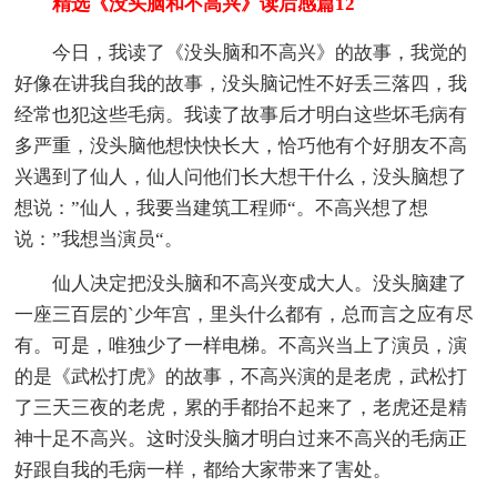
精选《没头脑和不高兴》读后感篇12
今日，我读了《没头脑和不高兴》的故事，我觉的
好像在讲我自我的故事，没头脑记性不好丢三落四，我
经常也犯这些毛病。我读了故事后才明白这些坏毛病有
多严重，没头脑他想快快长大，恰巧他有个好朋友不高
兴遇到了仙人，仙人问他们长大想干什么，没头脑想了
想说：”仙人，我要当建筑工程师“。不高兴想了想
说：”我想当演员“。
仙人决定把没头脑和不高兴变成大人。没头脑建了
一座三百层的`少年宫，里头什么都有，总而言之应有尽
有。可是，唯独少了一样电梯。不高兴当上了演员，演
的是《武松打虎》的故事，不高兴演的是老虎，武松打
了三天三夜的老虎，累的手都抬不起来了，老虎还是精
神十足不高兴。这时没头脑才明白过来不高兴的毛病正
好跟自我的毛病一样，都给大家带来了害处。