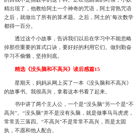
精出现了，他教给阿土一个神奇的咒语，阿土背熟咒语
之后，就做出了所有的算术题。之后，阿土的`每次数学
都得一百分。
透过这个小故事，告诉我们以后在学习中不能忽略
掉那些重要的算式口诀，要好好的利用它们。做到勤奋
学习不偷懒，坚持到底。
精选《没头脑和不高兴》读后感篇15
星期天，妈妈从网上买了一本《没头脑和不高兴》
的故事书。我很高兴，拿着这本书看了起来。
书中讲了两个主人公，一个是“没头脑”另一个是“不
高兴”。“没头脑”并不是没有头脑，就是做事马马虎虎，
常常丢三落四。“不高兴”不是常常不高兴，而是太固
执，不愿和他人配合。