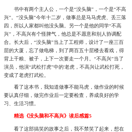
书中有两个主人公，一个是“没头脑”，一个是“不高
兴”。“没头脑”今年十二岁，做事总是马马虎虎、丢三落
四，所以人家都叫他没头脑。另一个是他的同学“不高
兴”，不高兴有个怪脾气，他总是不愿意和别人协调配
合。长大后，“没头脑”当上了工程师，设计了一座三百
层的大厦，忘了做电梯，到了两百五十层楼去看戏，得
背上干粮、被子，上下一次要走一个月。“不高兴”当了
演员，他演“武松打虎”中的'老虎，不高兴让武松打死，
变成了老虎打武松。
看了这本书，我知道做事不能马虎，做作业的时候
要认真仔细，做完作业后一定要检查，养成良好的学
习、生活习惯。
精选《没头脑和不高兴》读后感篇5
看了这部搞笑的故事之后，我不禁笑了起来，想在