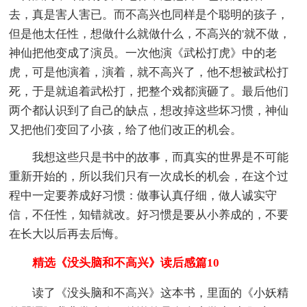
去，真是害人害已。而不高兴也同样是个聪明的孩子，
但是他太任性，想做什么就做什么，不高兴的'就不做，
神仙把他变成了演员。一次他演《武松打虎》中的老
虎，可是他演着，演着，就不高兴了，他不想被武松打
死，于是就追着武松打，把整个戏都演砸了。最后他们
两个都认识到了自己的缺点，想改掉这些坏习惯，神仙
又把他们变回了小孩，给了他们改正的机会。
我想这些只是书中的故事，而真实的世界是不可能
重新开始的，所以我们只有一次成长的机会，在这个过
程中一定要养成好习惯：做事认真仔细，做人诚实守
信，不任性，知错就改。好习惯是要从小养成的，不要
在长大以后再去后悔。
精选《没头脑和不高兴》读后感篇10
读了《没头脑和不高兴》这本书，里面的《小妖精