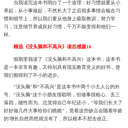
当我读完这本书明白了一个道理：好习惯就要从小
养起，从小事做起，不然长大了之后很多事情会输在习
惯和细节上，所以我们要从他身上吸取教训，努力学
习，注意细节养成良好习惯，千万不能变得和他们一
样。
精选《没头脑和不高兴》读后感篇16
假期里我读了《没头脑和不高兴》这本书，这本书
是一本非常有趣，又特别具有现实教育意义的好书，使
我们都得到了不小的进步。
“没头脑”和“不高兴”是这本书中两个小主人公的外
号。“没头脑”这个小朋友很聪明，但做事很粗心。丢三
落四，随性而为。总觉得自己年纪还小，“等我们长大了
好好做几件大事给你们瞧瞧”，觉着这些缺点会随着年龄
的'增长自然而然就没有了，所以根本不想去改正。