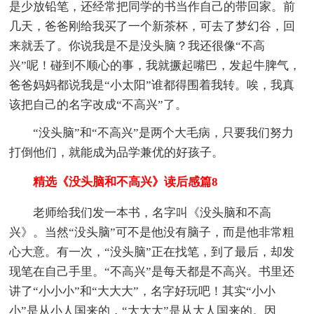
是少放铅笔，还经常把同学的书当作自己的带回家。前
几天，爸爸刚给我买了一个新茶杯，可去了梦幻谷，回
来就丢了。你说我是不是没头脑？我还很像“不高
兴”呢！碰到不顺心的事，我就撅起嘴巴，发起牛脾气，
爸爸妈妈都说我是“小太阳”谁都得围着我转。唉，我真
该把自己的名字改成“不高兴”了。
“没头脑”和“不高兴”是两个大毛病，只要我们努力
打倒他们，就能成为品学兼优的好孩子。
精选《没头脑和不高兴》读后感篇8
老师给我们发一本书，名字叫《没头脑和不高
兴》。当然“没头脑”可不是他没有脑子，而是他非常粗
心大意。有一次，“没头脑”正在找笔，到了最后，却发
现笔在自己手里。“不高兴”是每天都是不高兴。书里还
讲了“小小小”和“大大大”，名字好玩吧！其实“小小
小”是从小人国来的，“大大大”是从大人国来的。因