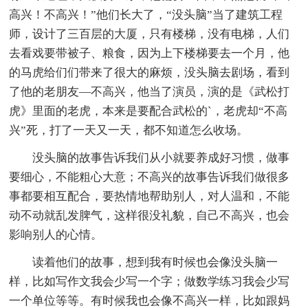
高兴！不高兴！”他们长大了，“没头脑”当了建筑工程
师，设计了三百层的大厦，只有楼梯，没有电梯，人们
去看戏要带被子、粮食，因为上下楼梯要去一个月，他
的马虎给们们带来了很大的麻烦，没头脑去剧场，看到
了他的老朋友—不高兴，他当了演员，演的是《武松打
虎》里面的老虎，本来是要配合武松的`，老虎却“不高
兴”死，打了一天又一天，都不知道怎么收场。
没头脑的故事告诉我们从小就要养成好习惯，做事
要细心，不能粗心大意；不高兴的故事告诉我们做很多
事都要相互配合，要热情地帮助别人，对人温和，不能
动不动就乱发脾气，这样很没礼貌，自己不高兴，也会
影响别人的心情。
读着他们的故事，想到我有时候也会像没头脑一
样，比如写作文我会少写一个字；做数学练习我会少写
一个单位等等。有时候我也会像不高兴一样，比如跟妈