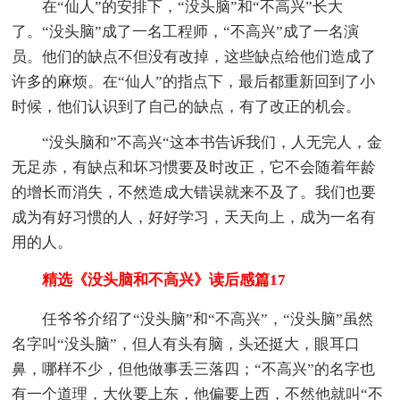
在“仙人”的安排下，“没头脑”和“不高兴”长大
了。“没头脑”成了一名工程师，“不高兴”成了一名演
员。他们的缺点不但没有改掉，这些缺点给他们造成了
许多的麻烦。在“仙人”的指点下，最后都重新回到了小
时候，他们认识到了自己的缺点，有了改正的机会。
“没头脑和”不高兴“这本书告诉我们，人无完人，金
无足赤，有缺点和坏习惯要及时改正，它不会随着年龄
的增长而消失，不然造成大错误就来不及了。我们也要
成为有好习惯的人，好好学习，天天向上，成为一名有
用的人。
精选《没头脑和不高兴》读后感篇17
任爷爷介绍了“没头脑”和“不高兴”，“没头脑”虽然
名字叫“没头脑”，但人有头有脑，头还挺大，眼耳口
鼻，哪样不少，但他做事丢三落四；“不高兴”的名字也
有一个道理，大伙要上东，他偏要上西，不然他就叫“不