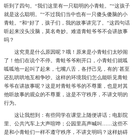
听到了四句。“我们这里有一只聪明的小青蛙。”“这孩子
就是这么聪明。”“不过我们当中也有一只傻头傻脑的小
青蛙。”和“好了，孩子们，我的故事讲完了。”这四句话
听起来没头没脑，莫名奇妙。难道青蛙爷爷不会讲故事
吗？
这究竟是什么原因呢？哦！原来是小青蛙们太吵闹
了！他们在说个不停。青蛙爷爷刚开口，小青蛙们就呱
呱呱地一起叫了起来，七嘴八舌，各抒己见，有的`甚至
还乱哄哄地互相争吵。这样的环境我们怎么能听见青蛙
爷爷在讲故事呢？这是对青蛙爷爷的不尊重，也是对其
他听故事的观众的不尊重，这是不守秩序，不讲文明的
行为。
这让我想到：有些同学在课堂上随便讲话；电影院
里、公共汽车上大声喧哗；公园里高声喊叫……这些不
是和小青蛙们一样不遵守秩序，不讲文明吗？这样妨碍