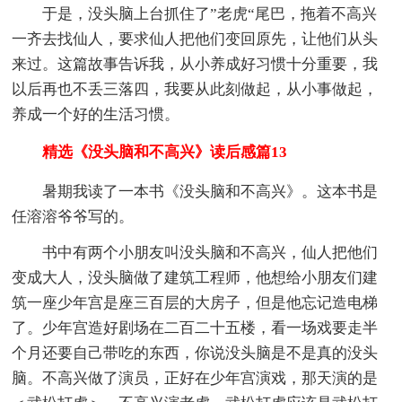
于是，没头脑上台抓住了”老虎“尾巴，拖着不高兴
一齐去找仙人，要求仙人把他们变回原先，让他们从头
来过。这篇故事告诉我，从小养成好习惯十分重要，我
以后再也不丢三落四，我要从此刻做起，从小事做起，
养成一个好的生活习惯。
精选《没头脑和不高兴》读后感篇13
暑期我读了一本书《没头脑和不高兴》。这本书是
任溶溶爷爷写的。
书中有两个小朋友叫没头脑和不高兴，仙人把他们
变成大人，没头脑做了建筑工程师，他想给小朋友们建
筑一座少年宫是座三百层的大房子，但是他忘记造电梯
了。少年宫造好剧场在二百二十五楼，看一场戏要走半
个月还要自己带吃的东西，你说没头脑是不是真的没头
脑。不高兴做了演员，正好在少年宫演戏，那天演的是