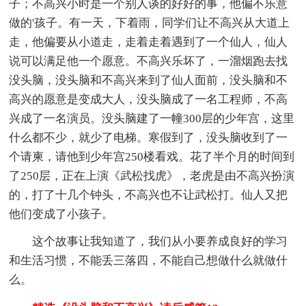
子；不高兴小时是一个别人谈的好好的事，他偏不乐意
做的'孩子。有一天，下着雨，同学们让不高兴从大道上
走，他偏要从小道走，走着走着遇到了一个仙人，仙人
说可以满足他一个愿意。不高兴乐坏了，一溜烟跑去找
没头脑，没头脑和不高兴来到了仙人面前，没头脑和不
高兴的愿意是变成大人，没头脑成了一名工程师，不高
兴成了一名演员。没头脑建了一幢300层的少年宫，这里
什么都不少，就少了电梯。寒假到了，没头脑收到了一
个请柬，请他到少年宫250楼看戏。花了半个月的时间到
了250层，正在上演《武松找虎》，老虎是由不高兴扮演
的，打了十几个钟头，不高兴也不让武松打。仙人又把
他们变成了小孩子。
这个故事让我知道了，我们从小要养成良好的学习
和生活习惯，不能丢三落四，不能自己想做什么就做什
么。