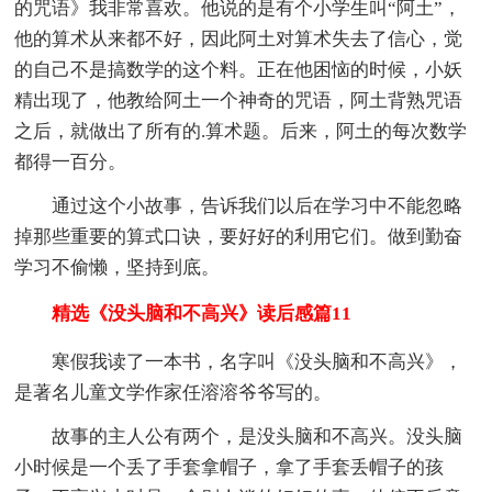
的咒语》我非常喜欢。他说的是有个小学生叫“阿土”，
他的算术从来都不好，因此阿土对算术失去了信心，觉
的自己不是搞数学的这个料。正在他困恼的时候，小妖
精出现了，他教给阿土一个神奇的咒语，阿土背熟咒语
之后，就做出了所有的.算术题。后来，阿土的每次数学
都得一百分。
通过这个小故事，告诉我们以后在学习中不能忽略
掉那些重要的算式口诀，要好好的利用它们。做到勤奋
学习不偷懒，坚持到底。
精选《没头脑和不高兴》读后感篇11
寒假我读了一本书，名字叫《没头脑和不高兴》，
是著名儿童文学作家任溶溶爷爷写的。
故事的主人公有两个，是没头脑和不高兴。没头脑
小时候是一个丢了手套拿帽子，拿了手套丢帽子的孩