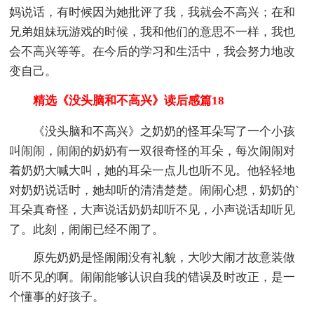
妈说话，有时候因为她批评了我，我就会不高兴；在和
兄弟姐妹玩游戏的时候，我和他们的意思不一样，我也
会不高兴等等。在今后的学习和生活中，我会努力地改
变自己。
精选《没头脑和不高兴》读后感篇18
《没头脑和不高兴》之奶奶的怪耳朵写了一个小孩
叫闹闹，闹闹的奶奶有一双很奇怪的耳朵，每次闹闹对
着奶奶大喊大叫，她的耳朵一点儿也听不见。他轻轻地
对奶奶说话时，她却听的清清楚楚。闹闹心想，奶奶的`
耳朵真奇怪，大声说话奶奶却听不见，小声说话却听见
了。此刻，闹闹已经不闹了。
原先奶奶是怪闹闹没有礼貌，大吵大闹才故意装做
听不见的啊。闹闹能够认识自我的错误及时改正，是一
个懂事的好孩子。