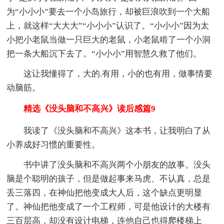
为“小小小”要去一个小岛旅行，却被巨浪吹到一个大船
上，就这样“大大大”“小小小”认识了。“小小小”因为太
小把小老鼠当做一只巨大的老鼠，小老鼠啃了一个小洞
把一条大船沉下去了。“小小小”用智慧久救了他们。
这让我懂得了，大的.有用，小的也有用，做事情要
动脑筋。
精选《没头脑和不高兴》读后感篇9
我读了《没头脑和不高兴》这本书，让我明白了从
小养成好习惯的重要性。
书中讲了没头脑和不高兴两个小朋友的故事。没头
脑是个聪明的孩子，但是做起事来马虎、不认真，总是
丢三落四，在神仙把他变成大人后，这个缺点更明显
了。神仙把他变成了一个工程师，可是他设计的大楼有
三百层高，却没有设计电梯，连他自己也得爬楼梯上