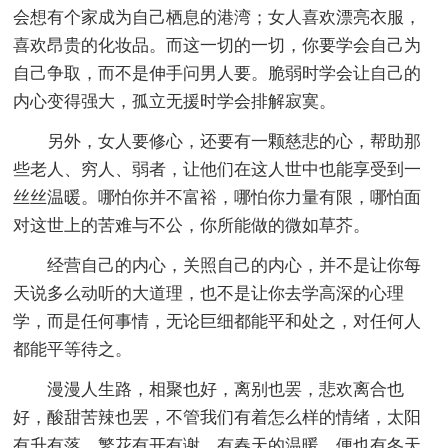
会想有个家成为自己栖息的港湾；女人喜欢漂亮衣服，
喜欢昂贵的化妆品。而这一切的一切，你要学会自己为
自己争取，而不是伸手问男人要。脆弱时学会让自己的
内心变得强大，孤立无援时学会排解寂寞。
另外，女人要修心，还要有一颗慈悲的心，帮助那
些老人、穷人、弱者，让他们在这人世中也能享受到一
丝丝温暖。哪怕你并不富裕，哪怕你力量有限，哪怕面
对这世上的苦难与不公，你所能做的微如草芥。
经营自己的内心，关照自己的内心，并不是让你每
天说多么动听的大道理，也不是让你去学高深的心理
学，而是任何事情，无论巨细都能平和处之，对任何人
都能平等待之。
漫漫人生路，相聚也好，离别也罢，悲欢离合也
好，酸甜苦辣也罢，不管我们有着怎么样的情绪，太阳
有升有落，繁花有开有谢，有春天的温暖，便也有冬天