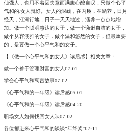
仙强人，也用不着因失意而满腹心酸自叹，只做个心平
气和的.女人就好。女人的深藏，在内质，在涵养，日月
经天，江河行地，日子一天天地过，涵养一点点地增
加。做一个聪明慧达的女子，做一个谦逊自洁的女子，
做个从容淡雅的女子，做个温和悠然的女子，但最重要
的，是要做一个心平气和的女子。
【《做一个心平气和的女人》读后感】相关文章：
做一个善于管理财富的女人
07-01
学会心平气和寓言故事
07-02
《心平气和的一年级》读后感
05-01
《心平气和的一年级》读后感
04-20
职场女人如何找回女人味
07-02
各位都进来心平气和的谈谈“年终奖”
07-11