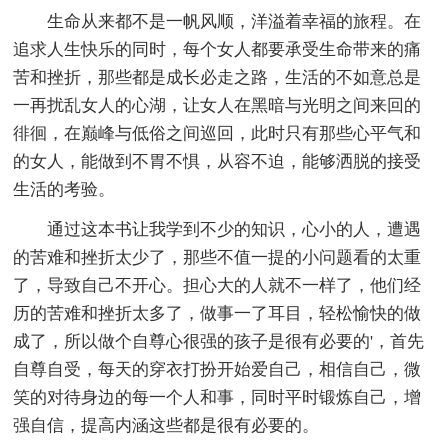
生命从来都不是一帆风顺，洋溢着幸福的旅程。在
追求人生快乐的同时，每个女人都要承受生命带来的痛
苦和挫折，那些都是成长必走之路，生活的不如意总是
一再扰乱女人的心湖，让女人在黑暗与光明之间来回的
徘徊，在巅峰与低俗之间巡回，此时只有那些心平气和
的女人，能做到不胃不惧，从容不迫，能够洒脱的接受
生活的考验。
通过这本书让我学到不少的知识，心小的人，遭遇
的苦难和挫折太少了，那些不值一提的小问题看的太重
了，导致自己不开心。担心大的人就不一样了，他们经
历的苦难和挫折太多了，做事一了耳目，轻松愉快的做
成了，所以做个自尊心很强的孩子是很有必要的'，首先
自尊自受，每天的穿衣打扮开始爱自己，相信自己，微
笑的对待身边的每一个人和事，同时平时锻炼自己，增
强自信，提高内涵这些都是很有必要的。