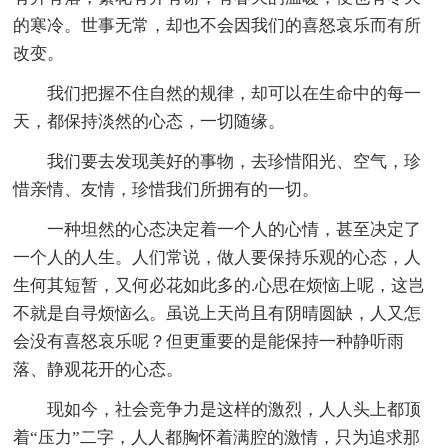
的寒冷。世事无常，却也不会因我们的喜怒哀乐而有所
改变。
我们把握不住自然的规律，却可以在生命中的每一
天，都保持淡然的心态，一切随缘。
我们要去发现美好的事物，去珍惜阳光、空气，珍
惜亲情、友情，珍惜我们所拥有的一切。
一种坦然的心态决定着一个人的心情，甚至决定了
一个人的人生。人们常说，做人要保持乐观的心态，人
生何其短暂，又何必花如此多的.心思在烦恼上呢，这岂
不就是自寻烦恼么。虽说上天尚且有阴晴圆缺，人又怎
会没有喜怒哀乐呢？但更重要的是能保持一种静听雨
落、静观花开的心态。
现如今，社会竞争力是这样的激烈，人人头上都顶
着“压力”二字，人人都胸怀着满腔的激情，只为追求那