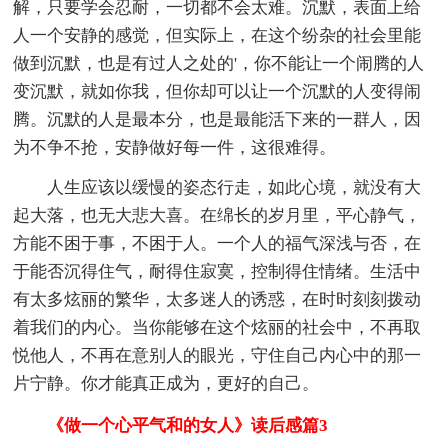
解，只要学会忍耐，一切都不会太难。沉默，表面上给
人一个安静的感觉，但实际上，在这个纷杂的社会里能
做到沉默，也是有过人之处的'，你不能让一个闹腾的人
变沉默，就如你我，但你却可以让一个沉默的人变得闹
腾。沉默的人是最本分，也是最能活下来的一群人，因
为不争不抢，安静做好每一件，这很难得。
人生应该以缓慢的姿态行走，如此心境，就没有大
起大落，也无大悲大喜。在绵长的岁月里，平心静气，
方能不困于事，不困于人。一个人的福气深浅与否，在
于能否沉得住气，耐得住寂寞，控制得住情绪。生活中
有太多炫丽的繁华，太多迷人的诱惑，在时时刻刻拨动
着我们的内心。当你能够在这个炫丽的社会中，不再取
悦他人，不再在意别人的眼光，守住自己内心中的那一
片宁静。你才能真正成为，更好的自己。
《做一个心平气和的女人》读后感篇3