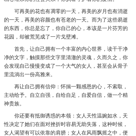
可再美的花也有凋零的一天，再美的岁月也有消逝
的一天，再美的容颜也有苍老的一天。而为了这些易逝
的东西，你总是忘了，你自己的心，本该是一片芬芳的
花园，却被荒芜成了一片戈壁滩。
首先，让自己拥有一个丰富的内心世界，读干干净
净的文字，触摸那些文字里清澈的灵魂，久而久之，你
会发现自己慢慢变成了一个大气的女人，甚至会从骨子
里流淌出一份高雅来。
再让自己拥有信仰：怀揣一颗感恩的心，不索取，
主动给予。自立自强，自给自足，自爱自信，做一个精
神贵族。
你还要有抵御诱惑的本领：女人天性温婉如水，天
性决定了她们在面对挫折时容易无助失落，这种时候，
女人渴望有可以依靠的肩膀；女人在风雨飘摇之中，便