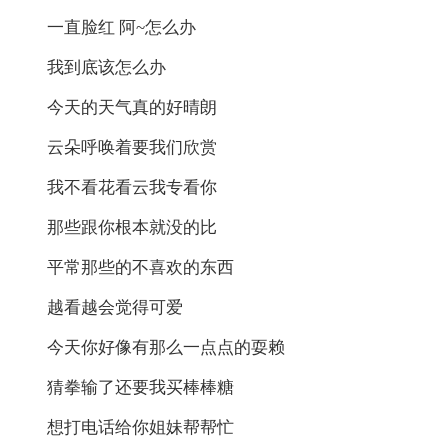
一直脸红 阿~怎么办
我到底该怎么办
今天的天气真的好晴朗
云朵呼唤着要我们欣赏
我不看花看云我专看你
那些跟你根本就没的比
平常那些的不喜欢的东西
越看越会觉得可爱
今天你好像有那么一点点的耍赖
猜拳输了还要我买棒棒糖
想打电话给你姐妹帮帮忙