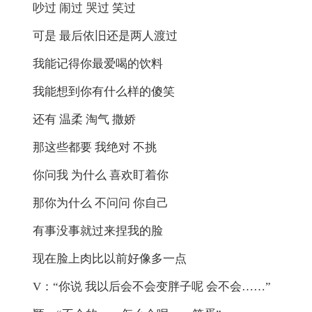
吵过 闹过 哭过 笑过
可是 最后依旧还是两人渡过
我能记得你最爱喝的饮料
我能想到你有什么样的傻笑
还有 温柔 淘气 撒娇
那这些都要 我绝对 不挑
你问我 为什么 喜欢盯着你
那你为什么 不问问 你自己
有事没事就过来捏我的脸
现在脸上肉比以前好像多一点
V：“你说 我以后会不会变胖子呢 会不会……”