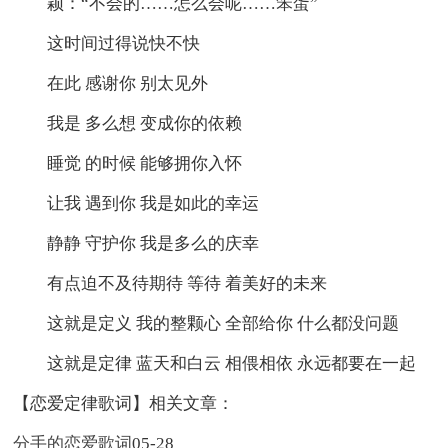
颖：“不会的……怎么会呢……笨蛋”
这时间过得说快不快
在此 感谢你 别太见外
我是 多么想 变成你的依赖
睡觉 的时候 能够拥你入怀
让我 遇到你 我是如此的幸运
静静 守护你 我是多么的庆幸
有点迫不及待期待 等待 着美好的未来
这就是定义 我的整颗心 全部给你 什么都没问题
这就是定律 蓝天和白云 相偎相依 永远都要在一起
【恋爱定律歌词】相关文章：
分手的恋爱歌词
05-28