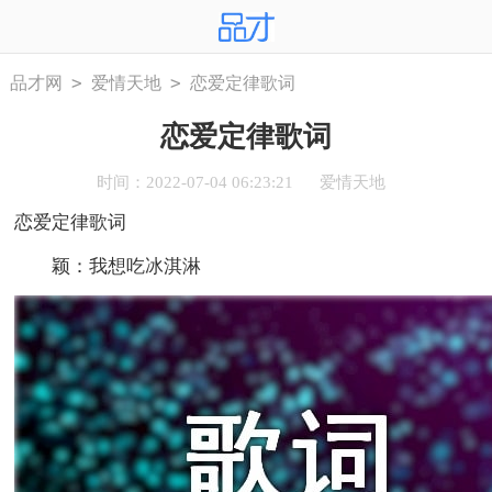
>
>
品才网
爱情天地
恋爱定律歌词
恋爱定律歌词
时间：2022-07-04 06:23:21
爱情天地
恋爱定律歌词
颖：我想吃冰淇淋