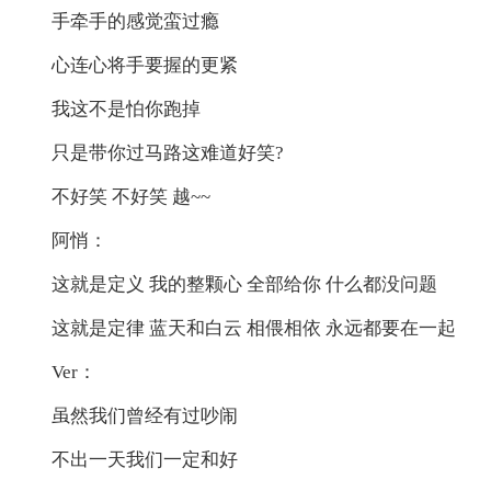
手牵手的感觉蛮过瘾
心连心将手要握的更紧
我这不是怕你跑掉
只是带你过马路这难道好笑?
不好笑 不好笑 越~~
阿悄：
这就是定义 我的整颗心 全部给你 什么都没问题
这就是定律 蓝天和白云 相偎相依 永远都要在一起
Ver：
虽然我们曾经有过吵闹
不出一天我们一定和好