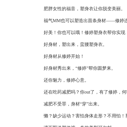
肥胖女性的福音，塑身衣让你脱变美丽。
福气MM也可以塑造出苗条身材——修婷
好美！你也可以哦！修婷塑身衣帮你实现
好身材，塑出来，蛮腰塑身衣。
好身材从修婷开始！
好身材秀出来，“修婷”帮你圆梦来。
还你魅力，修婷心意。
还在吃药减肥吗？你out了，有了修婷，何
减肥不受罪，身材“穿”出来。
懒？缺少运动？害怕身体走形？不用怕！