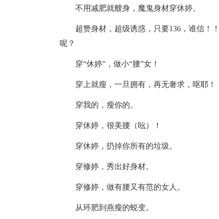
不用减肥就艘身，魔鬼身材穿休婷。
超赞身材，超级诱惑，只要136，谁信！！
呢？
穿“休婷”，做小“腰”女！
穿上就瘦，一旦拥有，再无奢求，呕耶！
穿我的，瘦你的。
穿休婷，很美腰（吆）！
穿休婷，扔掉你所有的垃圾。
穿修婷，秀出好身材。
穿修婷，做有腰又有范的女人。
从环肥到燕瘦的蜕变。