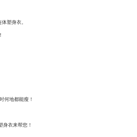
连体塑身衣。
！
时何地都能瘦！
塑身衣来帮您！