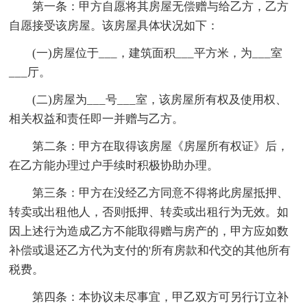
第一条：甲方自愿将其房屋无偿赠与给乙方，乙方
自愿接受该房屋。该房屋具体状况如下：
(一)房屋位于___，建筑面积___平方米，为___室
___厅。
(二)房屋为___号___室，该房屋所有权及使用权、
相关权益和责任即一并赠与乙方。
第二条：甲方在取得该房屋《房屋所有权证》后，
在乙方能办理过户手续时积极协助办理。
第三条：甲方在没经乙方同意不得将此房屋抵押、
转卖或出租他人，否则抵押、转卖或出租行为无效。如
因上述行为造成乙方不能取得赠与房产的，甲方应如数
补偿或退还乙方代为支付的'所有房款和代交的其他所有
税费。
第四条：本协议未尽事宜，甲乙双方可另行订立补