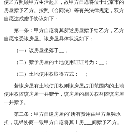
便乙方照顾甲方生活起居，故甲方自愿将位于北京市的
房屋赠予乙方。按照《合同法》等有关法律规定，双方
自愿达成赠予协议如下：
第一条：甲方自愿将其所述房屋赠予给乙方，乙方
自愿接受该房屋。该房屋具体状况如下：
（一）该房屋坐落于__，
（二）赠予房屋的土地使用证证号为：__；
（三）土地使用权取得方式：__；
若该房屋有土地使用权则该房屋占用范围内的土地
使用权随该房屋一并赠予，该房屋的相关权益随该房屋
一并赠予。
第二条：甲方自建房屋的`所有费用由甲方单独承
担，现经协商一致甲方自愿将其上房___间赠予乙方。