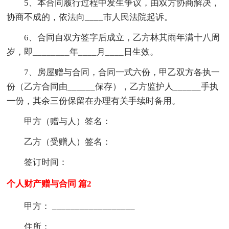
5、本合同履行过程中发生争议，由双方协商解决，
协商不成的，依法向____市人民法院起诉。
6、合同自双方签字后成立，乙方林其雨年满十八周
岁，即________年____月____日生效。
7、房屋赠与合同，合同一式六份，甲乙双方各执一
份（乙方合同由______保存），乙方监护人______手执
一份，其余三份保留在办理有关手续时备用。
甲方（赠与人）签名：
乙方（受赠人）签名：
签订时间：
个人财产赠与合同 篇2
甲方： __________________
住所： __________________