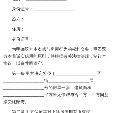
身份证号： __________________
乙方： __________________
住所： __________________
身份证号： __________________
为明确双方本次赠与房屋行为的权利义务，甲乙双
方本着诚实信用的原则，并根据有关法律法规，制订本
协议，以资共同遵守。
第一条 甲方决定将位于__________________区
__________________街__________________层
__________________号的房屋一套，建筑面积
__________________平方米无偿赠与给乙方；乙方同意
接受此赠与。
第二条 甲方保证其对上述房屋拥有所有权。