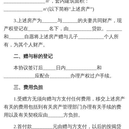
________________㎡，套内建筑面积：
_______________㎡(以下简称"上述房产")
3.上述房产为______与______的夫妻共同财产，现
产权登记在________名下，由_________贷款。______
和______自愿将上述房产赠与儿子__________个人所
有，为其个人财产。
二、赠与标的登记
本协议签订后_____日内____________和
____________应配合________办理产权过户手续。
三、费用负担
1.受赠方无须向赠与方支付任何费用，移交上述房产
有关的费用包括到有关房产管理部门办理有关手续的费
用以及有关契税应由______方负担。
2.首付款________元由赠与方支付，以后的按揭贷