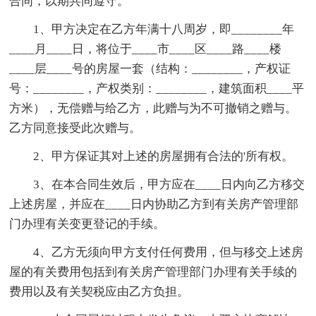
合同，以期共同遵守。
1、甲方决定在乙方年满十八周岁，即________年
____月____日，将位于____市____区____路____楼
____层____号的房屋一套（结构：________，产权证
号：________，产权类别：________，建筑面积____平
方米），无偿赠与给乙方，此赠与为不可撤销之赠与。
乙方同意接受此次赠与。
2、甲方保证其对上述的房屋拥有合法的'所有权。
3、在本合同生效后，甲方应在____日内向乙方移交
上述房屋，并应在____日内协助乙方到有关房产管理部
门办理有关变更登记的手续。
4、乙方无须向甲方支付任何费用，但与移交上述房
屋的有关费用包括到有关房产管理部门办理有关手续的
费用以及有关契税应由乙方负担。