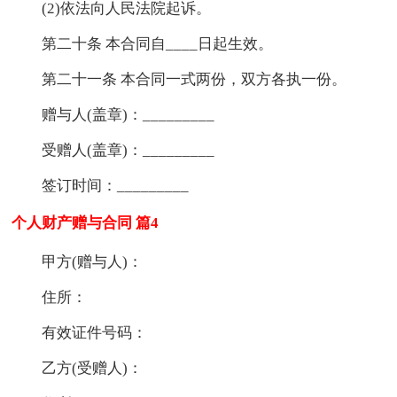
(2)依法向人民法院起诉。
第二十条 本合同自____日起生效。
第二十一条 本合同一式两份，双方各执一份。
赠与人(盖章)：_________
受赠人(盖章)：_________
签订时间：_________
个人财产赠与合同 篇4
甲方(赠与人)：
住所：
有效证件号码：
乙方(受赠人)：