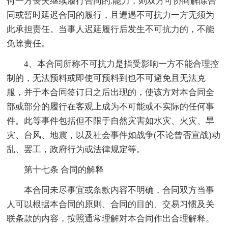
何一方丧失继续履行合同的.能力，则双方可协商解除合
同或暂时延迟合同的履行，且遭遇不可抗力一方无须为
此承担责任。当事人迟延履行后发生不可抗力的，不能
免除责任。
4、本合同所称不可抗力是指受影响一方不能合理控
制的，无法预料或即使可预料到也不可避免且无法克
服，并于本合同签订日之后出现的，使该方对本合同全
部或部分的履行在客观上成为不可能或不实际的任何事
件。此等事件包括但不限于自然灾害如水灾、火灾、旱
灾、台风、地震，以及社会事件如战争(不论曾否宣战)动
乱、罢工，政府行为或法律规定等。
第十七条 合同的解释
本合同未尽事宜或条款内容不明确，合同双方当事
人可以根据本合同的原则、合同的目的、交易习惯及关
联条款的内容，按照通常理解对本合同作出合理解释。