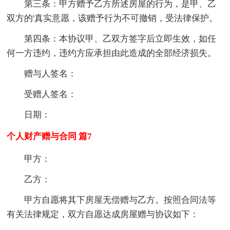
第三条：甲方赠予乙方所述房屋的行为，是甲、乙
双方的'真实意愿，该赠予行为不可撤销，受法律保护。
第四条：本协议甲、乙双方签字后立即生效，如任
何一方违约，违约方应承担由此造成的全部经济损失。
赠与人签名：
受赠人签名：
日期：
个人财产赠与合同 篇7
甲方：
乙方：
甲方自愿将其下
房屋
无偿赠与乙方。按照合同法等
有关法律规定，双方自愿达成房屋赠与协议如下：