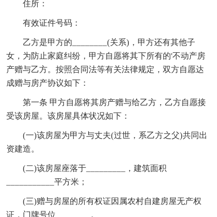
住所：
有效证件号码：
乙方是甲方的________(关系)，甲方还有其他子
女，为防止家庭纠纷，甲方自愿将其下所有的'不动产房
产赠与乙方。按照合同法等有关法律规定，双方自愿达
成赠与房产协议如下：
第一条 甲方自愿将其房产赠与给乙方，乙方自愿接
受该房屋。该房屋具体状况如下：
(一)该房屋为甲方与丈夫(过世，系乙方之父)共同出
资建造。
(二)该房屋座落于_________，建筑面积
___________平方米；
(三)赠与房屋的所有权证因属农村自建房屋无产权
证，门牌号位________。