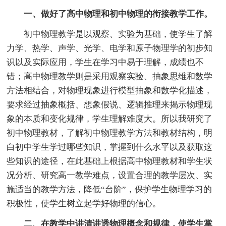
一、做好了高中物理和初中物理的衔接教学工作。
初中物理教学是以观察、实验为基础，使学生了解
力学、热学、声学、光学、电学和原子物理学的初步知
识以及实际应用，学生在学习中易于理解，成绩也不
错；高中物理教学则是采用观察实验、抽象思维和数学
方法相结合，对物理现象进行模型抽象和数学化描述，
要求经过抽象概括、想象假说、逻辑推理来揭示物理现
象的本质和变化规律，学生理解难度大。所以我研究了
初中物理教材，了解初中物理教学方法和教材结构，明
白初中学生学过哪些知识，掌握到什么水平以及获取这
些知识的途径，在此基础上根据高中物理教材和学生状
况分析、研究高一教学难点，设置合理的教学层次、实
施适当的教学方法，降低“台阶”，保护学生物理学习的
积极性，使学生树立起学好物理的信心。
二、在教学中讲清讲透物理概念和规律，使学生掌