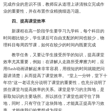
完成作业的意识不强，教师应从道理上讲清独立完成作
业的重要性，并在布置作业精挑细选习题。
四、提高课堂效率
新课程在高一阶段学生要学习九学科，每个科目的
时间都比较少，学生课后可自由支配的时间也较少，物
理科目每周四节课，如何在较少的时间内既要完成
教学任务，又要让学生接受所学的知识，提高课堂
效率尤其重要，例如：在讲解人走路所受摩擦力时，应
用flash动画讲解起来非常容易，用很短的时间就能把问
题讲清楚；从而提高了课堂效率。 “堂上一分钟，堂下十
年功”这一老话充分说明了课堂的重要性，也充分说明了
抓住课堂与提高效率的关系。课堂是学习的主阵地，是
获取知识的主要场所。所以抓住了课堂也就守住了阵
地，同时，只有守住了这块阵地，才能真正提高学习效
率，才能使我们的梦想成为现实。