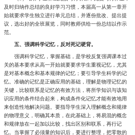
及时归纳作总结的良好学习习惯，本届高一从第一章开
始就要求学生独立进行单元总结，并逐份批改、提出提
议，选出好的全班展览，同时教师供给一份总结以作示
范。
五、强调科学记忆，反对死记硬背。
强调科学记忆，掌握基础，是学校反复强调课本过
关的基本要求从高一开始就要要求学生重视记忆，尤其
是对基本概念和基本规律的记忆；要引导学生科学的记
忆。准确的记忆是正确应用的基础，理解是物理记忆的
关键，比较联系是记忆的有效方法，将所学知识与该知
识应用的条件结合起来，构成条件化记忆才能有效地用
来创造性地解决问题。要指导学生深入理解概念和规律
的物理意义，明确其本质，在此基础上，将易混的概念
和规律放在一起加以比较，找出区别和联系，再行记
忆。当掌握了必须量的知识后，要进行整理，把零散的