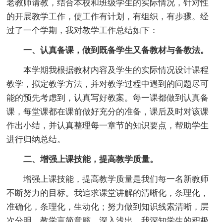
老教师请教，结合本校和班级学生的实际情况，针对性
的开展教学工作，使工作有计划，有组织，有步骤。经
过了一个学期，我对教学工作总结如下：
一、认真备课，做到既备学生又备教材与备教法。
本学期我根据教材内容及学生的实际情况设计课程
教学，拟定教学方法，并对教学过程中遇到的问题尽可
能的预先考虑到，认真写好教案。每一课都做到认真备
课，每堂课都在课前做好充分的准备，课后及时对该课
作出小结，并认真整理每一章节的知识要点，帮助学生
进行归纳总结。
二、增强上课技能，提高教学质量。
增强上课技能，提高教学质量是我们每一名新教师
不断努力的目标。我追求课堂讲解的清晰化，条理化，
准确化，条理化，生动化；努力做到知识线索清晰，层
次分明，教学言简意赅，深入浅出。我深知学生的积极