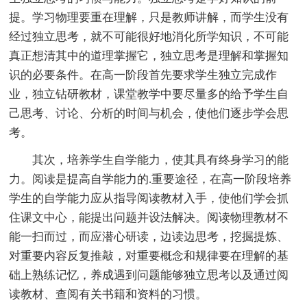
提。学习物理要重在理解，只是教师讲解，而学生没有
经过独立思考，就不可能很好地消化所学知识，不可能
真正想清其中的道理掌握它，独立思考是理解和掌握知
识的必要条件。在高一阶段首先要求学生独立完成作
业，独立钻研教材，课堂教学中要尽量多的给予学生自
己思考、讨论、分析的时间与机会，使他们逐步学会思
考。
其次，培养学生自学能力，使其具有终身学习的能
力。阅读是提高自学能力的.重要途径，在高一阶段培养
学生的自学能力应从指导阅读教材入手，使他们学会抓
住课文中心，能提出问题并设法解决。阅读物理教材不
能一扫而过，而应潜心研读，边读边思考，挖掘提炼、
对重要内容反复推敲，对重要概念和规律要在理解的基
础上熟练记忆，养成遇到问题能够独立思考以及通过阅
读教材、查阅有关书籍和资料的习惯。