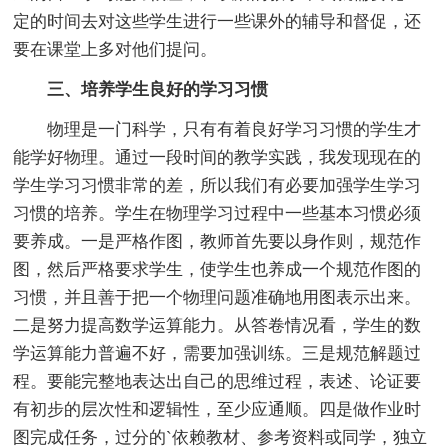
定的时间去对这些学生进行一些课外的辅导和督促，还
要在课堂上多对他们提问。
三、培养学生良好的学习习惯
物理是一门科学，只有有着良好学习习惯的学生才
能学好物理。通过一段时间的教学实践，我发现现在的
学生学习习惯非常的差，所以我们有必要加强学生学习
习惯的培养。学生在物理学习过程中一些基本习惯必须
要养成。一是严格作图，教师首先要以身作则，规范作
图，然后严格要求学生，使学生也养成一个规范作图的
习惯，并且善于把一个物理问题准确地用图表示出来。
二是努力提高数学运算能力。从答卷情况看，学生的数
学运算能力普遍不好，需要加强训练。三是规范解题过
程。要能完整地表达出自己的思维过程，表述、论证要
有初步的层次性和逻辑性，至少应通顺。四是做作业时
图完成任务，过分的`依赖教材、参考资料或同学，独立