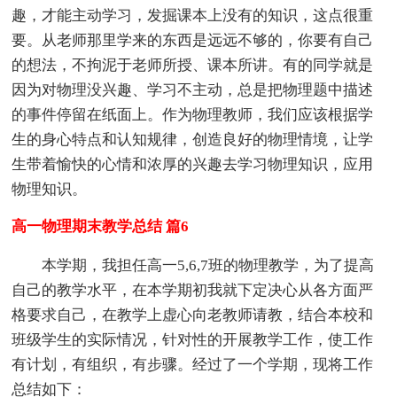
趣，才能主动学习，发掘课本上没有的知识，这点很重
要。从老师那里学来的东西是远远不够的，你要有自己
的想法，不拘泥于老师所授、课本所讲。有的同学就是
因为对物理没兴趣、学习不主动，总是把物理题中描述
的事件停留在纸面上。作为物理教师，我们应该根据学
生的身心特点和认知规律，创造良好的物理情境，让学
生带着愉快的心情和浓厚的兴趣去学习物理知识，应用
物理知识。
高一物理期末教学总结 篇6
本学期，我担任高一5,6,7班的物理教学，为了提高
自己的教学水平，在本学期初我就下定决心从各方面严
格要求自己，在教学上虚心向老教师请教，结合本校和
班级学生的实际情况，针对性的开展教学工作，使工作
有计划，有组织，有步骤。经过了一个学期，现将工作
总结如下：