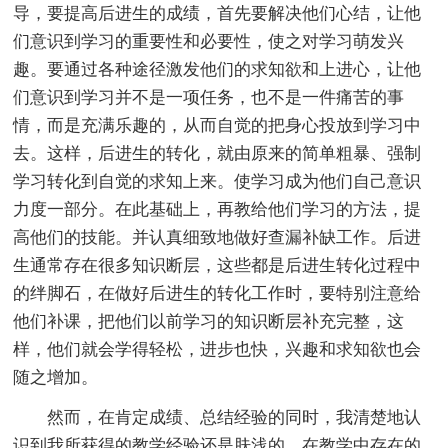
导，要提高后进生的成绩，首先要解决他们心结，让他
们意识到学习的重要性和必要性，使之对学习萌发兴
趣。要通过各种途径激发他们的求知欲和上进心，让他
们意识到学习并不是一项任务，也不是一件痛苦的事
情，而是充满乐趣的，从而自觉的把身心投放到学习中
去。这样，后进生的转化，就由原来的简单粗暴、强制
学习转化到自觉的求知上来。使学习成为他们自己意识
力度一部分。在此基础上，再教给他们学习的方法，提
高他们的技能。并认真细致地做好查漏补缺工作。后进
生通常存在很多知识断层，这些都是后进生转化过程中
的绊脚石，在做好后进生的转化工作时，要特别注意给
他们补课，把他们以前学习的知识断层补充完整，这
样，他们就会学得轻松，进步也快，兴趣和求知欲也会
随之增加。
然而，在肯定成绩、总结经验的同时，我清楚地认
识到我所获得的教学经验还是肤浅的，在教学中存在的