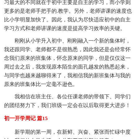
习最大的不同就在于初中主要是自主的学习，而小学则
更多的是老师手把手的.教学。另外，老师讲课的速度也
比小学明显加快了。因此，我认为尽快适应初中的自主
学习方式和老师讲课的速度是提高学习效率的关键。
刚刚从小学升入初中、刚刚融入一个新的集体时，
我还跟同学、老师都不是很熟悉，因此我还是会经常怀
念我们原来的班集体，怀念原来的同学，但是仅仅这一
周过去之后，我发现原本陌生的面孔越发的熟悉起来，
与同学也越来越聊得来了，我相信我的新班集体与我的
原来的班集体比一定毫不逊色。
我相信在班主任、各位任课老师的带领下、同学们
的团结努力下，我们班级一定会在以后取得更大进步！
初一开学周记 篇15
新学期的第一周，在新鲜、兴奋、紧张而忙碌中度