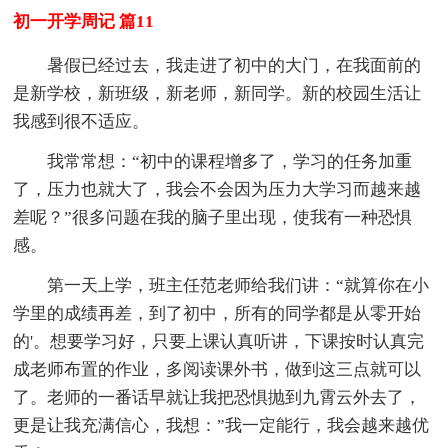
初一开学周记 篇11
暑假已经过去，我走进了初中的大门，在我面前的
是新学校，新班级，新老师，新同学。新的校园生活让
我感到很不适应。
我常常想：“初中的课程增多了，学习的任务加重
了，压力也就大了，我会不会因为压力大学习而越来越
差呢？”很多问题在我的脑子里出现，使我有一种恐惧
感。
第一天上学，班主任范老师给我们讲：“就算你在小
学里的成绩再差，到了初中，所有的同学都是从零开始
的'。想要学习好，只要上课认真听讲，下课按时认真完
成老师布置的作业，多阅读课外书，做到这三点就可以
了。老师的一番话早就让我把恐惧抛到九霄云外去了，
更是让我充满信心，我想：”我一定能行，我会越来越优