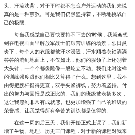
头、汗流浃背，对于平时都不怎么户外运动的我们来说
真的是一种煎熬。可是我们仍然坚持着，不断地挑战自
己的极限。
每当我感觉自己要快要持不下去的'时候，我就会想
到在电视画面里解放军战士们艰苦训练的场景，烈日炎
炎下，每个人的衣服都被汗水浸透，汗水顺着衣袖滴滴
答答的淌到地面上，不仅如此，他们的服领子上还别着
大头针，一个个都像雕像一般屹立不动。我们此时这样
的训练强度跟他们相比又算得了什么。想到这里，我不
由得把腰杆挺得更直，双手夹紧裤线，努力着坚持。付
出的努力与回报是成正比的。我们的班级被表扬多次，
这让我感到非常有成就感。也更加增强了自己的班级的
荣誉感。让我觉得所有辛苦的训练都是值得的。
在这一周的后三天，我们开始正式上课了，我们新
增了生物、地理、历史三门课程，对于新的课程对我来