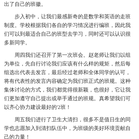
出了自己的班徽。
步入初中，让我们最感新奇的是数学和英语的走班
制度。学校根据我们各自的学习情况进行编班，因此我
们可以到最适合自己的班型去学习，同时还可以认识很
多新同学。
周四我们还召开了第一次班会。赵老师让我们以组
为单位，先自行讨论我们应该有什么样的规矩，然后每
组选出代表去发言，最后经过老师和全体同学的认可，
将有代表性的发言内容确定为我们班正式的班规。这种
集体讨论的方式，我们都觉得很新颖，也很好，它让我
们更加遵守自己提出或举手通过的班规。真希望我们可
以齐心协力建设最好的'2班！
周五我们进行了卫生大清扫，很多不是值日生的同
学也志愿加入到清扫队伍中，为班级的美好环境贡献自
己的力量！