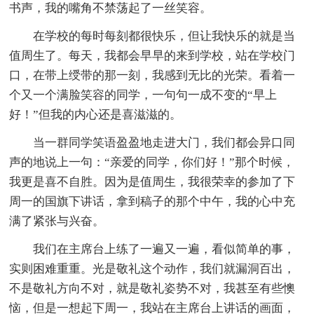
书声，我的嘴角不禁荡起了一丝笑容。
在学校的每时每刻都很快乐，但让我快乐的就是当
值周生了。每天，我都会早早的来到学校，站在学校门
口，在带上绶带的那一刻，我感到无比的光荣。看着一
个又一个满脸笑容的同学，一句句一成不变的“早上
好！”但我的内心还是喜滋滋的。
当一群同学笑语盈盈地走进大门，我们都会异口同
声的地说上一句：“亲爱的同学，你们好！”那个时候，
我更是喜不自胜。因为是值周生，我很荣幸的参加了下
周一的国旗下讲话，拿到稿子的那个中午，我的心中充
满了紧张与兴奋。
我们在主席台上练了一遍又一遍，看似简单的事，
实则困难重重。光是敬礼这个动作，我们就漏洞百出，
不是敬礼方向不对，就是敬礼姿势不对，我甚至有些懊
恼，但是一想起下周一，我站在主席台上讲话的画面，