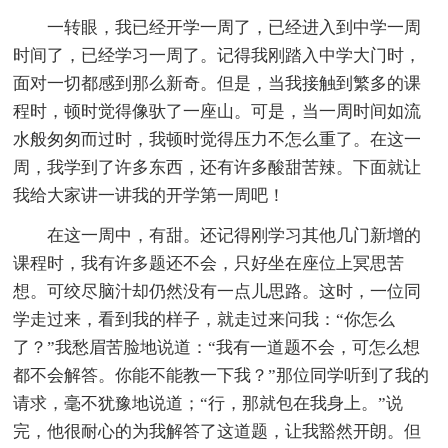
一转眼，我已经开学一周了，已经进入到中学一周
时间了，已经学习一周了。记得我刚踏入中学大门时，
面对一切都感到那么新奇。但是，当我接触到繁多的课
程时，顿时觉得像驮了一座山。可是，当一周时间如流
水般匆匆而过时，我顿时觉得压力不怎么重了。在这一
周，我学到了许多东西，还有许多酸甜苦辣。下面就让
我给大家讲一讲我的开学第一周吧！
在这一周中，有甜。还记得刚学习其他几门新增的
课程时，我有许多题还不会，只好坐在座位上冥思苦
想。可绞尽脑汁却仍然没有一点儿思路。这时，一位同
学走过来，看到我的样子，就走过来问我：“你怎么
了？”我愁眉苦脸地说道：“我有一道题不会，可怎么想
都不会解答。你能不能教一下我？”那位同学听到了我的
请求，毫不犹豫地说道；“行，那就包在我身上。”说
完，他很耐心的为我解答了这道题，让我豁然开朗。但