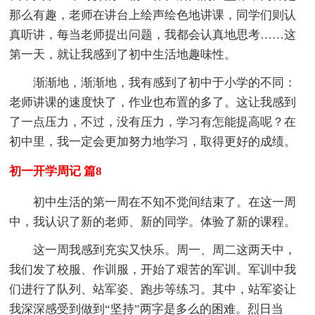
那么有趣，老师在讲台上绘声绘色地讲课，同学们则认
真听讲，每当老师提出问题，我都会认真地思考……这
第一天，就让我感到了初中生活地趣味性。
渐渐地，渐渐地，我有感到了初中于小学的不同：
老师讲课的速度快了，作业也布置的多了。这让我感到
了一点压力，不过，没有压力，学习有怎能提高呢？在
初中里，我一定会更加努力地学习，取得更好的成绩。
初一开学周记 篇8
初中生活的第一周在不知不觉间结束了。在这一周
中，我认识了新的老师、新的同学。体验了新的课程。
这一周我感到充实又快乐。周一、周二这两天中，
我们发了校服、作训服，开始了艰苦的军训。军训中我
们进行了队列、站军姿、跑步等练习。其中，站军姿让
我深深感受到做到“坚持”两字是多么的困难。烈日当