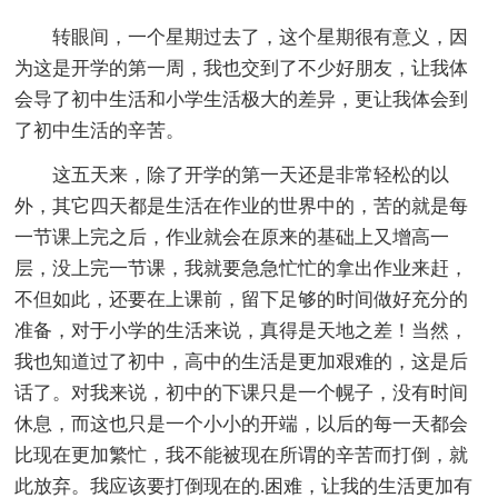
转眼间，一个星期过去了，这个星期很有意义，因
为这是开学的第一周，我也交到了不少好朋友，让我体
会导了初中生活和小学生活极大的差异，更让我体会到
了初中生活的辛苦。
这五天来，除了开学的第一天还是非常轻松的以
外，其它四天都是生活在作业的世界中的，苦的就是每
一节课上完之后，作业就会在原来的基础上又增高一
层，没上完一节课，我就要急急忙忙的拿出作业来赶，
不但如此，还要在上课前，留下足够的时间做好充分的
准备，对于小学的生活来说，真得是天地之差！当然，
我也知道过了初中，高中的生活是更加艰难的，这是后
话了。对我来说，初中的下课只是一个幌子，没有时间
休息，而这也只是一个小小的开端，以后的每一天都会
比现在更加繁忙，我不能被现在所谓的辛苦而打倒，就
此放弃。我应该要打倒现在的.困难，让我的生活更加有