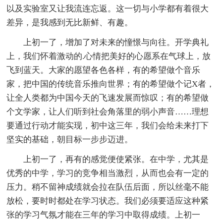
以及实验室又让我流连忘返。这一切与小学都有着很大
差异，是我感到无比新鲜、有趣。
上初一了，增加了对未来的憧憬与向往。开学典礼
上，我们怀着激动的.心情把美好的心愿系在气球上，放
飞到蓝天。大家的愿望各色各样，有的希望做个音乐
家，把中国的传统音乐推向世界；有的希望做个记X者，
让全人类都为中国今天的飞速发展而惊叹；有的希望做
个文学家，让人们听到社会角落里的弱小声音……理想
要通过行动才能实现，初中这三年，我们会给未来打下
坚实的基础，朝目标一步步迈进。
上初一了，再有的感觉便使紧张。在中学，尤其是
优秀的中学，学习的竞争相当激烈，从而也会有一定的
压力。稍不留神成绩就会拉在队伍后面，所以丝毫不能
放松，要时时都处在学习状态。我们必须要适应这种紧
张的学习气氛才能在三年的学习中取得成绩。上初一