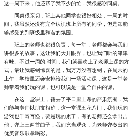
这一周下来，他还帮了我不少的忙，我很感谢同桌。
同桌很亲切，班上其他同学也很好相处，一周的时
间，我虽然还没有完全认识班上所有的同学，但是却能
够感受的到班级里和谐的氛围。
班上的老师也都很负责，每一堂，老师都会与我们
讲很多的故事，这让我们大开眼界，也让我们听的津津
有味。不过一周的.时间，我们就喜欢上了老师上课的方
式，最让我感到惊喜的是，我万万没有想到，在周六的
上午，学校里还会安排给我们一场活动课，这是一堂老
师带着我们玩的课，也可以说是一堂全自由的课。
在这一堂课上，褪去了平日里上课的严肃氛围，我
们能与老师以朋友相称，这一堂课五花八门，我们玩的
游戏也千奇百怪，要是玩的累了，有的老师还会拿出吉
他，弹上三两首曲子，我们充当观众，为老师弹奏出的
优美音乐鼓掌喝彩。