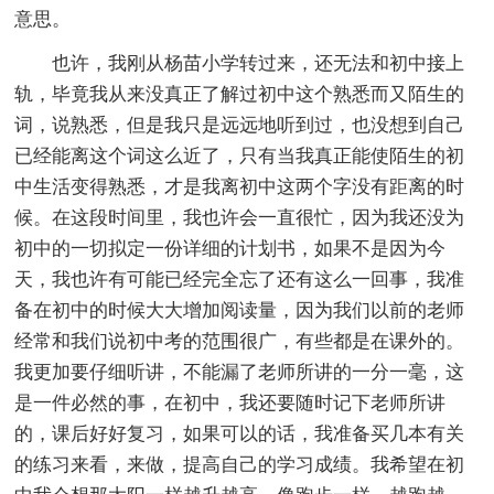
意思。
也许，我刚从杨苗小学转过来，还无法和初中接上
轨，毕竟我从来没真正了解过初中这个熟悉而又陌生的
词，说熟悉，但是我只是远远地听到过，也没想到自己
已经能离这个词这么近了，只有当我真正能使陌生的初
中生活变得熟悉，才是我离初中这两个字没有距离的时
候。在这段时间里，我也许会一直很忙，因为我还没为
初中的一切拟定一份详细的计划书，如果不是因为今
天，我也许有可能已经完全忘了还有这么一回事，我准
备在初中的时候大大增加阅读量，因为我们以前的老师
经常和我们说初中考的范围很广，有些都是在课外的。
我更加要仔细听讲，不能漏了老师所讲的一分一毫，这
是一件必然的事，在初中，我还要随时记下老师所讲
的，课后好好复习，如果可以的话，我准备买几本有关
的练习来看，来做，提高自己的学习成绩。我希望在初