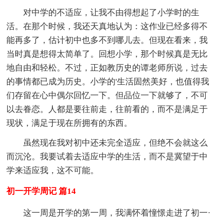
对中学的不适应，让我不由得想起了小学时的生
活。在那个时候，我还天真地认为：这作业已经多得不
能再多了，估计初中也多不到哪儿去。但现在看来，我
当时真是想得太简单了。回想小学，那个时候真是无比
地自由和轻松。不过，正如教历史的谭老师所说，过去
的事情都已成为历史。小学的'生活固然美好，也值得我
们存留在心中偶尔回忆一下。但品位一下就够了，不可
以去眷恋。人都是要往前走，往前看的，而不是满足于
现状，满足于现在所拥有的东西。
虽然现在我对初中还未完全适应，但绝不会就这么
而沉沦。我要试着去适应中学的生活，而不是冀望于中
学来适应我，这不可能。
初一开学周记 篇14
这一周是开学的第一周，我满怀着憧憬走进了初一·