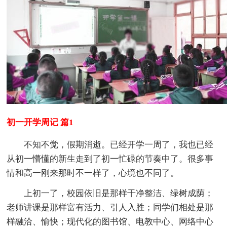
初一开学周记 篇1
不知不觉，假期消逝。已经开学一周了，我也已经
从初一懵懂的新生走到了初一忙碌的节奏中了。很多事
情和高一刚来那时不一样了，心境也不同了。
上初一了，校园依旧是那样干净整洁、绿树成荫；
老师讲课是那样富有活力、引人入胜；同学们相处是那
样融洽、愉快；现代化的图书馆、电教中心、网络中心