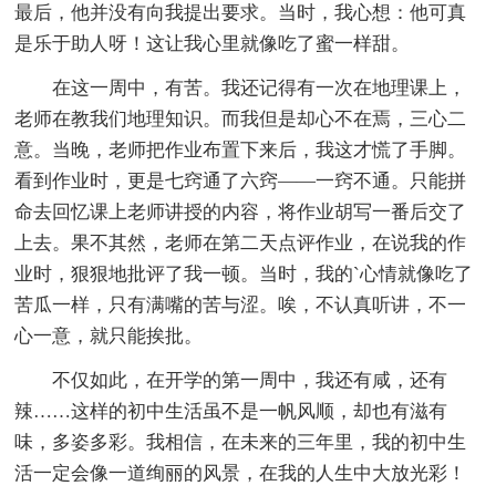
最后，他并没有向我提出要求。当时，我心想：他可真
是乐于助人呀！这让我心里就像吃了蜜一样甜。
在这一周中，有苦。我还记得有一次在地理课上，
老师在教我们地理知识。而我但是却心不在焉，三心二
意。当晚，老师把作业布置下来后，我这才慌了手脚。
看到作业时，更是七窍通了六窍——一窍不通。只能拼
命去回忆课上老师讲授的内容，将作业胡写一番后交了
上去。果不其然，老师在第二天点评作业，在说我的作
业时，狠狠地批评了我一顿。当时，我的`心情就像吃了
苦瓜一样，只有满嘴的苦与涩。唉，不认真听讲，不一
心一意，就只能挨批。
不仅如此，在开学的第一周中，我还有咸，还有
辣……这样的初中生活虽不是一帆风顺，却也有滋有
味，多姿多彩。我相信，在未来的三年里，我的初中生
活一定会像一道绚丽的风景，在我的人生中大放光彩！