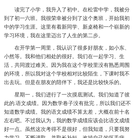
读完了小学，我升入了初中。在松雷中学，我被分
到了初一六班。我很荣幸被分到了这个奥班，开始我初
中的学习生涯。这里有着新同学、新桌椅和一个崭新的
学习环境，我在这里迈出了人生的第二步。
在开学第一周里，我认识了很多好朋友，如小东、
小然等。我和他们相处的很好。我们在一起学习、生
活，共同渡过难关。因为我在这个学校里没有熟悉周围
的环境，所以我对这个学校相对比较陌生，下课时我不
出去玩。但是在朋友的陪伴下，我还是比较快乐的。
星期一，我们进行了一次摸底测试。我们知道了彼
此的.语文成绩。因为数学卷子没有批完，所以我们还不
知道数学成绩。我的语文成绩不算太差，大概在前十名
左右吧。不过我认为，我的数学成绩应该会比语文成绩
好一点。虽然这次考得不是很好，但我知道，只要我努
力学习，不断进取，并取长补短，改掉自己的坏毛病，