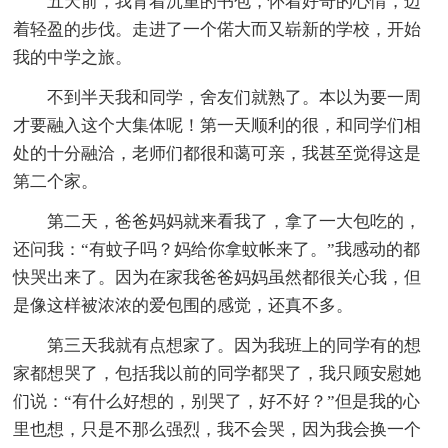
五天前，我背着沉重的书包，怀着好奇的心情，迈
着轻盈的步伐。走进了一个偌大而又崭新的学校，开始
我的中学之旅。
不到半天我和同学，舍友们就熟了。本以为要一周
才要融入这个大集体呢！第一天顺利的很，和同学们相
处的十分融洽，老师们都很和蔼可亲，我甚至觉得这是
第二个家。
第二天，爸爸妈妈就来看我了，拿了一大包吃的，
还问我：“有蚊子吗？妈给你拿蚊帐来了。”我感动的都
快哭出来了。因为在家我爸爸妈妈虽然都很关心我，但
是像这样被浓浓的爱包围的感觉，还真不多。
第三天我就有点想家了。因为我班上的同学有的想
家都想哭了，包括我以前的同学都哭了，我只顾安慰她
们说：“有什么好想的，别哭了，好不好？”但是我的心
里也想，只是不那么强烈，我不会哭，因为我会换一个