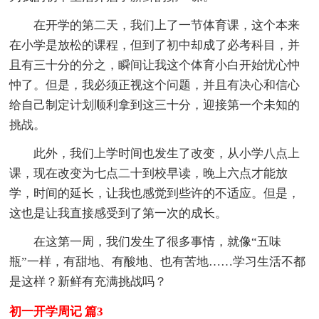
在开学的第二天，我们上了一节体育课，这个本来
在小学是放松的课程，但到了初中却成了必考科目，并
且有三十分的分之，瞬间让我这个体育小白开始忧心忡
忡了。但是，我必须正视这个问题，并且有决心和信心
给自己制定计划顺利拿到这三十分，迎接第一个未知的
挑战。
此外，我们上学时间也发生了改变，从小学八点上
课，现在改变为七点二十到校早读，晚上六点才能放
学，时间的延长，让我也感觉到些许的不适应。但是，
这也是让我直接感受到了第一次的成长。
在这第一周，我们发生了很多事情，就像“五味
瓶”一样，有甜地、有酸地、也有苦地……学习生活不都
是这样？新鲜有充满挑战吗？
初一开学周记 篇3