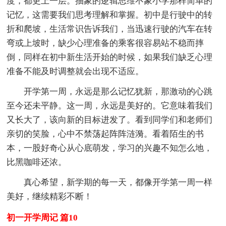
度，都更上一层。抽象的逻辑思维不象小学那样简单的
记忆，这需要我们思考理解和掌握。初中是行驶中的转
折和爬坡，生活常识告诉我们，当迅速行驶的汽车在转
弯或上坡时，缺少心理准备的乘客很容易站不稳而摔
倒，同样在初中新生活开始的时候，如果我们缺乏心理
准备不能及时调整就会出现不适应。
开学第一周，永远是那么记忆犹新，那激动的心跳
至今还未平静。这一周，永远是美好的。它意味着我们
又长大了，该向新的目标进发了。看到同学们和老师们
亲切的笑脸，心中不禁荡起阵阵涟漪。看着陌生的书
本，一股好奇心从心底萌发，学习的兴趣不知怎么地，
比黑咖啡还浓。
真心希望，新学期的每一天，都像开学第一周一样
美好，继续精彩不断！
初一开学周记 篇10