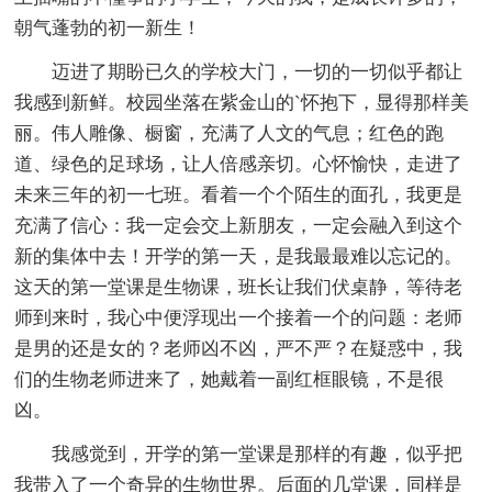
朝气蓬勃的初一新生！
迈进了期盼已久的学校大门，一切的一切似乎都让
我感到新鲜。校园坐落在紫金山的`怀抱下，显得那样美
丽。伟人雕像、橱窗，充满了人文的气息；红色的跑
道、绿色的足球场，让人倍感亲切。心怀愉快，走进了
未来三年的初一七班。看着一个个陌生的面孔，我更是
充满了信心：我一定会交上新朋友，一定会融入到这个
新的集体中去！开学的第一天，是我最最难以忘记的。
这天的第一堂课是生物课，班长让我们伏桌静，等待老
师到来时，我心中便浮现出一个接着一个的问题：老师
是男的还是女的？老师凶不凶，严不严？在疑惑中，我
们的生物老师进来了，她戴着一副红框眼镜，不是很
凶。
我感觉到，开学的第一堂课是那样的有趣，似乎把
我带入了一个奇异的生物世界。后面的几堂课，同样是