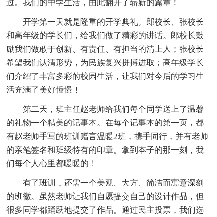
过。我们的中学生活，由此翻开了崭新的篇章！
开学第一天就是隆重的开学典礼。郎校长、张校长
和高年级的学长们，给我们做了精彩的讲话。郎校长鼓
励我们做敢于创新、有责任、有担当的清上人；张校长
希望我们认清形势，为民族复兴拼搏进取；高年级学长
们介绍了丰富多彩的校园生活，让我们对今后的学习生
活充满了美好憧憬！
第二天，班主任赵老师给我们每个同学送上了温馨
的礼物一个精美的记事本。在每个记事本的第一页，都
有赵老师手写的班训赠言温暖2班，携手同行，并有老师
的亲笔签名和班级特有的印章。拿到本子的那一刻，我
们每个人心里都暖暖的！
有了班训，还需一个美观、大方、简洁而寓意深刻
的班徽。虽然老师让我们自愿提交自己的设计作品，但
很多同学都踊跃地提交了作品。通过民主投票，我们选