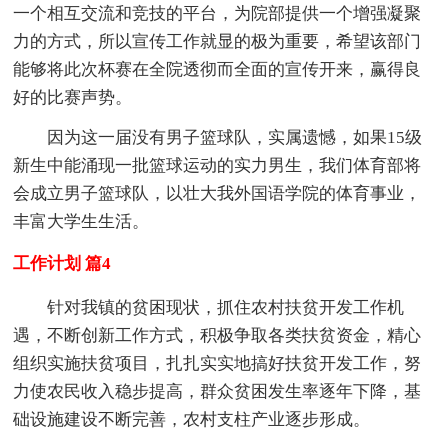
一个相互交流和竞技的平台，为院部提供一个增强凝聚
力的方式，所以宣传工作就显的极为重要，希望该部门
能够将此次杯赛在全院透彻而全面的宣传开来，赢得良
好的比赛声势。
因为这一届没有男子篮球队，实属遗憾，如果15级
新生中能涌现一批篮球运动的实力男生，我们体育部将
会成立男子篮球队，以壮大我外国语学院的体育事业，
丰富大学生生活。
工作计划 篇4
针对我镇的贫困现状，抓住农村扶贫开发工作机
遇，不断创新工作方式，积极争取各类扶贫资金，精心
组织实施扶贫项目，扎扎实实地搞好扶贫开发工作，努
力使农民收入稳步提高，群众贫困发生率逐年下降，基
础设施建设不断完善，农村支柱产业逐步形成。