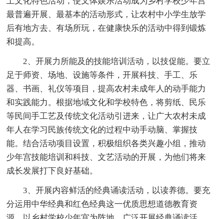
土文化特色活动，使文体娱乐活动成为乡村学校少年宫
最普遍开展、最基本的活动形式，让农村中小学生放学
后有地方去、有场所玩，在健康快乐的活动中得到锻炼
和提高。
2、开展力所能及的技能培训活动，以技促能。要立
足于师资、场地、设施等条件，开展科技、手工、乐
器、书画、礼仪等项目，提高农村未成年人的动手能力
和实践能力。根据地域文化和学校特色，将剪纸、民乐
等民间手工艺及传统文化活动引进来，让广大农村未成
年人在学习民族传统文化的过程中动手动脑、掌握技
能。结合活动项目设置，积极组织各类兴趣小组，推动
少年宫技能培训和科技、文艺活动的开展，为他们将来
成长发展打下良好基础。
3、开展内容鲜活的经典诵读活动，以读养德。要充
分运用中华经典和红色经典这一优质思想道德教育资
源，以乡村学校少年宫为阵地，广泛开展经典诵读活