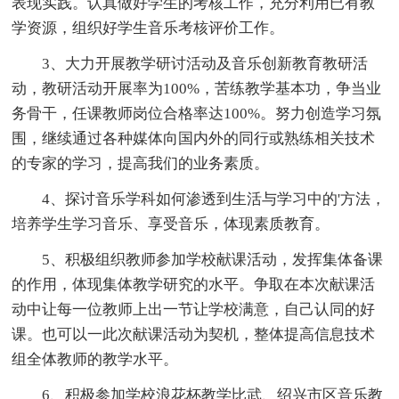
表现实践。认真做好学生的考核工作，充分利用已有教
学资源，组织好学生音乐考核评价工作。
3、大力开展教学研讨活动及音乐创新教育教研活
动，教研活动开展率为100%，苦练教学基本功，争当业
务骨干，任课教师岗位合格率达100%。努力创造学习氛
围，继续通过各种媒体向国内外的同行或熟练相关技术
的专家的学习，提高我们的业务素质。
4、探讨音乐学科如何渗透到生活与学习中的'方法，
培养学生学习音乐、享受音乐，体现素质教育。
5、积极组织教师参加学校献课活动，发挥集体备课
的作用，体现集体教学研究的水平。争取在本次献课活
动中让每一位教师上出一节让学校满意，自己认同的好
课。也可以一此次献课活动为契机，整体提高信息技术
组全体教师的教学水平。
6、积极参加学校浪花杯教学比武、绍兴市区音乐教