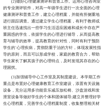
(2)做好心理健康测评和普查工作。运用心理咨询室
的专业测评软件，对高一年级学生进行一次全面的心理
健康测评和普查工作，建立心理档案，并能有所侧重地
进行跟踪调查。通过建立学生心理档案，有利于教师或
班主任迅速找出一些学习生活适应困难和成长中存在严
重困惑的学生，依据学生的心理进行辅导，从而提高教
育与辅导的效率，提高教育的针对性，同时有利于预防
学生的`心理疾病，贯彻防重于治的方针，体现发展性指
导的原则，而且可以形成学校，家庭的教育合力，帮助
学生家长了解其孩子的心理特点，及时发现其存在的心
理困扰。
(3)加强辅导中心工作室及其制度建设。本学期工作
重点是布置好心理健康教育工作室建设，添置有关设施
设备，充分运用多功能音乐减压放松椅、沙盘游戏和发
泄室设备等做好学生的个体和团体辅导;建立并整理好学
生心理档案，完善学生心理档案制度，收集整理相关材