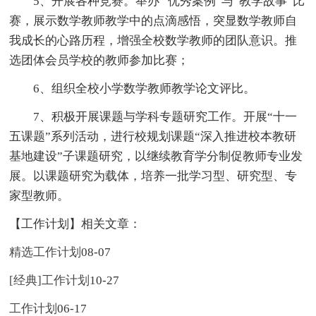
5、开展各种竞赛。举办 “优秀案例”与“教学故事”比
赛，展示数学教师教学中的点滴感悟，突显数学教师自
我成长的心路历程，增强全校数学教师的团队意识。推
选团体会员学校的教师参加比赛；
6、组织全校小学数学教师教学论文评比。
7、积极开展课题与学科专题研究工作。开展“十一
五课题”系列活动，进行校规划课题“深入推进校本教研
基地建设”子课题研究，以继续教育学分制促教师专业发
展。以课题研究为载体，培养一批学习型、研究型、专
家型教师。
【工作计划】相关文章：
精选工作计划
08-07
[经典]工作计划
10-27
工作计划
06-17