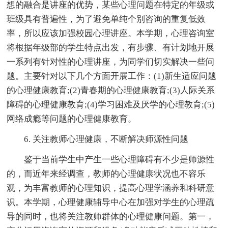
想的融合是讲座的优势，某些心理问题在特定的年级或
班级具有普遍性，为了避免单纯个别咨询的重复低效
率，所以应该加强校园心理讲座。本学期，心理咨询室
将根据年级部的学生特点出发，有步骤、有计划地开展
一系列有针对性的心理讲座，为同学们切实解决一些问
题。主要针对以下几个方面开展工作：(1)新生适应问题
的心理健康教育;(2)青春期的心理健康教育;(3)人际关系
障碍的心理健康教育;(4)学习困难及厌学的心理教育;(5)
网络成瘾等问题的心理健康教育。
6. 关注教师心理健康，不断解决师源性问题
鉴于当前学生中产生一些心理障碍有不少是师源性
的，而近年来经调查，教师的心理健康状况也不容乐
观，为丰富教师的心理知识，提高心理学涵养和科研意
识。本学期，心理健康辅导中心在加强对学生的心理疏
导的同时，也将关注教师群体的心理健康问题。第一，