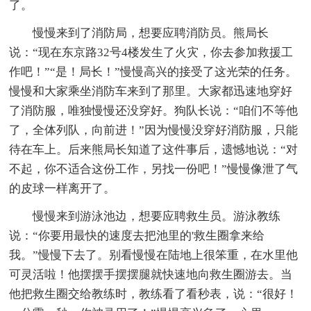
了。
慢慢来到了消防局，想要应聘消防员。熊局长
说：“现在东京路32号4楼发生了火灾，你去参加救援工
作吧！”“是！局长！”慢慢高兴的接受了这光荣的任务。
慢慢和大家乘坐消防车来到了那里。大家都迅速地穿好
了消防服，唯独慢慢还没穿好。狗队长说：“咱们不等他
了，全体列队，向前进！”因为慢慢没穿好消防服，只能
待在车上。后来熊局长知道了这件事后，遗憾地说：“对
不起，你不适合这份工作，另找一份吧！”慢慢像泄了气
的皮球一样离开了。
慢慢来到游泳池边，想要应聘救生员。游泳教练
说：“你要用最快的速度去把池里的'救生圈拿来给
我。”慢慢下去了。别看慢慢在陆地上很笨重，在水里他
可灵活啦！他摆摆手摆摆腿就快速地向救生圈游去。当
他把救生圈交给教练时，教练看了看秒表，说：“很好！