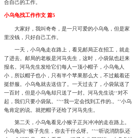
合自己的工作。
小乌龟找工作作文 篇5
大家好，我叫奇奇，是一只可爱的小乌龟，但是家
里没钱，只好自己工作。
一天，小乌龟走在路上，看见邮局正在招工，就走
了进去。邮局的老板是河马先生，这时，小袋鼠也赶来
报名。河马先生发给它们每人一顶小帽子，小乌龟人
小，所以帽子也小，只有半个苹果那么大，不过戴着还
挺舒服。小乌龟就去送信了。一天过去了，小袋鼠送了
一百封，但是小乌龟却只送了一封。河马先生说‘‘对不
起，我们只要小袋鼠。’’‘‘我一定会找到工作的.。’’小乌
龟肯定的说。就把帽子还给了河马先生。
第二天，小乌龟看见小猴子正兴冲冲的走在路上。
小乌龟问‘‘猴子先生，你去干什么呀。’’‘‘听说消防队还