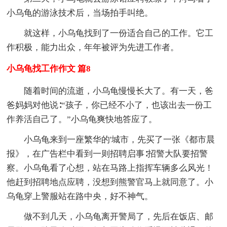
小乌龟的游泳技术后，当场拍手叫绝。
就这样，小乌龟找到了一份适合自己的工作。它工
作积极，能力出众，年年被评为先进工作者。
小乌龟找工作作文 篇8
随着时间的流逝，小乌龟慢慢长大了。有一天，爸
爸妈妈对他说∶“孩子，你已经不小了，也该出去一份工
作养活自己了。”小乌龟爽快地答应了。
小乌龟来到一座繁华的'城市，先买了一张《都市晨
报》，在广告栏中看到一则招聘启事∶招警大队要招警
察。小乌龟看了心想，站在马路上指挥车辆多么风光！
他赶到招聘地点应聘，没想到熊警官马上就同意了。小
乌龟穿上警服站在路中央，好不神气。
做不到几天，小乌龟离开警局了，先后在饭店、邮