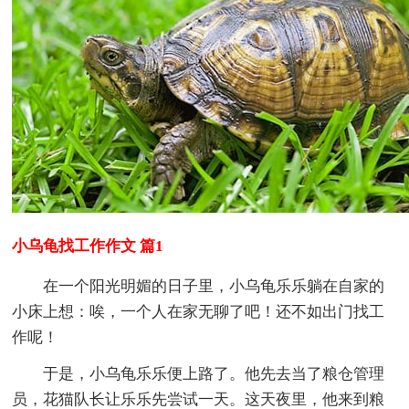
小乌龟找工作作文 篇1
在一个阳光明媚的日子里，小乌龟乐乐躺在自家的
小床上想：唉，一个人在家无聊了吧！还不如出门找工
作呢！
于是，小乌龟乐乐便上路了。他先去当了粮仓管理
员，花猫队长让乐乐先尝试一天。这天夜里，他来到粮