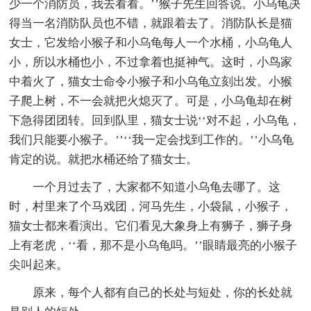
少一个消防员，我去看看。’’猴子先生回答说。小乌龟决
得当一名消防队员也不错，就跟着去了。消防队长是猫
女士，它发给小猴子和小乌龟每人一个水桶，小乌龟人
小，所以水桶也小，不过拿着也挺神气。这时，小鸟家
中着火了，猫女士命令小猴子和小乌龟立刻出发。小猴
子爬上树，不一会就把火熄灭了。可是，小乌龟却在树
下急得团团转。回到队里，猫女士说‘‘对不起，小乌龟，
我们只能要小猴子。’’‘‘我一定会找到工作的。’’小乌龟
肯定的说。就把水桶还给了猫女士。
一个月过去了，大家都不知道小乌龟去哪了。这
时，村里来了个马戏团，河马先生，小袋鼠，小猴子，
猫女士都来看演出。它们看见大象身上有狮子，狮子身
上有老虎，‘‘看，那不是小乌龟吗。’’眼睛最亮的小猴子
尖叫起来。
原来，每个人都有自己的长处与短处，你的长处就