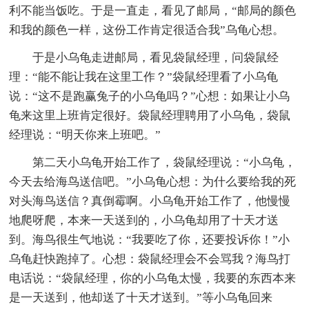
利不能当饭吃。于是一直走，看见了邮局，“邮局的颜色
和我的颜色一样，这份工作肯定很适合我”乌龟心想。
于是小乌龟走进邮局，看见袋鼠经理，问袋鼠经
理：“能不能让我在这里工作？”袋鼠经理看了小乌龟
说：“这不是跑赢兔子的小乌龟吗？”心想：如果让小乌
龟来这里上班肯定很好。袋鼠经理聘用了小乌龟，袋鼠
经理说：“明天你来上班吧。”
第二天小乌龟开始工作了，袋鼠经理说：“小乌龟，
今天去给海鸟送信吧。”小乌龟心想：为什么要给我的死
对头海鸟送信？真倒霉啊。小乌龟开始工作了，他慢慢
地爬呀爬，本来一天送到的，小乌龟却用了十天才送
到。海鸟很生气地说：“我要吃了你，还要投诉你！”小
乌龟赶快跑掉了。心想：袋鼠经理会不会骂我？海鸟打
电话说：“袋鼠经理，你的小乌龟太慢，我要的东西本来
是一天送到，他却送了十天才送到。”等小乌龟回来