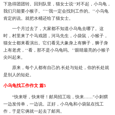
下急得团团转。回到队里，猫女士说‘‘对不起，小乌龟，
我们只能要小猴子。’’‘‘我一定会找到工作的。’’小乌龟
肯定的说。就把水桶还给了猫女士。
一个月过去了，大家都不知道小乌龟去哪了。这
时，村里来了个马戏团，河马先生，小袋鼠，小猴子，
猫女士都来看演出。它们看见大象身上有狮子，狮子身
上有老虎，‘‘看，那不是小乌龟吗。’’眼睛最亮的小猴子
尖叫起来。
原来，每个人都有自己的.长处与短处，你的长处就
是别人的短处。
小乌龟找工作作文 篇5
“快来呀，快来呀！邮局招工啦，快来……”小刺猬
一边发传单，一边说。正好，小乌龟和小袋鼠在找工
作，于是它俩就一起去了邮局。