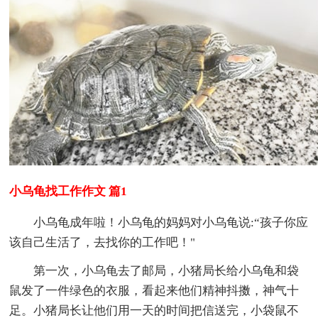
小乌龟找工作作文 篇1
小乌龟成年啦！小乌龟的妈妈对小乌龟说:“孩子你应
该自己生活了，去找你的工作吧！"
第一次，小乌龟去了邮局，小猪局长给小乌龟和袋
鼠发了一件绿色的衣服，看起来他们精神抖擞，神气十
足。小猪局长让他们用一天的时间把信送完，小袋鼠不