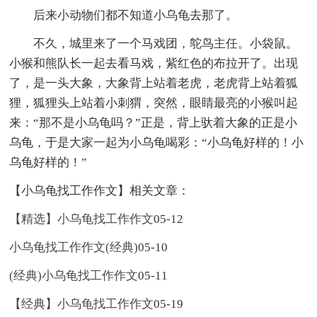
后来小动物们都不知道小乌龟去那了。
不久，城里来了一个马戏团，鸵鸟主任。小袋鼠。
小猴和熊队长一起去看马戏，紫红色的布拉开了。出现
了，是一头大象，大象背上站着老虎，老虎背上站着狐
狸，狐狸头上站着小刺猬，突然，眼睛最亮的小猴叫起
来：“那不是小乌龟吗？”正是，背上驮着大象的正是小
乌龟，于是大家一起为小乌龟喝彩：“小乌龟好样的！小
乌龟好样的！”
【小乌龟找工作作文】相关文章：
【精选】小乌龟找工作作文
05-12
小乌龟找工作作文(经典)
05-10
(经典)小乌龟找工作作文
05-11
【经典】小乌龟找工作作文
05-19