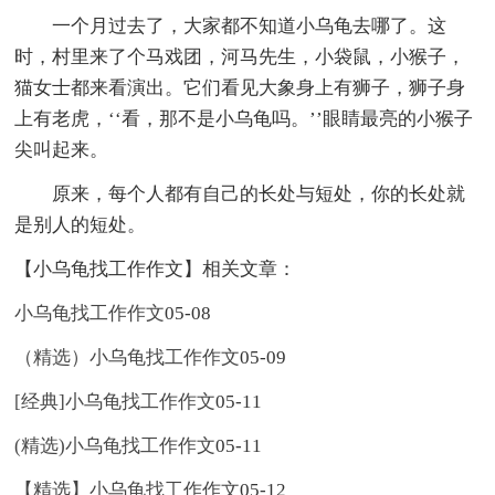
一个月过去了，大家都不知道小乌龟去哪了。这
时，村里来了个马戏团，河马先生，小袋鼠，小猴子，
猫女士都来看演出。它们看见大象身上有狮子，狮子身
上有老虎，‘‘看，那不是小乌龟吗。’’眼睛最亮的小猴子
尖叫起来。
原来，每个人都有自己的长处与短处，你的长处就
是别人的短处。
【小乌龟找工作作文】相关文章：
小乌龟找工作作文
05-08
（精选）小乌龟找工作作文
05-09
[经典]小乌龟找工作作文
05-11
(精选)小乌龟找工作作文
05-11
【精选】小乌龟找工作作文
05-12