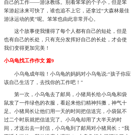
自己的工作——游泳教练。别看笨笨的个子小，但是笨
笨游起泳来可快了，谁也追不上它，还拿过“大森林最佳
游泳运动的奖”呢。笨笨也由此非常开心。
这个故事使我懂得了每个人都有自己的短处，但是
也有自己的长处，只有充分发挥好自己的长处，才会使
我们变得更加完美！
小乌龟找工作作文 篇9
小乌龟成年啦！小乌龟的妈妈对小乌龟说:“孩子你应
该自己生活了，去找你的工作吧！"
第一次，小乌龟去了邮局，小猪局长给小乌龟和袋
鼠发了一件绿色的衣服，看起来他们精神抖擞，神气十
足。小猪局长让他们用一天的时间把信送完，小袋鼠不
过二个时辰就把信送完了。小乌龟却用了大半天的时
间，才送出去一封信，小乌龟到了邮局对小猪局长：“我