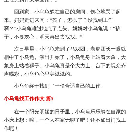
回到家，小乌龟躲在自己的房间，伤心地哭了起
来。妈妈走进来问：“孩子，怎么了？没找到工作
啊？”小乌龟难过地点了点头。妈妈对小乌龟说：“孩
子，不要灰心，明天再出去找找。”
次日早晨，小乌龟来到了马戏团，老虎团长一眼就
相中了小乌龟。演出开始了，小乌龟身上站着大象，大
象身上站着狮子。小乌龟真是个大力士，台下的观众齐
声喝彩，小乌龟心里美滋滋的。
小乌龟终于找到了一份合适自己的工作。
小乌龟找工作作文 篇5
在一个阳光明媚的日子里，小乌龟乐乐躺在自家的
小床上想：唉，一个人在家无聊了吧！还不如出门找工
作呢！