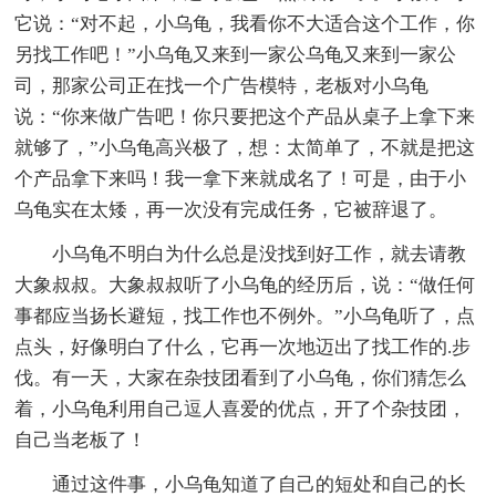
它说：“对不起，小乌龟，我看你不大适合这个工作，你
另找工作吧！”小乌龟又来到一家公乌龟又来到一家公
司，那家公司正在找一个广告模特，老板对小乌龟
说：“你来做广告吧！你只要把这个产品从桌子上拿下来
就够了，”小乌龟高兴极了，想：太简单了，不就是把这
个产品拿下来吗！我一拿下来就成名了！可是，由于小
乌龟实在太矮，再一次没有完成任务，它被辞退了。
小乌龟不明白为什么总是没找到好工作，就去请教
大象叔叔。大象叔叔听了小乌龟的经历后，说：“做任何
事都应当扬长避短，找工作也不例外。”小乌龟听了，点
点头，好像明白了什么，它再一次地迈出了找工作的.步
伐。有一天，大家在杂技团看到了小乌龟，你们猜怎么
着，小乌龟利用自己逗人喜爱的优点，开了个杂技团，
自己当老板了！
通过这件事，小乌龟知道了自己的短处和自己的长