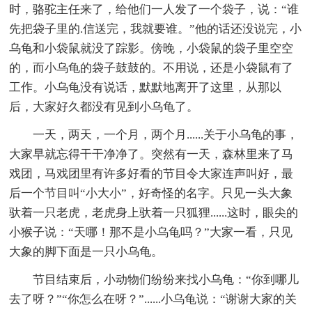
时，骆驼主任来了，给他们一人发了一个袋子，说：“谁
先把袋子里的.信送完，我就要谁。”他的话还没说完，小
乌龟和小袋鼠就没了踪影。傍晚，小袋鼠的袋子里空空
的，而小乌龟的袋子鼓鼓的。不用说，还是小袋鼠有了
工作。小乌龟没有说话，默默地离开了这里，从那以
后，大家好久都没有见到小乌龟了。
一天，两天，一个月，两个月......关于小乌龟的事，
大家早就忘得干干净净了。突然有一天，森林里来了马
戏团，马戏团里有许多好看的节目令大家连声叫好，最
后一个节目叫“小大小”，好奇怪的名字。只见一头大象
驮着一只老虎，老虎身上驮着一只狐狸......这时，眼尖的
小猴子说：“天哪！那不是小乌龟吗？”大家一看，只见
大象的脚下面是一只小乌龟。
节目结束后，小动物们纷纷来找小乌龟：“你到哪儿
去了呀？”“你怎么在呀？”......小乌龟说：“谢谢大家的关