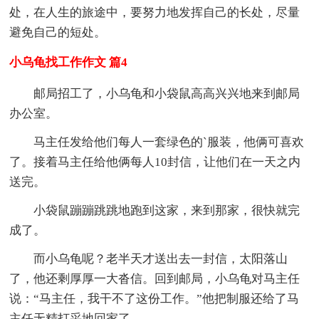
处，在人生的旅途中，要努力地发挥自己的长处，尽量
避免自己的短处。
小乌龟找工作作文 篇4
邮局招工了，小乌龟和小袋鼠高高兴兴地来到邮局
办公室。
马主任发给他们每人一套绿色的`服装，他俩可喜欢
了。接着马主任给他俩每人10封信，让他们在一天之内
送完。
小袋鼠蹦蹦跳跳地跑到这家，来到那家，很快就完
成了。
而小乌龟呢？老半天才送出去一封信，太阳落山
了，他还剩厚厚一大沓信。回到邮局，小乌龟对马主任
说：“马主任，我干不了这份工作。”他把制服还给了马
主任无精打采地回家了。