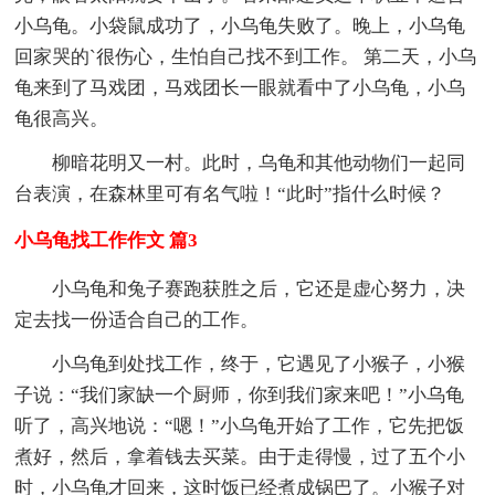
小乌龟。小袋鼠成功了，小乌龟失败了。晚上，小乌龟
回家哭的`很伤心，生怕自己找不到工作。 第二天，小乌
龟来到了马戏团，马戏团长一眼就看中了小乌龟，小乌
龟很高兴。
柳暗花明又一村。此时，乌龟和其他动物们一起同
台表演，在森林里可有名气啦！“此时”指什么时候？
小乌龟找工作作文 篇3
小乌龟和兔子赛跑获胜之后，它还是虚心努力，决
定去找一份适合自己的工作。
小乌龟到处找工作，终于，它遇见了小猴子，小猴
子说：“我们家缺一个厨师，你到我们家来吧！”小乌龟
听了，高兴地说：“嗯！”小乌龟开始了工作，它先把饭
煮好，然后，拿着钱去买菜。由于走得慢，过了五个小
时，小乌龟才回来，这时饭已经煮成锅巴了。小猴子对