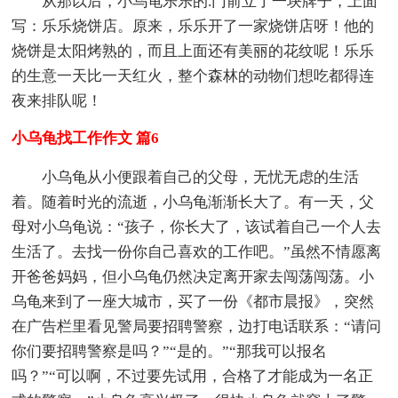
从那以后，小乌龟乐乐的.门前立了一块牌子，上面
写：乐乐烧饼店。原来，乐乐开了一家烧饼店呀！他的
烧饼是太阳烤熟的，而且上面还有美丽的花纹呢！乐乐
的生意一天比一天红火，整个森林的动物们想吃都得连
夜来排队呢！
小乌龟找工作作文 篇6
小乌龟从小便跟着自己的父母，无忧无虑的生活
着。随着时光的流逝，小乌龟渐渐长大了。有一天，父
母对小乌龟说：“孩子，你长大了，该试着自己一个人去
生活了。去找一份你自己喜欢的工作吧。”虽然不情愿离
开爸爸妈妈，但小乌龟仍然决定离开家去闯荡闯荡。小
乌龟来到了一座大城市，买了一份《都市晨报》，突然
在广告栏里看见警局要招聘警察，边打电话联系：“请问
你们要招聘警察是吗？”“是的。”“那我可以报名
吗？”“可以啊，不过要先试用，合格了才能成为一名正